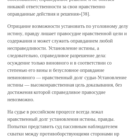
никакой ответственности за свои нравственно
оправданные действия и решения»[38].
Отрицание возможности установить по уголовному делу
истину, правду лишает правосудие нравственной цели и
содержания и может служить оправданием любой
несправедливости. Установление истины, а
следовательно, справедливое разрешение дела:
осуждение только виновного и в соответствии со
степенью его вины и безусловное оправдание
невиновного — нравственный долг судьи-Установление
истины — высоконравственная цель доказывания, без
достижения которой справедливое правосудие
невозможно.
На судье в российском процессе всегда лежал
нравственный долг установления истины, правды.
Попытки представить суд пассивным наблюдателем
схватки между противоборствующими сторонами нр