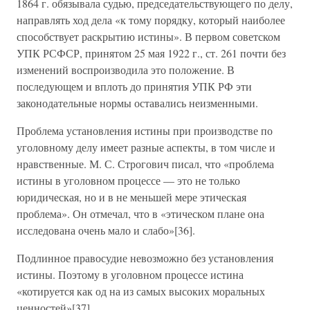
1864 г. обязывала судью, председательствующего по делу,
направлять ход дела «к тому порядку, который наиболее
способствует раскрытию истины». В первом советском
УПК РСФСР, принятом 25 мая 1922 г., ст. 261 почти без
изменений воспроизводила это положение. В
последующем и вплоть до принятия УПК РФ эти
законодательные нормы оставались неизменными.
Проблема установления истины при производстве по
уголовному делу имеет разные аспекты, в том числе и
нравственные. М. С. Строгович писал, что «проблема
истины в уголовном процессе — это не только
юридическая, но и в не меньшей мере этическая
проблема». Он отмечал, что в «этическом плане она
исследована очень мало и слабо»[36].
Подлинное правосудие невозможно без установления
истины. Поэтому в уголовном процессе истина
«котируется как од на из самых высоких моральных
ценностей»[37].