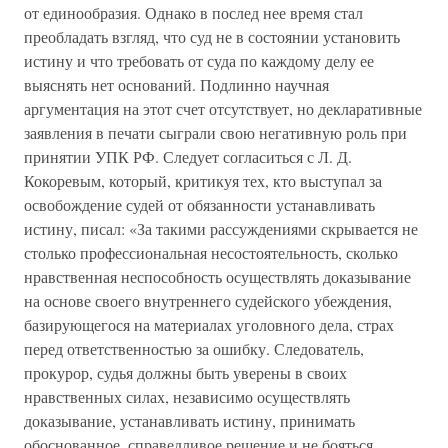
от единообразия. Однако в послед нее время стал
преобладать взгляд, что суд не в состоянии установить
истину и что требовать от суда по каждому делу ее
выяснять нет оснований. Подлинно научная
аргументация на этот счет отсутствует, но декларативные
заявления в печати сыграли свою негативную роль при
принятии УПК РФ. Следует согласиться с Л. Д.
Кокоревым, который, критикуя тех, кто выступал за
освобождение судей от обязанности устанавливать
истину, писал: «За такими рассуждениями скрывается не
столько профессиональная несостоятельность, сколько
нравственная неспособность осуществлять доказывание
на основе своего внутреннего судейского убеждения,
базирующегося на материалах уголовного дела, страх
перед ответственностью за ошибку. Следователь,
прокурор, судья должны быть уверены в своих
нравственных силах, независимо осуществлять
доказывание, устанавливать истину, принимать
обоснованное, справедливое решение и не бояться