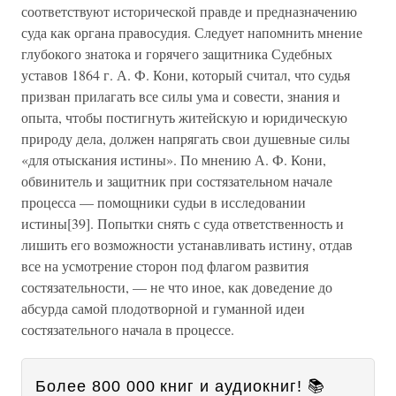
соответствуют исторической правде и предназначению
суда как органа правосудия. Следует напомнить мнение
глубокого знатока и горячего защитника Судебных
уставов 1864 г. А. Ф. Кони, который считал, что судья
призван прилагать все силы ума и совести, знания и
опыта, чтобы постигнуть житейскую и юридическую
природу дела, должен напрягать свои душевные силы
«для отыскания истины». По мнению А. Ф. Кони,
обвинитель и защитник при состязательном начале
процесса — помощники судьи в исследовании
истины[39]. Попытки снять с суда ответственность и
лишить его возможности устанавливать истину, отдав
все на усмотрение сторон под флагом развития
состязательности, — не что иное, как доведение до
абсурда самой плодотворной и гуманной идеи
состязательного начала в процессе.
Более 800 000 книг и аудиокниг! 📚