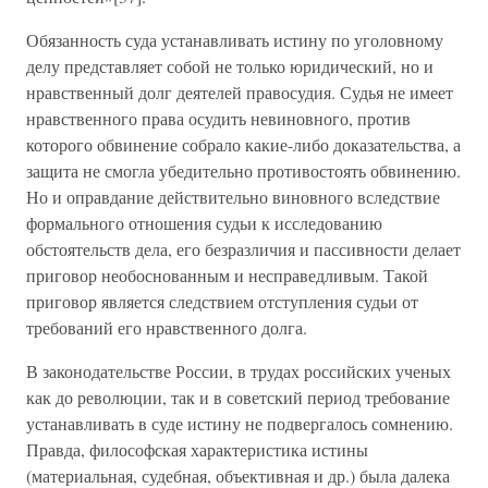
Обязанность суда устанавливать истину по уголовному
делу представляет собой не только юридический, но и
нравственный долг деятелей правосудия. Судья не имеет
нравственного права осудить невиновного, против
которого обвинение собрало какие-либо доказательства, а
защита не смогла убедительно противостоять обвинению.
Но и оправдание действительно виновного вследствие
формального отношения судьи к исследованию
обстоятельств дела, его безразличия и пассивности делает
приговор необоснованным и несправедливым. Такой
приговор является следствием отступления судьи от
требований его нравственного долга.
В законодательстве России, в трудах российских ученых
как до революции, так и в советский период требование
устанавливать в суде истину не подвергалось сомнению.
Правда, философская характеристика истины
(материальная, судебная, объективная и др.) была далека