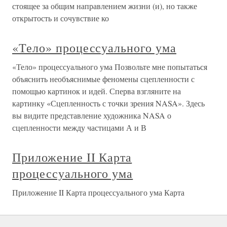
стоящее за общим направлением жизни (и), но также
открытость и сочувствие ко
«Тело» процессуального ума
«Тело» процессуального ума Позвольте мне попытаться
объяснить необъяснимые феномены сцепленности с
помощью картинок и идей. Сперва взгляните на
картинку «Сцепленность с точки зрения NASA». Здесь
вы видите представление художника NASA о
сцепленности между частицами А и В
Приложение II Карта
процессуального ума
Приложение II Карта процессуального ума Карта