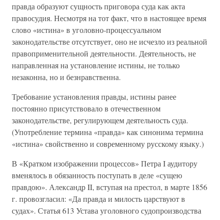
правда образуют сущность приговора суда как акта
правосудия. Несмотря на тот факт, что в настоящее время
слово «истина» в уголовно-процессуальном
законодательстве отсутствует, оно не исчезло из реальной
правоприменительной деятельности. Деятельность, не
направленная на установление истины, не только
незаконна, но и безнравственна.
Требование установления правды, истины ранее
постоянно присутствовало в отечественном
законодательстве, регулирующем деятельность суда.
(Употребление термина «правда» как синонима термина
«истина» свойственно и современному русскому языку.)
В «Кратком изображении процессов» Петра I аудитору
вменялось в обязанность поступать в деле «сущею
правдою». Александр II, вступая на престол, в марте 1856
г. провозгласил: «Да правда и милость царствуют в
судах». Статья 613 Устава уголовного судопроизводства