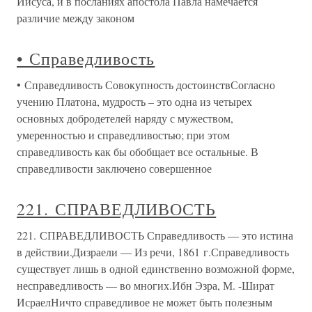
Иисуса, и в посланиях апостола Павла намечается
различие между законом
• Справедливость
• Справедливость Совокупность достоинствСогласно
учению Платона, мудрость – это одна из четырех
основных добродетелей наряду с мужеством,
умеренностью и справедливостью; при этом
справедливость как бы обобщает все остальные. В
справедливости заключено совершенное
221. СПРАВЕДЛИВОСТЬ
221. СПРАВЕДЛИВОСТЬ Справедливость — это истина
в действии.Дизраели — Из речи, 1861 г.Справедливость
существует лишь в одной единственно возможной форме,
несправедливость — во многих.Ибн Эзра, М. -Шират
ИсраелНичто справедливое не может быть полезным