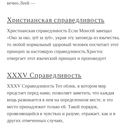
вечно.Леей —
Христианская справедливость
Христианская справедливость Если Моисей завещал
«Око за око, зуб за зуб», украв эту заповедь из язычества,
то любой нормальный здоровый человек посчитает этот
принцип за настоящую справедливость.Христос
отвергает этот языческий принцип и проповедует
XXXV Справедливость
XXXV Справедливость Тот облик, в котором мир
предстает перед нами, позволяет заметить, что каждая
вещь развивается в нем на определенном месте, и это
место принадлежит только ей. Такой порядок,
проявляющийся в чувствах и разуме, отражает, как и в
других отмеченных случаях,