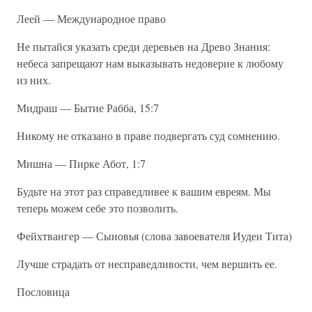
Леей — Международное право
Не пытайся указать среди деревьев на Древо Знания:
небеса запрещают нам выказывать недоверие к любому
из них.
Мидраш — Бытие Рабба, 15:7
Никому не отказано в праве подвергать суд сомнению.
Мишна — Пирке Абот, 1:7
Будьте на этот раз справедливее к вашим евреям. Мы
теперь можем себе это позволить.
Фейхтвангер — Сыновья (слова завоевателя Иудеи Тита)
Лучше страдать от несправедливости, чем вершить ее.
Пословица