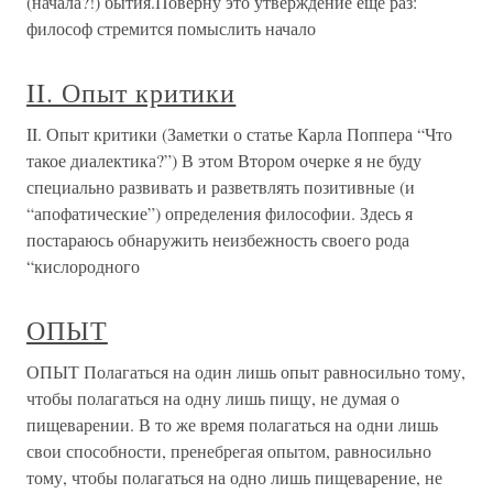
(начала?!) бытия.Поверну это утверждение еще раз:
философ стремится помыслить начало
II. Опыт критики
II. Опыт критики (Заметки о статье Карла Поппера “Что
такое диалектика?”) В этом Втором очерке я не буду
специально развивать и разветвлять позитивные (и
“апофатические”) определения философии. Здесь я
постараюсь обнаружить неизбежность своего рода
“кислородного
ОПЫТ
ОПЫТ Полагаться на один лишь опыт равносильно тому,
чтобы полагаться на одну лишь пищу, не думая о
пищеварении. В то же время полагаться на одни лишь
свои способности, пренебрегая опытом, равносильно
тому, чтобы полагаться на одно лишь пищеварение, не