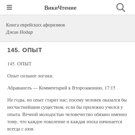
ВикиЧтение
Книга еврейских афоризмов
Джин Нодар
145. ОПЫТ
145. ОПЫТ
Опыт сильнее логики.
Абраванелъ — Комментарий к Второзаконию, 17:15
Не годы, но опыт старит нас; посему человек оказался бы
несчастнейшим существом, если бы прилежно учился у
опыта. Вечной молодостью человечество обязано именно
тому, что каждое поколение и каждая эпоха начинается
всегда с азов.