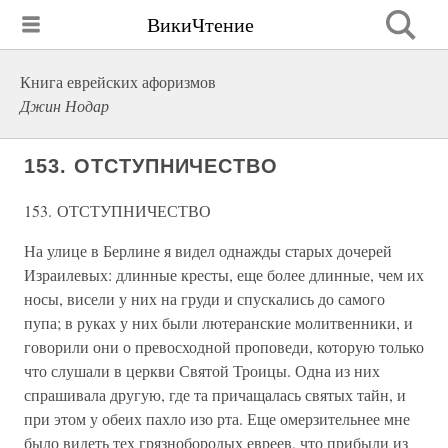
ВикиЧтение
Книга еврейских афоризмов
Джин Нодар
153. ОТСТУПНИЧЕСТВО
153. ОТСТУПНИЧЕСТВО
На улице в Берлине я видел однажды старых дочерей
Израилевых: длинные кресты, еще более длинные, чем их
носы, висели у них на груди и спускались до самого
пупа; в руках у них были лютеранские молитвенники, и
говорили они о превосходной проповеди, которую только
что слушали в церкви Святой Троицы. Одна из них
спрашивала другую, где та причащалась святых тайн, и
при этом у обеих пахло изо рта. Еще омерзительнее мне
было видеть тех грязнобородых евреев, что прибыли из