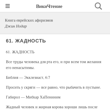
ВикиЧтение
Книга еврейских афоризмов
Джин Нодар
61. ЖАДНОСТЬ
61. ЖАДНОСТЬ
Все труды человека для рта его, и при всем том желания
его ненасытимы.
Библия — Экклезиаст, 6:7
Просить у скряги — все равно, что рыбачить в пустыне.
Габирол — Мибхар ХаПениним
Жадный человек и жирная корова хороши лишь после