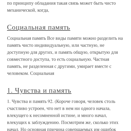
по принципу обладания такая связь может быть чисто
механической, когда,
Социальная память
Социальная память Все виды памяти можно разделить на
память чисто индивидуальную, или частную, не
доступную для других, и память общую, открытую для
совместного доступа, то есть социальную. Частная
память, не разделенная с другими, умирает вместе с
человеком. Социальная
1. Чувства и память
1. Чувства и память 92. (Короче говоря, человек столь
счастливо устроен, что нет в нем ни одного начала,
влекущего к несомненной истине, и много начал,
влекущих к заблуждению. По­смотрим же, сколько этих
начал. Но основная причина совершаемых им ошибок