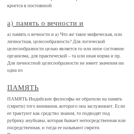
кроется в постоянной
a) память о вечности и
a) память о вечности и a) Что же такое мифическая, или
личностная, целесообразность? Для логической
целесообразности целью является то или иное состояние
организма, для практической – та или иная норма и пр.
Для личностной целесообразности не имеет значения ни
одна из
ПАМЯТЬ
ПАМЯТЬ Индийские философы не обратили на память
(смрити) того внимания, которого она заслуживает. Если
ее трактуют как средство знания, то подводят под
рубрику анубхавы, которая бывает непосредственная или
посредственная, и тогда ее называют смрити.