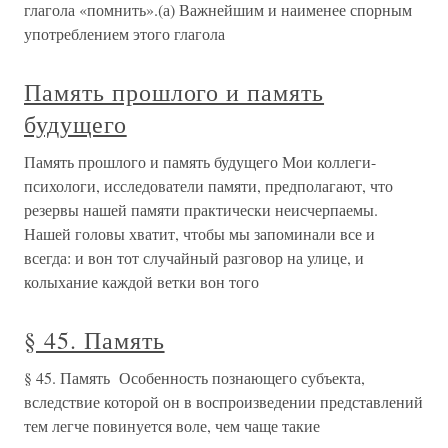
глагола «помнить».(а) Важнейшим и наименее спорным
употреблением этого глагола
Память прошлого и память
будущего
Память прошлого и память будущего Мои коллеги-
психологи, исследователи памяти, предполагают, что
резервы нашей памяти практически неисчерпаемы.
Нашей головы хватит, чтобы мы запоминали все и
всегда: и вон тот случайный разговор на улице, и
колыхание каждой ветки вон того
§ 45. Память
§ 45. Память Особенность познающего субъекта,
вследствие которой он в воспроизведении представлений
тем легче повинуется воле, чем чаще такие