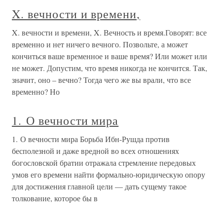
X. вечности и времени,
X. вечности и времени, X. Вечность и время.Говорят: все
временно и нет ничего вечного. Позвольте, а может
кончиться ваше временное и ваше время? Или может или
не может. Допустим, что время никогда не кончится. Так,
значит, оно – вечно? Тогда чего же вы врали, что все
временно? Но
1. О вечности мира
1. О вечности мира Борьба Ибн-Рушда против
бесполезной и даже вредной во всех отношениях
богословской братии отражала стремление передовых
умов его времени найти формально-юридическую опору
для достижения главной цели — дать сущему такое
толкование, которое бы в