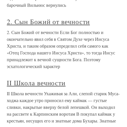
барочный Вильнюс вернулись
2. Сын Божий от вечности
2. Сын Божий от вечности Если Бог полностью и
окончательно явил себя в Святом Духе через Иисуса
Христа, и таким образом определил себя самого как
«Отец Господа нашего Иисуса Христа», то тогда Иисус
принадлежит к вечной сущности Бога. Поэтому
эсхатологический характер
II Школа вечности
II Школа вечности Ухаживая за Али, слепой старик Муса-
ходжа каждое утро приносил ему каймак — густые
сливки, накрытые вверху белой лепешкой. Он выходил
на рассвете к Карпинским воротам В покупал каймак у
крестьян, несущих его и знатные дома Бухары. Знатные