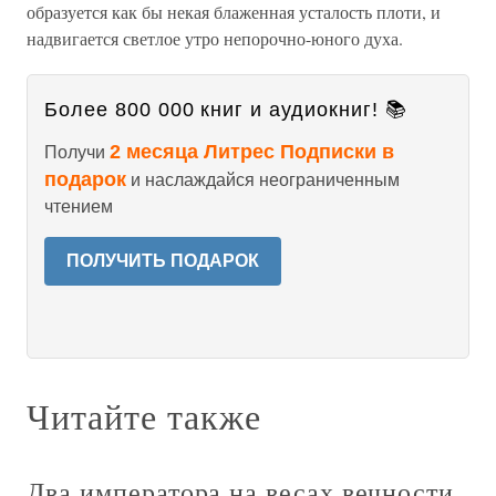
образуется как бы некая блаженная усталость плоти, и
надвигается светлое утро непорочно-юного духа.
Более 800 000 книг и аудиокниг! 📚
2 месяца Литрес Подписки в
Получи
подарок
и наслаждайся неограниченным
чтением
ПОЛУЧИТЬ ПОДАРОК
Читайте также
Два императора на весах вечности