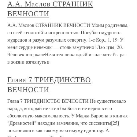
А.А. Маслов СТРАННИК
ВЕЧНОСТИ
А.А. Маслов СТРАННИК ВЕЧНОСТИ Моим родителям,
со всей теплотой и искренностью. Погублю мудрость
мудрецов и разум разумных отвергну. 1-е Кор., 1, 19. У
меня сердце невежды — столь замутнено! Лao-цзы, 20.
Человек в зеркалеНе хотел ли каждый из нас хотя бы раз
в жизни взглянуть в
Глава 7 ТРИЕДИНСТВО
ВЕЧНОСТИ
Глава 7 ТРИЕДИНСТВО ВЕЧНОСТИ Не существовало
народа, который не чтил бы Бога и не верил в его
абсолютную максимальность. У Марка Варрона в книгах
"Древностей" находим замечание, что сиссениты[25]
поклонялись как такому максимуму единству. А