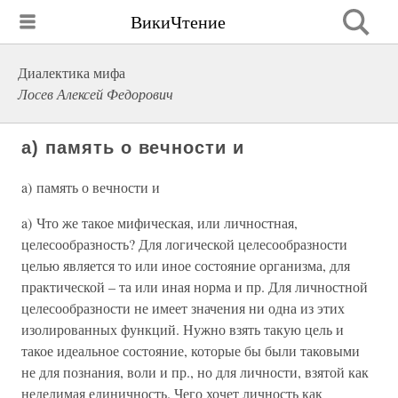
ВикиЧтение
Диалектика мифа
Лосев Алексей Федорович
a) память о вечности и
a) память о вечности и
a) Что же такое мифическая, или личностная,
целесообразность? Для логической целесообразности
целью является то или иное состояние организма, для
практической – та или иная норма и пр. Для личностной
целесообразности не имеет значения ни одна из этих
изолированных функций. Нужно взять такую цель и
такое идеальное состояние, которые бы были таковыми
не для познания, воли и пр., но для личности, взятой как
неделимая единичность. Чего хочет личность как