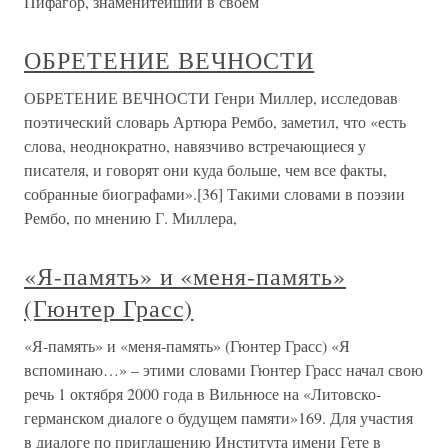
Пифагор, знаменитейший в своем
ОБРЕТЕНИЕ ВЕЧНОСТИ
ОБРЕТЕНИЕ ВЕЧНОСТИ Генри Миллер, исследовав
поэтический словарь Артюра Рембо, заметил, что «есть
слова, неоднократно, навязчиво встречающиеся у
писателя, и говорят они куда больше, чем все факты,
собранные биографами».[36] Такими словами в поэзии
Рембо, по мнению Г. Миллера,
«Я-память» и «меня-память»
(Гюнтер Грасс)
«Я-память» и «меня-память» (Гюнтер Грасс) «Я
вспоминаю…» – этими словами Гюнтер Грасс начал свою
речь 1 октября 2000 года в Вильнюсе на «Литовско-
германском диалоге о будущем памяти»169. Для участия
в диалоге по приглашению Института имени Гете в