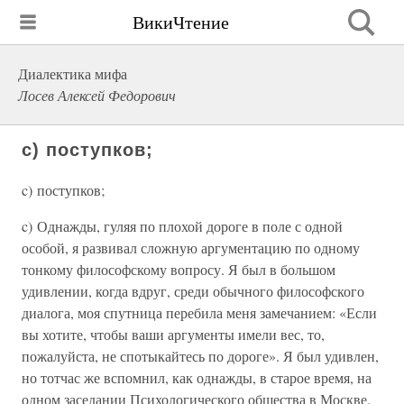
ВикиЧтение
Диалектика мифа
Лосев Алексей Федорович
c) поступков;
c) поступков;
c) Однажды, гуляя по плохой дороге в поле с одной
особой, я развивал сложную аргументацию по одному
тонкому философскому вопросу. Я был в большом
удивлении, когда вдруг, среди обычного философского
диалога, моя спутница перебила меня замечанием: «Если
вы хотите, чтобы ваши аргументы имели вес, то,
пожалуйста, не спотыкайтесь по дороге». Я был удивлен,
но тотчас же вспомнил, как однажды, в старое время, на
одном заседании Психологического общества в Москве,