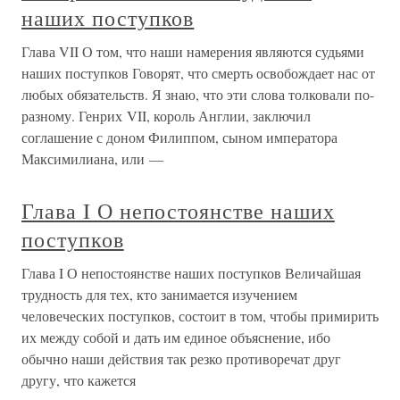
наших поступков
Глава VII О том, что наши намерения являются судьями
наших поступков Говорят, что смерть освобождает нас от
любых обязательств. Я знаю, что эти слова толковали по-
разному. Генрих VII, король Англии, заключил
соглашение с доном Филиппом, сыном императора
Максимилиана, или —
Глава I О непостоянстве наших
поступков
Глава I О непостоянстве наших поступков Величайшая
трудность для тех, кто занимается изучением
человеческих поступков, состоит в том, чтобы примирить
их между собой и дать им единое объяснение, ибо
обычно наши действия так резко противоречат друг
другу, что кажется