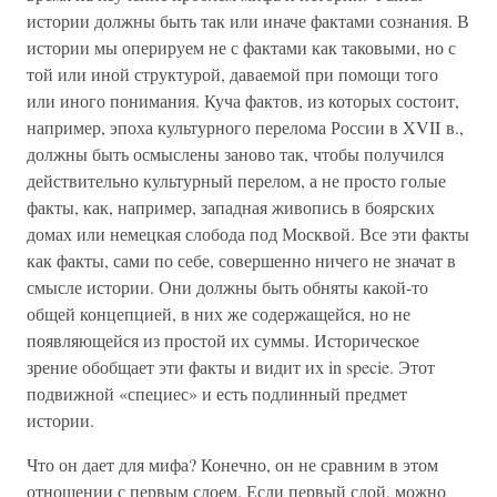
истории должны быть так или иначе фактами сознания. В
истории мы оперируем не с фактами как таковыми, но с
той или иной структурой, даваемой при помощи того
или иного понимания. Куча фактов, из которых состоит,
например, эпоха культурного перелома России в XVII в.,
должны быть осмыслены заново так, чтобы получился
действительно культурный перелом, а не просто голые
факты, как, например, западная живопись в боярских
домах или немецкая слобода под Москвой. Все эти факты
как факты, сами по себе, совершенно ничего не значат в
смысле истории. Они должны быть обняты какой-то
общей концепцией, в них же содержащейся, но не
появляющейся из простой их суммы. Историческое
зрение обобщает эти факты и видит их in specie. Этот
подвижной «специес» и есть подлинный предмет
истории.
Что он дает для мифа? Конечно, он не сравним в этом
отношении с первым слоем. Если первый слой, можно