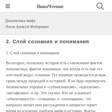
ВикиЧтение
Диалектика мифа
Лосев Алексей Федорович
2. Слой сознания и понимания
2. Слой сознания и понимания
Во-вторых, поскольку история есть становление фактов
понимаемых
, фактов
понимания
, она всегда есть еще тот
или иной модус
сознания
. Тут впервые проводится резкая
грань между природой и историей. Я не буду опровергать
бесконечных упреков в «субъективизме», «идеализме»,
«метафизике» и пр. Это скучно. Кто не усваивает
«объективности» «сознания» и «понимания», тот
напрасно читает мои рассуждения и напрасно теряет
время на изучение проблем мифа и истории. Факты