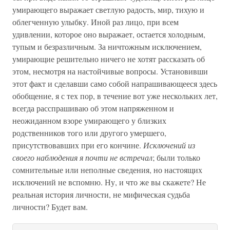
умирающего выражает светлую радость, мир, тихую и
облегченную улыбку. Иной раз лицо, при всем
удивлении, которое оно выражает, остается холодным,
тупым и безразличным. За ничтожным исключением,
умирающие решительно ничего не хотят рассказать об
этом, несмотря на настойчивые вопросы. Установивши
этот факт и сделавши само собой напрашивающееся здесь
обобщение, я с тех пор, в течение вот уже нескольких лет,
всегда расспрашиваю об этом напряженном и
неожиданном взоре умирающего у близких
родственников того или другого умершего,
присутствовавших при его кончине.
Исключений из
своего наблюдения я почти не встречал
; были только
сомнительные или неполные сведения, но настоящих
исключений не вспомню. Ну, и что же вы скажете? Не
реальная история личности, не мифическая судьба
личности? Будет вам.