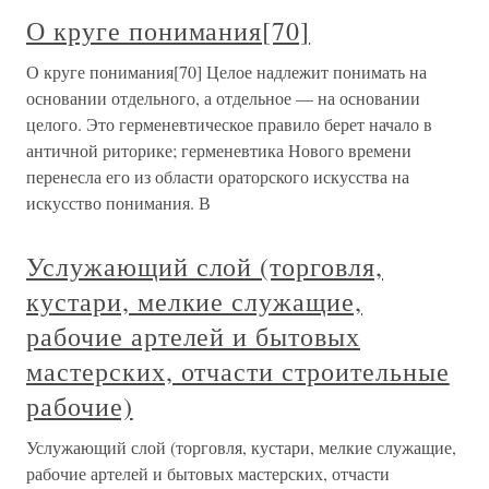
О круге понимания[70]
О круге понимания[70] Целое надлежит понимать на
основании отдельного, а отдельное — на основании
целого. Это герменевтическое правило берет начало в
античной риторике; герменевтика Нового времени
перенесла его из области ораторского искусства на
искусство понимания. В
Услужающий слой (торговля,
кустари, мелкие служащие,
рабочие артелей и бытовых
мастерских, отчасти строительные
рабочие)
Услужающий слой (торговля, кустари, мелкие служащие,
рабочие артелей и бытовых мастерских, отчасти