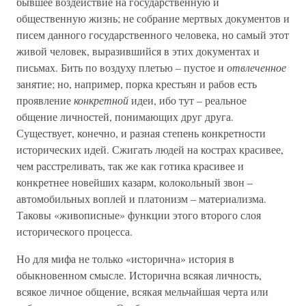
бывшее воздействие на государственную и
общественную жизнь; не собрание мертвых документов и
писем данного государственного человека, но самый этот
живой человек, выразившийся в этих документах и
письмах. Бить по воздуху плетью – пустое и
отвлеченное
занятие; но, например, порка крестьян и рабов есть
проявление
конкретной
идеи, ибо тут – реальное
общение личностей, понимающих друг друга.
Существует, конечно, и разная степень конкретности
исторических идей. Сжигать людей на кострах красивее,
чем расстреливать, так же как готика красивее и
конкретнее новейших казарм, колокольный звон –
автомобильных воплей и платонизм – материализма.
Таковы «живописные» функции этого второго слоя
исторического процесса.
Но для мифа не только «исторична» история в
обыкновенном смысле. Исторична всякая личность,
всякое личное общение, всякая мельчайшая черта или