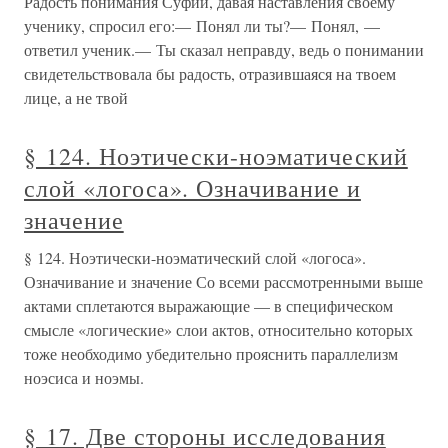
Радость понимания Суфий, давая наставления своему
ученику, спросил его:— Понял ли ты?— Понял, —
ответил ученик.— Ты сказал неправду, ведь о понимании
свидетельствовала бы радость, отразившаяся на твоем
лице, а не твой
§ 124. Ноэтически-ноэматический
слой «логоса». Означивание и
значение
§ 124. Ноэтически-ноэматический слой «логоса».
Означивание и значение Со всеми рассмотренными выше
актами сплетаются выражающие — в специфическом
смысле «логические» слои актов, относительно которых
тоже необходимо убедительно прояснить параллелизм
ноэсиса и ноэмы.
§ 17. Две стороны исследования