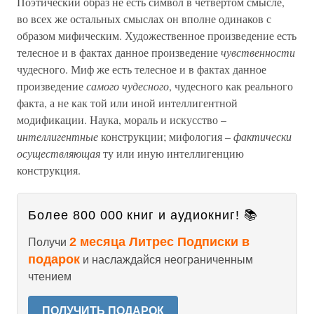
Поэтический образ не есть символ в четвертом смысле,
во всех же остальных смыслах он вполне одинаков с
образом мифическим. Художественное произведение есть
телесное и в фактах данное произведение
чувственности
чудесного. Миф же есть телесное и в фактах данное
произведение
самого чудесного
, чудесного как реального
факта, а не как той или иной интеллигентной
модификации. Наука, мораль и искусство –
интеллигентные
конструкции; мифология –
фактически
осуществляющая
ту или иную интеллигенцию
конструкция.
Более 800 000 книг и аудиокниг! 📚
2 месяца Литрес Подписки в
Получи
подарок
и наслаждайся неограниченным
чтением
ПОЛУЧИТЬ ПОДАРОК