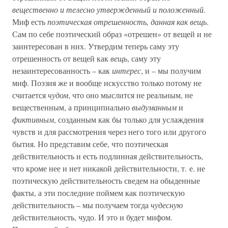
вещественно и телесно утвержденный и положенный
.
Миф есть
поэтическая отрешенность, данная как вещь
.
Сам по себе поэтический образ «отрешен» от вещей и не
заинтересован в них. Утвердим теперь саму эту
отрешенность от вещей как
вещь
, саму эту
незаинтересованность – как
интерес
, и – мы получим
миф. Поэзия же и вообще искусство только потому не
считается
чудом
, что оно мыслится не реальным, не
вещественным, а принципиально
выдуманным
и
фиктивным
, созданным как бы только для услаждения
чувств и для рассмотрения через него того или другого
бытия. Но представим себе, что поэтическая
действительность и есть подлинная действительность,
что кроме нее и нет никакой действительности, т. е. не
поэтическую действительность сведем на обыденные
факты, а эти последние поймем как поэтическую
действительность – мы получаем тогда
чудесную
действительность, чудо. И это и будет мифом.