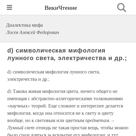
ВикиЧтение
Диалектика мифа
Лосев Алексей Федорович
d) символическая мифология
лунного света, электричества и др.;
d) символическая мифология лунного света,
электричества и др.;
d) Такова живая мифология цвета, ничего общего не
имеющая с абстрактно-аллегорическими толкованиями
«научных» теорий. Еще сложнее и интереснее делается
мифология, когда она относится не к свету и цвету
вообще, но к световым или цветным
предметам. –
Лунный свет
отнюдь не такая простая вещь, чтобы можно
было сразу взяться за вскрытие его мифологии; и тут