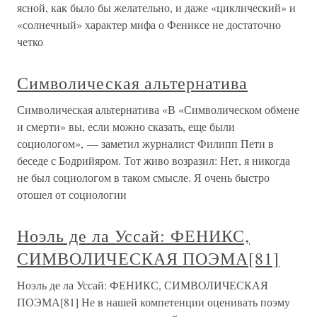
ясной, как было бы желательно, и даже «циклический» и
«солнечный» характер мифа о Фениксе не достаточно
четко
Символическая альтернатива
Символическая альтернатива «В «Символическом обмене
и смерти» вы, если можно сказать, еще были
социологом», — заметил журналист Филипп Пети в
беседе с Бодрийяром. Тот живо возразил: Нет, я никогда
не был социологом в таком смысле. Я очень быстро
отошел от социологии
Ноэль де ла Уссай: ФЕНИКС,
СИМВОЛИЧЕСКАЯ ПОЭМА[81]
Ноэль де ла Уссай: ФЕНИКС, СИМВОЛИЧЕСКАЯ
ПОЭМА[81] Не в нашей компетенции оценивать поэму