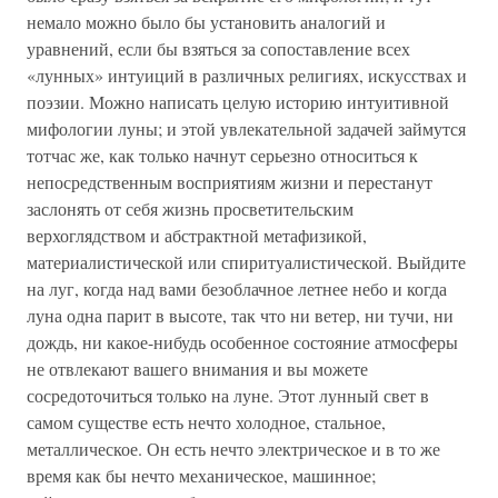
немало можно было бы установить аналогий и
уравнений, если бы взяться за сопоставление всех
«лунных» интуиций в различных религиях, искусствах и
поэзии. Можно написать целую историю интуитивной
мифологии луны; и этой увлекательной задачей займутся
тотчас же, как только начнут серьезно относиться к
непосредственным восприятиям жизни и перестанут
заслонять от себя жизнь просветительским
верхоглядством и абстрактной метафизикой,
материалистической или спиритуалистической. Выйдите
на луг, когда над вами безоблачное летнее небо и когда
луна одна парит в высоте, так что ни ветер, ни тучи, ни
дождь, ни какое-нибудь особенное состояние атмосферы
не отвлекают вашего внимания и вы можете
сосредоточиться только на луне. Этот лунный свет в
самом существе есть нечто холодное, стальное,
металлическое. Он есть нечто электрическое и в то же
время как бы нечто механическое, машинное;