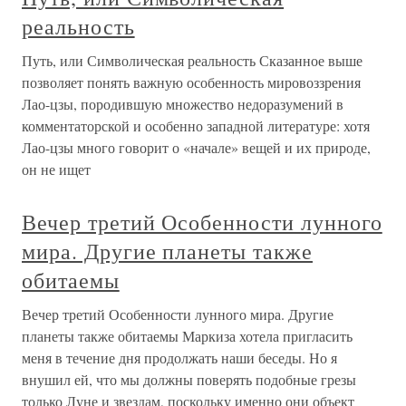
реальность
Путь, или Символическая реальность Сказанное выше
позволяет понять важную особенность мировоззрения
Лао-цзы, породившую множество недоразумений в
комментаторской и особенно западной литературе: хотя
Лао-цзы много говорит о «начале» вещей и их природе,
он не ищет
Вечер третий Особенности лунного
мира. Другие планеты также
обитаемы
Вечер третий Особенности лунного мира. Другие
планеты также обитаемы Маркиза хотела пригласить
меня в течение дня продолжать наши беседы. Но я
внушил ей, что мы должны поверять подобные грезы
только Луне и звездам, поскольку именно они объект