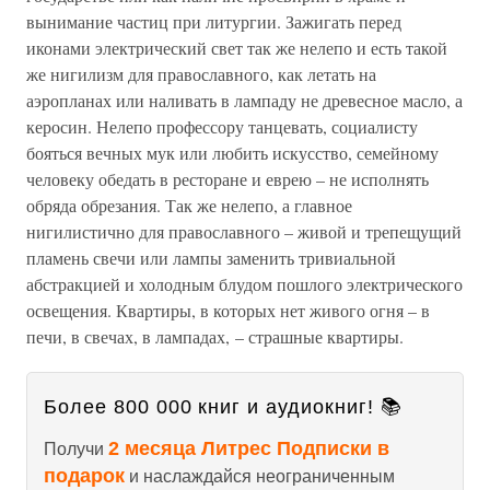
вынимание частиц при литургии. Зажигать перед
иконами электрический свет так же нелепо и есть такой
же нигилизм для православного, как летать на
аэропланах или наливать в лампаду не древесное масло, а
керосин. Нелепо профессору танцевать, социалисту
бояться вечных мук или любить искусство, семейному
человеку обедать в ресторане и еврею – не исполнять
обряда обрезания. Так же нелепо, а главное
нигилистично для православного – живой и трепещущий
пламень свечи или лампы заменить тривиальной
абстракцией и холодным блудом пошлого электрического
освещения. Квартиры, в которых нет живого огня – в
печи, в свечах, в лампадах, – страшные квартиры.
Более 800 000 книг и аудиокниг! 📚
2 месяца Литрес Подписки в
Получи
подарок
и наслаждайся неограниченным