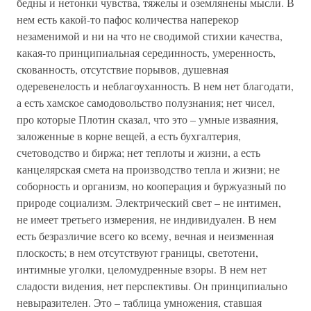
бедны и нетонки чувства, тяжелы и оземлянены мысли. В
нем есть какой-то пафос количества наперекор
незаменимой и ни на что не сводимой стихии качества,
какая-то принципиальная серединность, умеренность,
скованность, отсутствие порывов, душевная
одеревенелость и неблагоуханность. В нем нет благодати,
а есть хамское самодовольство полузнания; нет чисел,
про которые Плотин сказал, что это – умные изваяния,
заложенные в корне вещей, а есть бухгалтерия,
счетоводство и биржа; нет теплоты и жизни, а есть
канцелярская смета на производство тепла и жизни; не
соборность и организм, но кооперация и буржуазный по
природе социализм. Электрический свет – не интимен,
не имеет третьего измерения, не индивидуален. В нем
есть безразличие всего ко всему, вечная и неизменная
плоскость; в нем отсутствуют границы, светотени,
интимные уголки, целомудренные взоры. В нем нет
сладости видения, нет перспективы. Он принципиально
невыразителен. Это – таблица умножения, ставшая