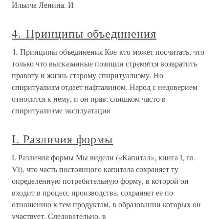
Ильича Ленина. И
4. Принципы объединения
4. Принципы объединения Кое-кто может посчитать, что
только что высказанные позиции стремятся возвратить
правоту и жизнь старому спиритуализму. Но
спиритуализм отдает нафталином. Народ с недоверием
относится к нему, и он прав: слишком часто в
спиритуализме эксплуатация
I. Различия формы
I. Различия формы Мы видели («Капитал», книга I, гл.
VI), что часть постоянного капитала сохраняет ту
определенную потребительную форму, в которой он
входит в процесс производства, сохраняет ее по
отношению к тем продуктам, в образовании которых он
участвует. Следовательно, в