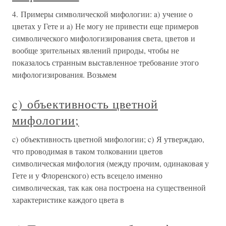
4. Примеры символической мифологии: a) учение о
цветах у Гете и a) Не могу не привести еще примеров
символического мифологизирования света, цветов и
вообще зрительных явлений природы, чтобы не
показалось странным выставленное требование этого
мифологизирования. Возьмем
c) объективность цветной
мифологии;
c) объективность цветной мифологии; c) Я утверждаю,
что проводимая в таком толковании цветов
символическая мифология (между прочим, одинаковая у
Гете и у Флоренского) есть всецело именно
символическая, так как она построена на существенной
характеристике каждого цвета в