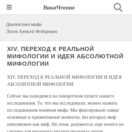
ВикиЧтение
Диалектика мифа
Лосев Алексей Федорович
XIV. ПЕРЕХОД К РЕАЛЬНОЙ
МИФОЛОГИИ И ИДЕЯ АБСОЛЮТНОЙ
МИФОЛОГИИ
XIV. ПЕРЕХОД К РЕАЛЬНОЙ МИФОЛОГИИ И ИДЕЯ
АБСОЛЮТНОЙ МИФОЛОГИИ
Сейчас мы находимся на поворотном пункте нашего
исследования. То, что мы исследовали, можно назвать
исследованием
понятия
мифа. Мы фиксировали самые
основные и примитивные моменты, без которых миф
невозможен как миф. Но этим, разумеется, еще ничего не
сделано для реального анализа реальных типов