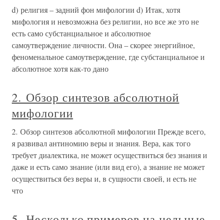
d) религия – задний фон мифологии d) Итак, хотя
мифология и невозможна без религии, но все же это не
есть само субстанциальное и абсолютное
самоутверждение личности. Она – скорее энергийное,
феноменальное самоутверждение, где субстанциальное и
абсолютное хотя как-то дано
2. Обзор синтезов абсолютной
мифологии
2. Обзор синтезов абсолютной мифологии Прежде всего,
я развивал антиномию веры и знания. Вера, как того
требует диалектика, не может осуществиться без знания и
даже и есть само знание (или вид его), а знание не может
осуществиться без веры и, в сущности своей, и есть не
что
5. Несколько примеров на цельные