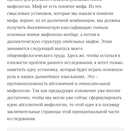
мифологии. Миф не есть понятие мифа. Из тех
смысловых установок, которые мы нашли в понятии
мифа, вернее, из их различной комбинации, мы должны
получить
диалектическую классификацию
сначала
основных типов мифологии вообще
, а потом и
диалектическую структуру
отдельных мифов
. Этим
занимается следующий выпуск моего
общемифологического труда. Здесь же, чтобы остаться в
плоскости проблем данного исследования, я хотел только
наметить одну установку, которая будет играть основную
роль в наших дальнейших изысканиях. Это –
противоположность
абсолютной
и
относительной
мифологии. Так как предыдущее изложение уже вполне
достаточно, чтобы мы могли уже сейчас сформулировать
идею абсолютной мифологии, то этой идее я и посвящу
заключительные страницы этой принципиальной части
исследования.