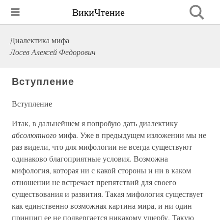
ВикиЧтение
Диалектика мифа
Лосев Алексей Федорович
Вступление
Вступление
Итак, в дальнейшем я попробую дать диалектику
абсолютного
мифа. Уже в предыдущем изложении мы не
раз видели, что для мифологии не всегда существуют
одинаково благоприятные условия. Возможна
мифология, которая ни с какой стороны и ни в каком
отношении не встречает препятствий для своего
существования и развития. Такая мифология существует
как единственно возможная картина мира, и ни один
принцип ее не подвергается никакому ущербу. Такую