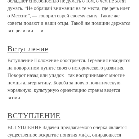
обладают способ­ностью не думать о том, о чем не хотят
думать. “Не обращай внимания на те места, где речь идет
о Мес­сии”, — говорил еврей своему сыну. Такие же
советы подают и наши отцы. Такой же позиции держатся
все религии — и
Вступление
Вступление Положение обостряется. Германия находится
на поворотном пункте своего исторического развития.
Поворот назад или упадок - так воспринимают многие
немцы альтернативу. Борьба за новую политическую,
моральную, культурную ориентацию страны ведется
всеми
ВСТУПЛЕНИЕ
ВСТУПЛЕНИЕ Задачей предлагаемого очерка является
существенное вскрытие понятия мифа, опирающееся