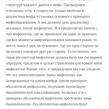
структуре каждого данного мифа. Предыдущее
изложение есть, в сущности, только
введение
в
диалектику мифа, установка основного принципа
мифообразования. А мы должны дать диалектику
реальных типов мифологии. И я предполагаю начать с
той мифологии, где не принижен ни один ее принцип,
где все моменты мифообразования занимают ровно то
место, какого они заслуживают, где ни одна сторона не
заглушает никакую другую сторону. Естественно, что
такая абсолютная мифология должна быть как бы
нормой
,
образцом, пределом и целью стремления для всякой иной
мифологии. Кроме того, в предыдущем мы уже увидели,
что
все относительные типы мифологии
, как
базированные на каком-нибудь одном принципе
абсолютной мифологии,
получают точнейшую
диалектическую классификацию, поскольку и все
принципы абсолютной мифологии продуманы нами
диалектически
. Раз абсолютная мифология будет