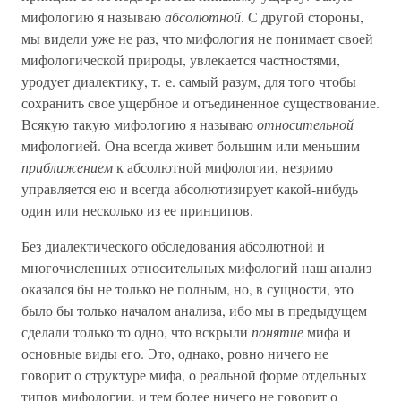
мифологию я называю
абсолютной
. С другой стороны,
мы видели уже не раз, что мифология не понимает своей
мифологической природы, увлекается частностями,
уродует диалектику, т. е. самый разум, для того чтобы
сохранить свое ущербное и отъединенное существование.
Всякую такую мифологию я называю
относительной
мифологией. Она всегда живет большим или меньшим
приближением
к абсолютной мифологии, незримо
управляется ею и всегда абсолютизирует какой-нибудь
один или несколько из ее принципов.
Без диалектического обследования абсолютной и
многочисленных относительных мифологий наш анализ
оказался бы не только не полным, но, в сущности, это
было бы только началом анализа, ибо мы в предыдущем
сделали только то одно, что вскрыли
понятие
мифа и
основные виды его. Это, однако, ровно ничего не
говорит о структуре мифа, о реальной форме отдельных
типов мифологии, и тем более ничего не говорит о