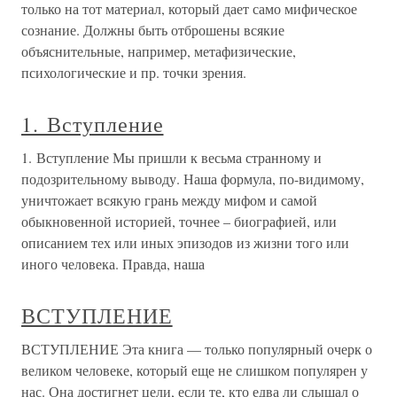
только на тот материал, который дает само мифическое
сознание. Должны быть отброшены всякие
объяснительные, например, метафизические,
психологические и пр. точки зрения.
1. Вступление
1. Вступление Мы пришли к весьма странному и
подозрительному выводу. Наша формула, по-видимому,
уничтожает всякую грань между мифом и самой
обыкновенной историей, точнее – биографией, или
описанием тех или иных эпизодов из жизни того или
иного человека. Правда, наша
ВСТУПЛЕНИЕ
ВСТУПЛЕНИЕ Эта книга — только популярный очерк о
великом человеке, который еще не слишком популярен у
нас. Она достигнет цели, если те, кто едва ли слышал о