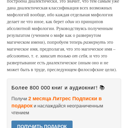
построена диалектически, это значит, что тем самым уже
дана диалектическая классификация всех возможных
мифологий вообще, ибо каждая отдельная мифология
делает не что иное, как берет
один
из принципов
абсолютной мифологии. Руководствуясь полученным
результатом (учением о мифе как о развернутом
магическом имени), попробуем теперь
развернуть
это
магическое имя, предполагая, что это магическое имя –
абсолютно
, т. е.
зависит только от себя
, и что это
развертывание есть диалектическое (иным оно и не
может быть в труде, преследующем философские цели).
Более 800 000 книг и аудиокниг! 📚
2 месяца Литрес Подписки в
Получи
подарок
и наслаждайся неограниченным
чтением
ПОЛУЧИТЬ ПОДАРОК