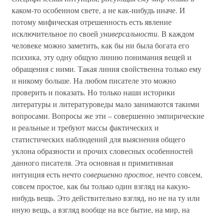
каком-то особенном свете, а не как-нибудь иначе. И
потому мифическая отрешенность есть явление
исключительное по своей
универсальности
. В каждом
человеке можно заметить, как бы ни была богата его
психика, эту одну общую линию понимания вещей и
обращения с ними. Такая линия свойственна только ему
и никому больше. На любом писателе это можно
проверить и показать. Но только наши историки
литературы и литературоведы мало занимаются такими
вопросами. Вопросы же эти – совершенно эмпирические
и реальные и требуют массы фактических и
статистических наблюдений для выяснения общего
уклона образности и прочих словесных особенностей
данного писателя. Эта основная и примитивная
интуиция есть нечто
совершенно простое
, нечто совсем,
совсем простое, как бы только один взгляд на какую-
нибудь вещь. Это действительно взгляд, но не на ту или
иную вещь, а взгляд вообще на все бытие, на мир, на