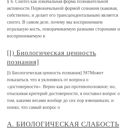
§ 6. Синтез как изначальная форма познавательной
активности Первоначальной формой сознания (каковая,
собственно, и делает его трансцендентальным) является
синтез. В самом деле, почему мы воспринимаем
игральную кость, поворачиваемую разными сторонами и
воспринимаемую в
[l) Биологическая ценность
познания]
[l) Биологическая ценность познания] 587Может
показаться, что я уклоняюсь от вопроса о
«достоверности». Верно как раз противоположное; но,
отыскивая критерий достоверности, я поставил вопрос о
том, какими весами вообще до сих пор взвешивали, и
понял, что самый вопрос о
А. БИОЛОГИЧЕСКАЯ СЛАБОСТЬ