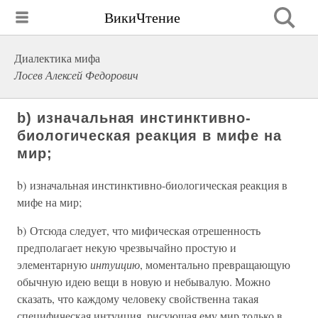
ВикиЧтение
Диалектика мифа
Лосев Алексей Федорович
b) изначальная инстинктивно-
биологическая реакция в мифе на
мир;
b) изначальная инстинктивно-биологическая реакция в
мифе на мир;
b) Отсюда следует, что мифическая отрешенность
предполагает некую чрезвычайно простую и
элементарную
интуицию
, моментально превращающую
обычную идею вещи в новую и небывалую. Можно
сказать, что каждому человеку свойственна такая
специфическая интуиция, рисующая ему мир только в