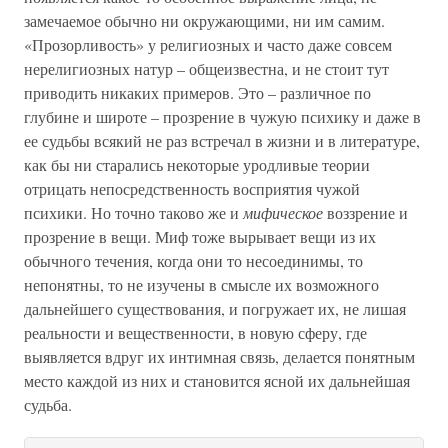
замечаемое обычно ни окружающими, ни им самим.
«Прозорливость» у религиозных и часто даже совсем
нерелигиозных натур – общеизвестна, и не стоит тут
приводить никаких примеров. Это – различное по
глубине и широте – прозрение в чужую психику и даже в
ее судьбы всякий не раз встречал в жизни и в литературе,
как бы ни старались некоторые уродливые теории
отрицать непосредственность восприятия чужой
психики. Но точно таково же и
мифическое
воззрение и
прозрение в вещи. Миф тоже вырывает вещи из их
обычного течения, когда они то несоединимы, то
непонятны, то не изучены в смысле их возможного
дальнейшего существования, и погружает их, не лишая
реальности и вещественности, в новую сферу, где
выявляется вдруг их интимная связь, делается понятным
место каждой из них и становится ясной их дальнейшая
судьба.