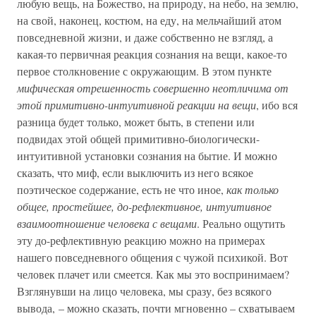
любую вещь, на Божество, на природу, на небо, на землю,
на свой, наконец, костюм, на еду, на мельчайший атом
повседневной жизни, и даже собственно не взгляд, а
какая-то первичная реакция сознания на вещи, какое-то
первое столкновение с окружающим. В этом пункте
мифическая отрешенность совершенно неотличима от
этой примитивно-интуитивной реакции на вещи
, ибо вся
разница будет только, может быть, в степени или
подвидах этой общей примитивно-биологически-
интуитивной установки сознания на бытие. И можно
сказать, что миф, если выключить из него всякое
поэтическое содержание, есть не что иное,
как только
общее, простейшее, до-рефлективное, интуитивное
взаимоотношение человека с вещами
. Реально ощутить
эту до-рефлективную реакцию можно на примерах
нашего повседневного общения с чужой психикой. Вот
человек плачет или смеется. Как мы это воспринимаем?
Взглянувши на лицо человека, мы сразу, без всякого
вывода, – можно сказать, почти мгновенно – схватываем