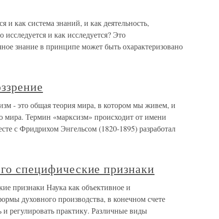
я и как система знаний, и как деятельность,
о исследуется и как исследуется? Это
ное знание в принципе может быть охарактеризовано
оззрение
изм - это общая теория мира, в котором мы живем, и
го мира. Термин «марксизм» происходит от имени
есте с Фридрихом Энгельсом (1820-1895) разработал
его специфические признаки
кие признаки Наука как объективное и
формы духовного производства, в конечном счете
ь и регулировать практику. Различные виды