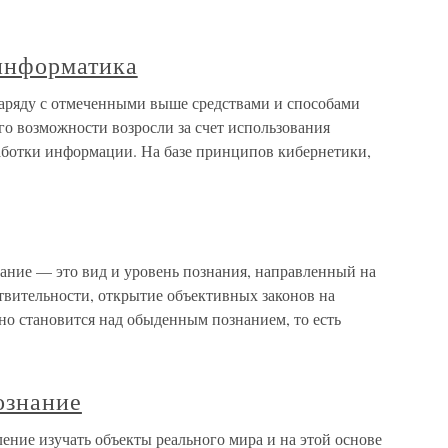
 информатика
аряду с отмеченными выше средствами и способами
го возможности возросли за счет использования
аботки информации. На базе принципов кибернетики,
 — это вид и уровень познания, направленный на
твительности, открытие объективных законов на
но становится над обыденным познанием, то есть
ознание
ние изучать объекты реального мира и на этой основе