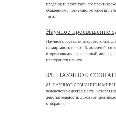
предвидеть результаты его практическо
обыденному познанию, которое вплетен
того,
Научное просвещение з
Научное просвещение здравого смысла
на мир много иллюзий, должен безогов
вторгающимся в жизненный мир научны
пространств нашего
85. НАУЧНОЕ СОЗНА
85. НАУЧНОЕ СОЗНАНИЕ И МИР НАУК
человеческой деятельности, которая н
действительности, духовное производ
отобранные и