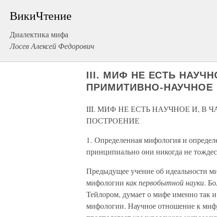
ВикиЧтение
Диалектика мифа
Лосев Алексей Федорович
III. МИФ НЕ ЕСТЬ НАУЧ
ПРИМИТИВНО-НАУЧНОЕ
III. МИФ НЕ ЕСТЬ НАУЧНОЕ И, 
ПОСТРОЕНИЕ
1. Определенная мифология и определе
принципиально они никогда не тожде
Предыдущее учение об идеальности ми
мифологии
как первобытной науки
. Б
Тейлором, думает о мифе именно так 
мифологии. Научное отношение к мифу