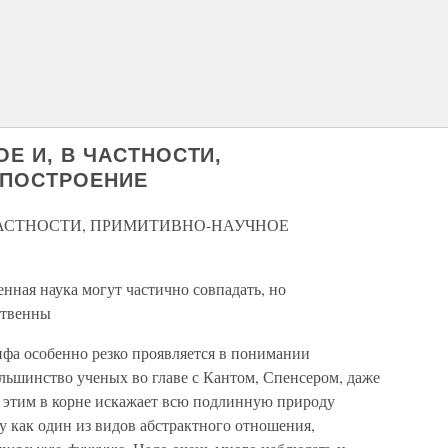
НОЕ И, В ЧАСТНОСТИ,
 ПОСТРОЕНИЕ
В ЧАСТНОСТИ, ПРИМИТИВНО-НАУЧНОЕ
нная наука могут частично совпадать, но
ственны
фа особенно резко проявляется в понимании
ольшинство ученых во главе с Кантом, Спенсером, даже
и этим в корне искажает всю подлинную природу
 как один из видов абстрактного отношения,