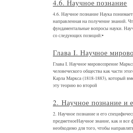
4.6. Научное познание
4.6. Научное познание Наука понимаетс
направленная на получение знаний. Чт
фундаментальные вопросы науки. Науч
со следующих позиций:•
Глава I. Научное миров
Глава I. Научное мировоззрение Маркс
человеческого общества как части это
Карла Маркса (1818-1883), который вм
эту теорию во второй
2. Научное познание и 
2. Научное познание и его специфичес
предметноеНаучное знание, как и все 
необходимо для того, чтобы направлят