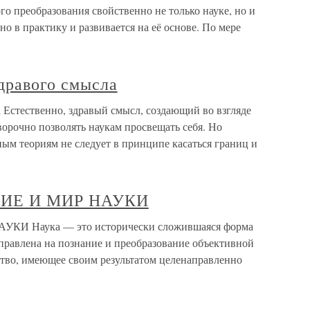
го преобразования свойственно не только науке, но и
о в практику и развивается на её основе. По мере
дравого смысла
 Естественно, здравый смысл, создающий во взгляде
орочно позволять наукам просвещать себя. Но
м теориям не следует в принципе касаться границ и
НИЕ И МИР НАУКИ
И Наука — это исторически сложившаяся форма
аправлена на познание и преобразование объективной
ство, имеющее своим результатом целенаправленно