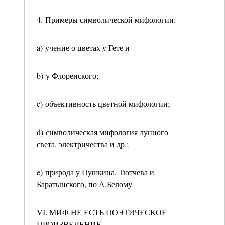
4. Примеры символической мифологии:
a) учение о цветах у Гете и
b) у Флоренского;
c) объективность цветной мифологии;
d) символическая мифология лунного
света, электричества и др.;
e) природа у Пушкина, Тютчева и
Баратынского, по А.Белому
VI. МИФ НЕ ЕСТЬ ПОЭТИЧЕСКОЕ
ПРОИЗВЕДЕНИЕ