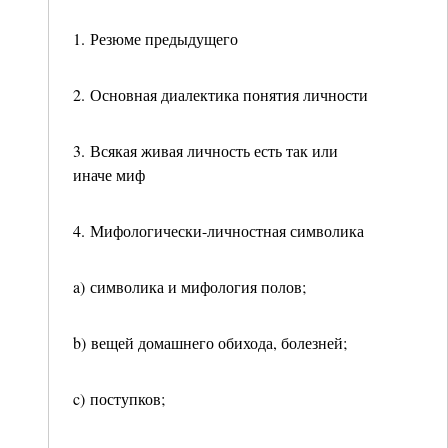
1. Резюме предыдущего
2. Основная диалектика понятия личности
3. Всякая живая личность есть так или
иначе миф
4. Мифологически-личностная символика
a) символика и мифология полов;
b) вещей домашнего обихода, болезней;
c) поступков;