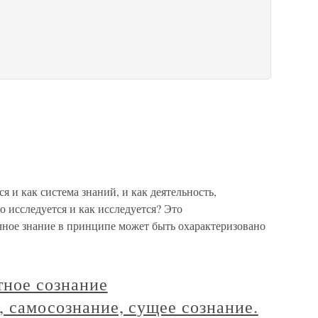
я и как система знаний, и как деятельность,
о исследуется и как исследуется? Это
ное знание в принципе может быть охарактеризовано
тное сознание
, самосознание, сущее сознание.