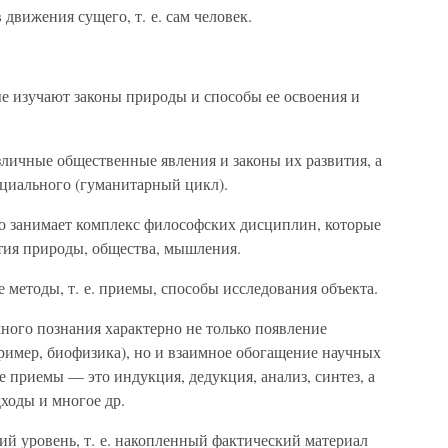
движения сущего, т. е. сам человек.
е изучают законы природы и способы ее освоения и
личные общественные явления и законы их развития, а
оциального (гуманитарный цикл).
о занимает комплекс философских дисциплин, которые
тия природы, общества, мышления.
 методы, т. е. приемы, способы исследования объекта.
ного познания характерно не только появление
имер, биофизика), но и взаимное обогащение научных
приемы — это индукция, дедукция, анализ, синтез, а
ходы и многое др.
ий уровень, т. е. накопленный фактический материал