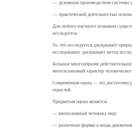
— духовным производством системы з
— практической деятельностью основ
Для любого научного познания существе
исследуется.
То, что исследуется, раскрывает приро
исследование, раскрывает метод иссле
Большое многообразие действительнос
многоплановый характер человеческог
Современная наука — это достаточно 
отраслей.
Предметом науки является:
— внеположный человеку мир;
— различные формы и виды движения