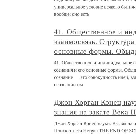
универсальное условие всякого бытия-
вообще; оно есть
41. Общественное и инд
взаимосвязь. Структура
основные формы. Обыде
41. Общественное и индивидуальное с
сознания и его основные формы. Обыд
сознание — это совокупность идей, вз
осознании им
Джон Хорган Конец нау
знания на закате Века 
Джон Хорган Конец науки: Взгляд на о
Поиск ответа Horgan THE END OF SCIENC