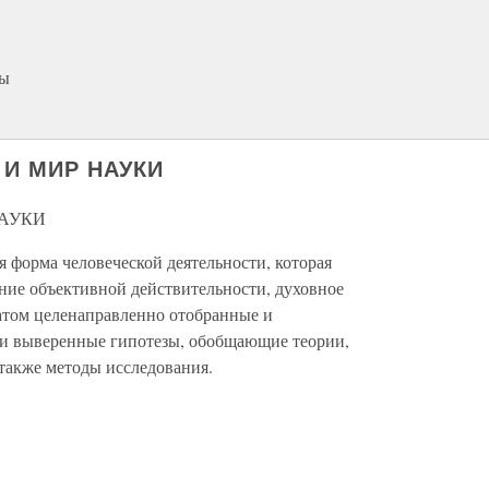
ты
 И МИР НАУКИ
НАУКИ
 форма человеческой деятельности, которая
ние объективной действительности, духовное
атом целенаправленно отобранные и
ки выверенные гипотезы, обобщающие теории,
также методы исследования.