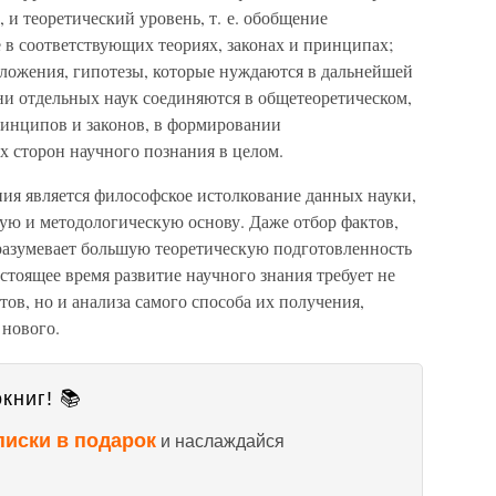
и теоретический уровень, т. е. обобщение
 в соответствующих теориях, законах и принципах;
ложения, гипотезы, которые нуждаются в дальнейшей
ни отдельных наук соединяются в общетеоретическом,
инципов и законов, в формировании
х сторон научного познания в целом.
ия является философское истолкование данных науки,
кую и методологическую основу. Даже отбор фактов,
разумевает большую теоретическую подготовленность
стоящее время развитие научного знания требует не
тов, но и анализа самого способа их получения,
нового.
книг! 📚
писки в подарок
и наслаждайся