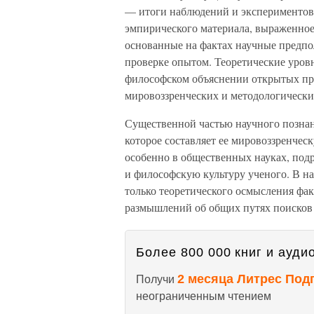
— итоги наблюдений и экспериментов, 
эмпирического материала, выраженное
основанные на фактах научные предпо
проверке опытом. Теоретические уров
философском объяснении открытых пр
мировоззренческих и методологически
Существенной частью научного познан
которое составляет ее мировоззренчес
особенно в общественных науках, под
и философскую культуру ученого. В на
только теоретического осмысления фак
размышлений об общих путях поисков 
Более 800 000 книг и аудио
2 месяца Литрес Под
Получи
неограниченным чтением