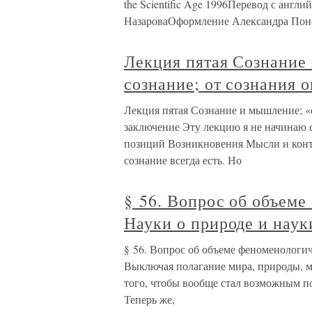
the Scientific Age 1996Перевод с анг
НазароваОформление Александра Пон
Лекция пятая Сознание
сознание; от сознания 
Лекция пятая Сознание и мышление; «о
заключение Эту лекцию я не начинаю 
позиций Возникновения Мысли и конт
сознание всегда есть. Но
§ 56. Вопрос об объем
Науки о природе и наук
§ 56. Вопрос об объеме феноменологич
Выключая полагание мира, природы, м
того, чтобы вообще стал возможным по
Теперь же,