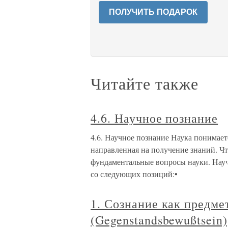
ПОЛУЧИТЬ ПОДАРОК
Читайте также
4.6. Научное познание
4.6. Научное познание Наука понимаетс
направленная на получение знаний. Чт
фундаментальные вопросы науки. Науч
со следующих позиций:•
1. Сознание как предме
(Gegenstandsbewußtsein)