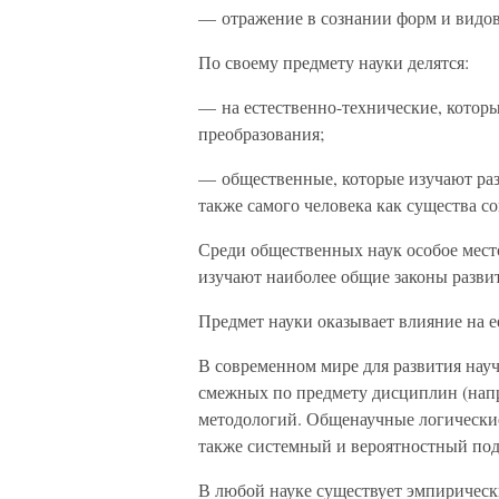
— отражение в сознании форм и видов 
По своему предмету науки делятся:
— на естественно-технические, которы
преобразования;
— общественные, которые изучают раз
также самого человека как существа с
Среди общественных наук особое мест
изучают наиболее общие законы разви
Предмет науки оказывает влияние на ее
В современном мире для развития науч
смежных по предмету дисциплин (напр
методологий. Общенаучные логические 
также системный и вероятностный под
В любой науке существует эмпирическ