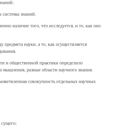
наний;
ы системы знаний.
нно наличие того, что исследуется, и то, как оно
ду предмета науки, а то, как осуществляется
дования.
ти и общественной практики определило
о мышления, разные области научного знания.
разветвленная совокупность отдельных научных
 сущего;