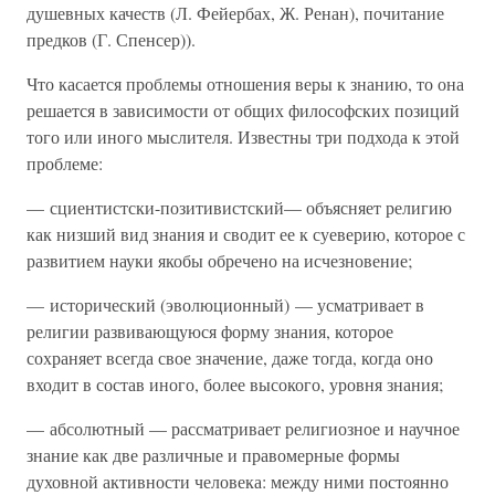
душевных качеств (Л. Фейербах, Ж. Ренан), почитание
предков (Г. Спенсер)).
Что касается проблемы отношения веры к знанию, то она
решается в зависимости от общих философских позиций
того или иного мыслителя. Известны три подхода к этой
проблеме:
— сциентистски-позитивистский— объясняет религию
как низший вид знания и сводит ее к суеверию, которое с
развитием науки якобы обречено на исчезновение;
— исторический (эволюционный) — усматривает в
религии развивающуюся форму знания, которое
сохраняет всегда свое значение, даже тогда, когда оно
входит в состав иного, более высокого, уровня знания;
— абсолютный — рассматривает религиозное и научное
знание как две различные и правомерные формы
духовной активности человека: между ними постоянно