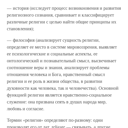
— история (исследует процесс возникновения и развития
религиозного сознания, сравнивает и классифицирует
различные религии с целью найти общие принципы их
становления);
— философия (анализирует сущность религии,
определяет ее место в системе мировоззрения, выявляет
ее психологические и социальные аспекты, ее
онтологический и познавательный смысл, высвечивает
соотношение веры и знания, анализирует проблемы
отношения человека и Бога, нравственный смысл
религии и ее роль в жизни общества, в развитии
духовности как человека, так и человечества). Основной
функцией религии является нравственно-социальное
служение: она призвана сеять в душах народа мир,
любовь и согласие.
Термин «религия» определяют по-разному: одни
производят его от лат. religare — связывать, а другие,