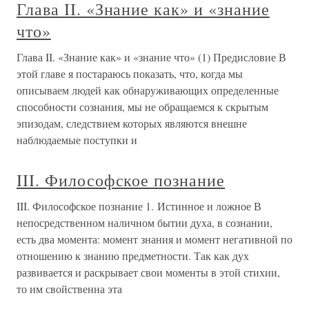
Глава II. «Знание как» и «знание
что»
Глава II. «Знание как» и «знание что» (1) Предисловие В
этой главе я постараюсь показать, что, когда мы
описываем людей как обнаруживающих определенные
способности сознания, мы не обращаемся к скрытым
эпизодам, следствием которых являются внешне
наблюдаемые поступки и
III. Философское познание
III. Философское познание 1. Истинное и ложное В
непосредственном наличном бытии духа, в сознании,
есть два момента: момент знания и момент негативной по
отношению к знанию предметности. Так как дух
развивается и раскрывает свои моменты в этой стихии,
то им свойственна эта