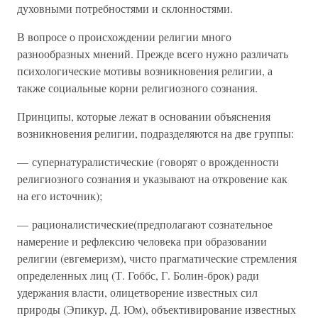
духовными потребностями и склонностями.
В вопросе о происхождении религии много
разнообразных мнений. Прежде всего нужно различать
психологические мотивы возникновения религии, а
также социальные корни религиозного сознания.
Принципы, которые лежат в основании объяснения
возникновения религии, подразделяются на две группы:
— супернатуралистические (говорят о врожденности
религиозного сознания и указывают на откровение как
на его источник);
— рационалистические(предполагают сознательное
намерение и рефлексию человека при образовании
религии (евгемеризм), чисто прагматические стремления
определенных лиц (Т. Гоббс, Г. Болин-брок) ради
удержания власти, олицетворение известных сил
природы (Эпикур, Д. Юм), объективирование известных