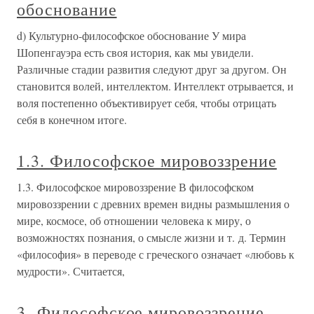
обоснование
d) Культурно-философское обоснование У мира
Шопенгауэра есть своя история, как мы увидели.
Различные стадии развития следуют друг за другом. Он
становится волей, интеллектом. Интеллект отрывается, и
воля постепенно объективирует себя, чтобы отрицать
себя в конечном итоге.
1.3. Философское мировоззрение
1.3. Философское мировоззрение В философском
мировоззрении с древних времен видны размышления о
мире, космосе, об отношении человека к миру, о
возможностях познания, о смысле жизни и т. д. Термин
«философия» в переводе с греческого означает «любовь к
мудрости». Считается,
3. Философское мировоззрение