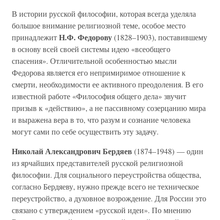
В истории русской философии, которая всегда уделяла
большое внимание религиозной теме, особое место
Н.Ф. Федорову
принадлежит
(1828–1903), поставившему
в основу всей своей системы идею «всеобщего
спасения». Отличительной особенностью мысли
Федорова является его непримиримое отношение к
смерти, необходимости ее активного преодоления. В его
известной работе «Философия общего дела» звучит
призыв к «действию», а не пассивному созерцанию мира
и выражена вера в то, что разум и сознание человека
могут сами по себе осуществить эту задачу.
Николай Александрович Бердяев
(1874–1948) — один
из ярчайших представителей русской религиозной
философии. Для социального переустройства общества,
согласно Бердяеву, нужно прежде всего не техническое
переустройство, а духовное возрождение. Для России это
связано с утверждением «русской идеи». По мнению