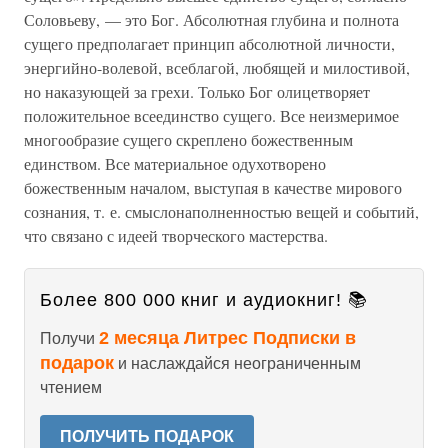
Соловьеву, — это Бог. Абсолютная глубина и полнота
сущего предполагает принцип абсолютной личности,
энергийно-волевой, всеблагой, любящей и милостивой,
но наказующей за грехи. Только Бог олицетворяет
положительное всеединство сущего. Все неизмеримое
многообразие сущего скреплено божественным
единством. Все материальное одухотворено
божественным началом, выступая в качестве мирового
сознания, т. е. смыслонаполненностью вещей и событий,
что связано с идеей творческого мастерства.
Более 800 000 книг и аудиокниг! 📚
2 месяца Литрес Подписки в
Получи
подарок
и наслаждайся неограниченным
чтением
ПОЛУЧИТЬ ПОДАРОК