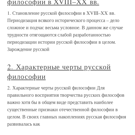
философии в XVIII–XX вв.
1. Становление русской философии в XVIII–XX вв.
Периодизация всякого исторического процесса – дело
сложное и подчас весьма условное. В данном же случае
трудности отягощаются слабой разработанностью
периодизации истории русской философии в целом.
Зарождение русской
2. Характерные черты русской
философии
2. Характерные черты русской философии Для
правильного восприятия творчества русских философов
важно хотя бы в общем виде представить наиболее
существенные признаки отечественной философии в
целом. В своих главных накоплениях русская философия
развивалась как