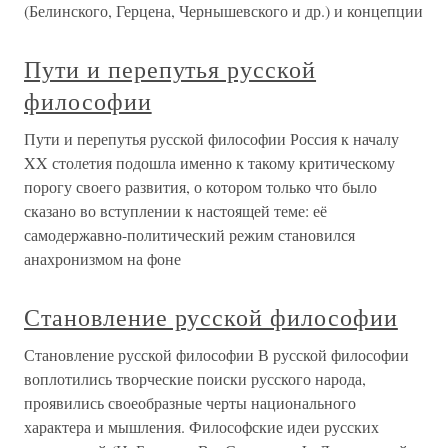
(Белинского, Герцена, Чернышевского и др.) и концепции
Пути и перепутья русской
философии
Пути и перепутья русской философии Россия к началу
XX столетия подошла именно к такому критическому
порогу своего развития, о котором только что было
сказано во вступлении к настоящей теме: её
самодержавно-политический режим становился
анахронизмом на фоне
Становление русской философии
Становление русской философии В русской философии
воплотились творческие поиски русского народа,
проявились своеобразные черты национального
характера и мышления. Философские идеи русских