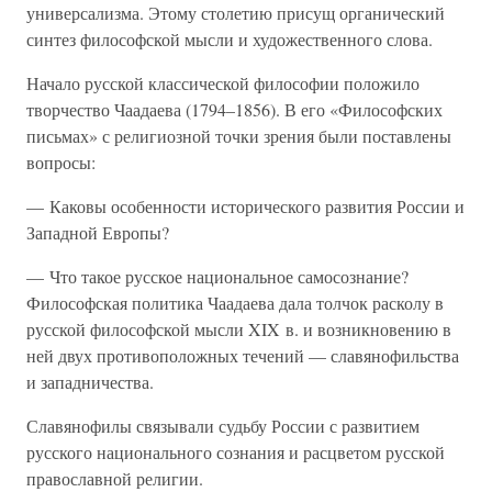
универсализма. Этому столетию присущ органический
синтез философской мысли и художественного слова.
Начало русской классической философии положило
творчество Чаадаева (1794–1856). В его «Философских
письмах» с религиозной точки зрения были поставлены
вопросы:
— Каковы особенности исторического развития России и
Западной Европы?
— Что такое русское национальное самосознание?
Философская политика Чаадаева дала толчок расколу в
русской философской мысли XIX в. и возникновению в
ней двух противоположных течений — славянофильства
и западничества.
Славянофилы связывали судьбу России с развитием
русского национального сознания и расцветом русской
православной религии.