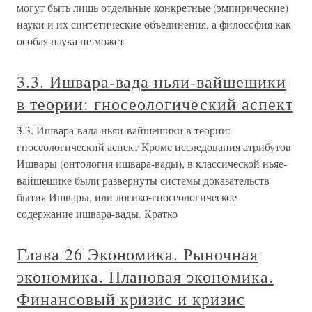
могут быть лишь отдельные конкретные (эмпирические)
науки и их синтетические объединения, а философия как
особая наука не может
3.3. Ишвара-вада ньяи-вайшешики
в теории: гносеологический аспект
3.3. Ишвара-вада ньяи-вайшешики в теории:
гносеологический аспект Кроме исследования атрибутов
Ишвары (онтология ишвара-вады), в классической ньяе-
вайшешике были развернуты системы доказательств
бытия Ишвары, или логико-гносеологическое
содержание ишвара-вады. Кратко
Глава 26 Экономика. Рыночная
экономика. Плановая экономика.
Финансовый кризис и кризис