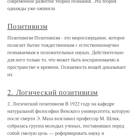
современное развитие теории познания. Эта теория
однажды уже оживила
Позитивизм
Позитивизм Позитивизм - это миросозерцание, которое
полагает бытие тождественным с естественнонаучно
познаваемым в положительных науках. Действительно
для него только то, что может быть воспринимаемо в
пространстве и времени. Осязаемость вещей доказывает
их
2. Логический позитивизм
2. Логический позитивизм В 1922 году на кафедре
натуральной философии Венского университета, которую
после смерти Э. Маха возглавил профессор М. Шлик,
собралась группа молодых ученых, поставивших перед
собой смелую цель — реформировать науку и