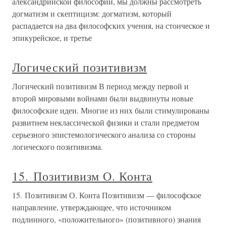
александрийской философии, мы должны рассмотреть
догматизм и скептицизм: догматизм, который
распадается на два философских учения, на стоическое и
эпикурейское, и третье
Логический позитивизм
Логический позитивизм В период между первой и
второй мировыми войнами были выдвинуты новые
философские идеи. Многие из них были стимулированы
развитием неклассической физики и стали предметом
серьезного эпистемологического анализа со стороны
логического позитивизма.
15. Позитивизм О. Конта
15. Позитивизм О. Конта Позитивизм — философское
направление, утверждающее, что источником
подлинного, «положительного» (позитивного) знания