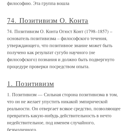
философию. Эта группа вошла
74. Позитивизм О. Конта
74. Позитивизм О. Конта Огюст Конт (1798–1857) –
основатель позитивизма – философского течения,
утверждающего, что позитивное знание может быть
получено как результат сугубо научного (не
философского) познания и должно быть подвергнуто
процедуре проверки посредством опыта.
1. Позитивизм
1. Позитивизм — Сильная сторона позитивизма в том,
что он не желает упустить никакой эмпирической
реальности. Он отвергает всякое средство, позволяющее
превратить какую-нибудь действительность в нечто
недействительное, под именем случайного,
безразличного,