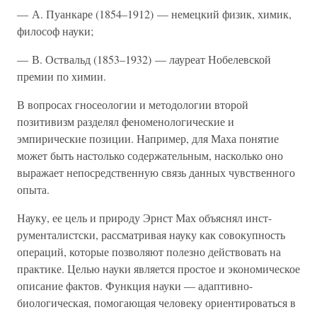
— А. Пуанкаре (1854–1912) — немецкий физик, химик,
философ науки;
— В. Оствальд (1853–1932) — лауреат Нобелевской
премии по химии.
В вопросах гносеологии и методологии второй
позитивизм разделял феноменологические и
эмпирические позиции. Например, для Маха понятие
может быть настолько содержательным, насколько оно
выражает непосредственную связь данных чувственного
опыта.
Науку, ее цель и природу Эрнст Мах объяснял инст-
рументалистски, рассматривая науку как совокупность
операций, которые позволяют полезно действовать на
практике. Целью науки является простое и экономическое
описание фактов. Функция науки — адаптивно-
биологическая, помогающая человеку ориентироваться в