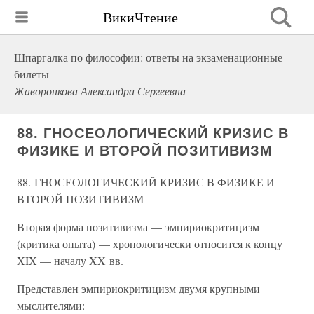
ВикиЧтение
Шпаргалка по философии: ответы на экзаменационные
билеты
Жаворонкова Александра Сергеевна
88. ГНОСЕОЛОГИЧЕСКИЙ КРИЗИС В
ФИЗИКЕ И ВТОРОЙ ПОЗИТИВИЗМ
88. ГНОСЕОЛОГИЧЕСКИЙ КРИЗИС В ФИЗИКЕ И
ВТОРОЙ ПОЗИТИВИЗМ
Вторая форма позитивизма — эмпириокритицизм
(критика опыта) — хронологически относится к концу
XIX — началу XX вв.
Представлен эмпириокритицизм двумя крупными
мыслителями: