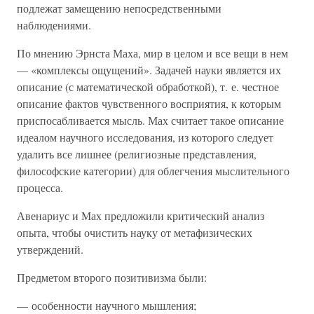
подлежат замещению непосредственными
наблюдениями.
По мнению Эрнста Маха, мир в целом и все вещи в нем
— «комплексы ощущений». Задачей науки является их
описание (с математической обработкой), т. е. честное
описание фактов чувственного восприятия, к которым
приспосабливается мысль. Мах считает такое описание
идеалом научного исследования, из которого следует
удалить все лишнее (религиозные представления,
философские категории) для облегчения мыслительного
процесса.
Авенариус и Мах предложили критический анализ
опыта, чтобы очистить науку от метафизических
утверждений.
Предметом второго позитивизма были:
— особенности научного мышления;