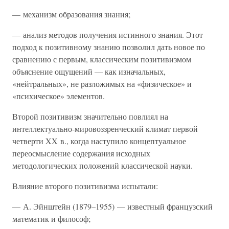
— механизм образования знания;
— анализ методов получения истинного знания. Этот
подход к позитивному знанию позволил дать новое по
сравнению с первым, классическим позитивизмом
объяснение ощущений — как изначальных,
«нейтральных», не разложимых на «физическое» и
«психическое» элементов.
Второй позитивизм значительно повлиял на
интеллектуально-мировоззренческий климат первой
четверти XX в., когда наступило концептуальное
переосмысление содержания исходных
методологических положений классической науки.
Влияние второго позитивизма испытали:
— А. Эйнштейн (1879–1955) — известный французский
математик и философ;