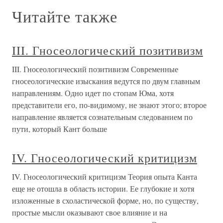
Читайте также
III. Гносеологический позитивизм
III. Гносеологический позитивизм Современные
гносеологические изыскания ведутся по двум главным
направлениям. Одно идет по стопам Юма, хотя
представители его, по-видимому, не знают этого; второе
направление является сознательным следованием по
пути, который Кант больше
IV. Гносеологический критицизм
IV. Гносеологический критицизм Теория опыта Канта
еще не отошла в область истории. Ее глубокие и хотя
изложенные в схоластической форме, но, по существу,
простые мысли оказывают свое влияние и на