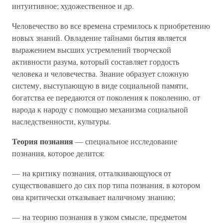
интуитивное; художественное и др.
Человечество во все времена стремилось к приобретению
новых знаний. Овладение тайнами бытия является
выражением высших устремлений творческой
активности разума, который составляет гордость
человека и человечества. Знание образует сложную
систему, выступающую в виде социальной памяти,
богатства ее передаются от поколения к поколению, от
народа к народу с помощью механизма социальной
наследственности, культуры.
Теория познания
— специальное исследование
познания, которое делится:
— на критику познания, отталкивающуюся от
существовавшего до сих пор типа познания, в котором
она критически отказывает наличному знанию;
— на теорию познания в узком смысле, предметом