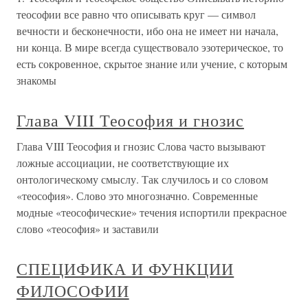
теософии все равно что описывать круг — символ
вечности и бесконечности, ибо она не имеет ни начала,
ни конца. В мире всегда существовало эзотерическое, то
есть сокровенное, скрытое знание или учение, с которым
знакомы
Глава VIII Теософия и гнозис
Глава VIII Теософия и гнозис Слова часто вызывают
ложные ассоциации, не соответствующие их
онтологическому смыслу. Так случилось и со словом
«теософия». Слово это многозначно. Современные
модные «теософические» течения испортили прекрасное
слово «теософия» и заставили
СПЕЦИФИКА И ФУНКЦИИ
ФИЛОСОФИИ