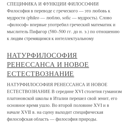
СПЕЦИФИКА И ФУНКЦИИ ФИЛОСОФИИ
Философия в переводе с греческого — это любовь к
мудрости (phileo — люблю, sofic — мудрость). Слово
«философ» впервые употребил греческий математик и
мыслитель Пифагор (580–500 гг. до н. э.) по отношению
к людям стремящимся к интеллектуальному
НАТУРФИЛОСОФИЯ
РЕНЕССАНСА И НОВОЕ
ЕСТЕСТВОЗНАНИЕ
НАТУРФИЛОСОФИЯ РЕНЕССАНСА И НОВОЕ
ЕСТЕСТВОЗНАНИЕ В середине XVI столетия гуманизм
платоновской школы в Италии перешел свой зенит, его
основное время ушло. Во второй половине XVI и в
начале XVII в. на сцену выходит специфическая
философская область — философия природы.