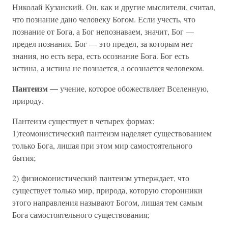
Николай Кузанский. Он, как и другие мыслители, считал,
что познание дано человеку Богом. Если учесть, что
познание от Бога, а Бог непознаваем, значит, Бог —
предел познания. Бог — это предел, за которым нет
знания, но есть вера, есть осознание Бога. Бог есть
истина, а истина не познается, а осознается человеком.
Пантеизм —
учение, которое обожествляет Вселенную,
природу.
Пантеизм существует в четырех формах:
1)теомонистический пантеизм наделяет существованием
только Бога, лишая при этом мир самостоятельного
бытия;
2) физиомонистический пантеизм утверждает, что
существует только мир, природа, которую сторонники
этого направления называют Богом, лишая тем самым
Бога самостоятельного существования;