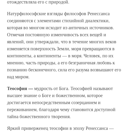
отождествляла его с природой.
Натурфилософские взгляды философов Ренессанса
соединяются с элементами стихийной диалектики,
которая во многом исходит из античных источников.
Отмечая постоянную изменчивость всех вещей и
явлений, они утверждали, что в течение многих веков
изменяется поверхность Земли, моря превращаются в
континенты, а континенты — в моря. Человек, по их
мнению, часть природы, а его безграничная любовь к
познанию бесконечного, сила его разума возвышают его
над миром.
Теософия —
мудрость от Бога. Теософией называют
высшее знание о Боге и божественном, которое
достигается непосредственным созерцанием и
переживанием, благодаря чему становится доступной
тайна божественного творения.
Яркий приверженец теософии в эпоху Ренессанса —