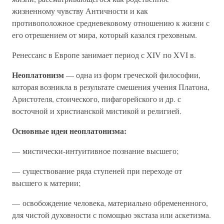
жизненному чувству Античности и как
противоположное средневековому отношению к жизни с
его отрешением от мира, который казался греховным.
Ренессанс в Европе занимает период с XIV по XVI в.
Неоплатонизм
— одна из форм греческой философии,
которая возникла в результате смешения учения Платона,
Аристотеля, стоического, пифагорейского и др. с
восточной и христианской мистикой и религией.
Основные идеи неоплатонизма:
— мистически-интуитивное познание высшего;
— существование ряда ступеней при переходе от
высшего к материи;
— освобождение человека, материально обремененного,
для чистой духовности с помощью экстаза или аскетизма.