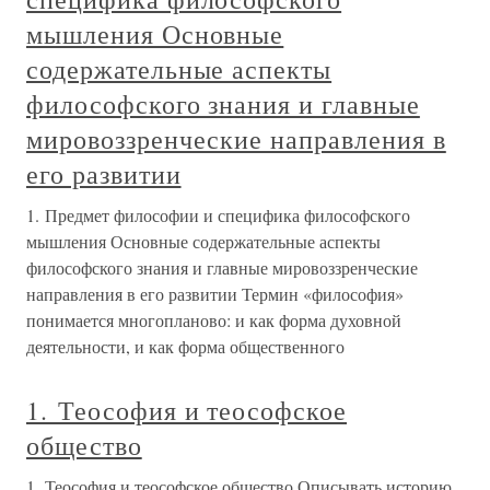
мышления Основные
содержательные аспекты
философского знания и главные
мировоззренческие направления в
его развитии
1. Предмет философии и специфика философского
мышления Основные содержательные аспекты
философского знания и главные мировоззренческие
направления в его развитии Термин «философия»
понимается многопланово: и как форма духовной
деятельности, и как форма общественного
1. Теософия и теософское
общество
1. Теософия и теософское общество Описывать историю