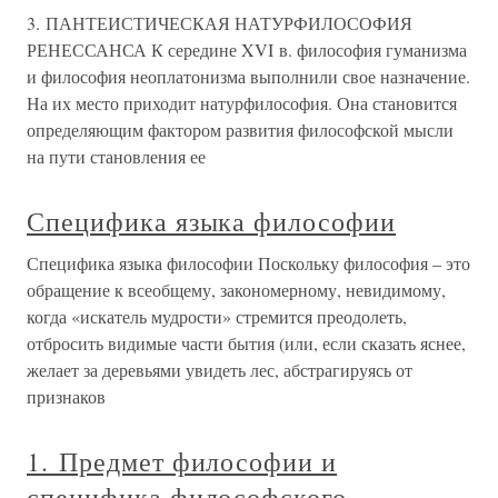
3. ПАНТЕИСТИЧЕСКАЯ НАТУРФИЛОСОФИЯ
РЕНЕССАНСА К середине XVI в. философия гуманизма
и философия неоплатонизма выполнили свое назначение.
На их место приходит натурфилософия. Она становится
определяющим фактором развития философской мысли
на пути становления ее
Специфика языка философии
Специфика языка философии Поскольку философия – это
обращение к всеобщему, закономерному, невидимому,
когда «искатель мудрости» стремится преодолеть,
отбросить видимые части бытия (или, если сказать яснее,
желает за деревьями увидеть лес, абстрагируясь от
признаков
1. Предмет философии и
специфика философского