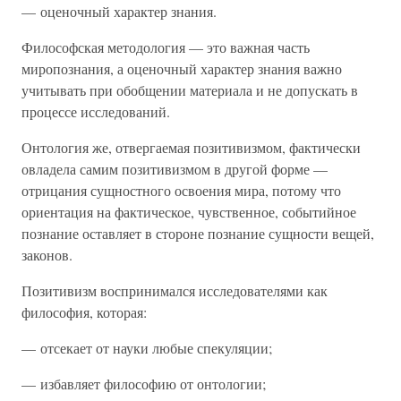
— оценочный характер знания.
Философская методология — это важная часть
миропознания, а оценочный характер знания важно
учитывать при обобщении материала и не допускать в
процессе исследований.
Онтология же, отвергаемая позитивизмом, фактически
овладела самим позитивизмом в другой форме —
отрицания сущностного освоения мира, потому что
ориентация на фактическое, чувственное, событийное
познание оставляет в стороне познание сущности вещей,
законов.
Позитивизм воспринимался исследователями как
философия, которая:
— отсекает от науки любые спекуляции;
— избавляет философию от онтологии;