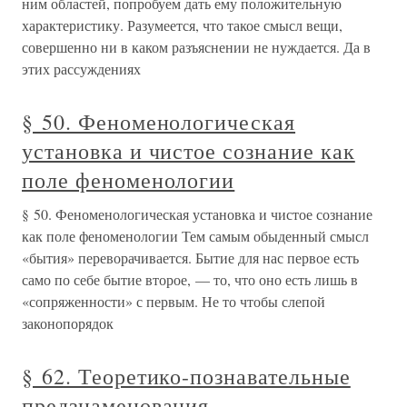
ним областей, попробуем дать ему положительную
характеристику. Разумеется, что такое смысл вещи,
совершенно ни в каком разъяснении не нуждается. Да в
этих рассуждениях
§ 50. Феноменологическая
установка и чистое сознание как
поле феноменологии
§ 50. Феноменологическая установка и чистое сознание
как поле феноменологии Тем самым обыденный смысл
«бытия» переворачивается. Бытие для нас первое есть
само по себе бытие второе, — то, что оно есть лишь в
«сопряженности» с первым. Не то чтобы слепой
законопорядок
§ 62. Теоретико-познавательные
предзнаменования.