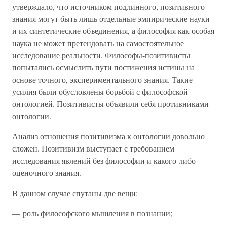
утверждало, что источником подлинного, позитивного
знания могут быть лишь отдельные эмпирические науки
и их синтетические объединения, а философия как особая
наука не может претендовать на самостоятельное
исследование реальности. Философы-позитивисты
попытались осмыслить пути постижения истины на
основе точного, экспериментального знания. Такие
усилия были обусловлены борьбой с философской
онтологией. Позитивисты объявили себя противниками
онтологии.
Анализ отношения позитивизма к онтологии довольно
сложен. Позитивизм выступает с требованием
исследования явлений без философии и какого-либо
оценочного знания.
В данном случае спутаны две вещи:
— роль философского мышления в познании;