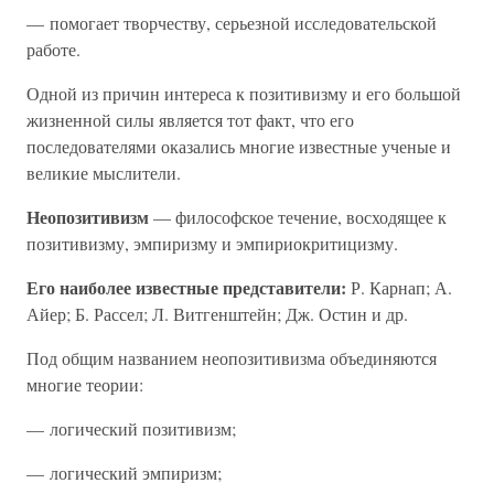
— помогает творчеству, серьезной исследовательской
работе.
Одной из причин интереса к позитивизму и его большой
жизненной силы является тот факт, что его
последователями оказались многие известные ученые и
великие мыслители.
Неопозитивизм
— философское течение, восходящее к
позитивизму, эмпиризму и эмпириокритицизму.
Его наиболее известные представители:
Р. Карнап; А.
Айер; Б. Рассел; Л. Витгенштейн; Дж. Остин и др.
Под общим названием неопозитивизма объединяются
многие теории:
— логический позитивизм;
— логический эмпиризм;