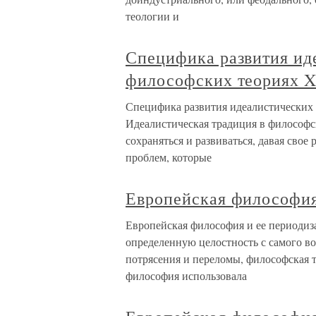
теологии и
Специфика развития ид
философских теориях X
Специфика развития идеалистических 
Идеалистическая традиция в философс
сохраняться и развиваться, давая сво
проблем, которые
Европейская философия
Европейская философия и ее периодиз
определенную целостность с самого в
потрясения и переломы, философская т
философия использовала