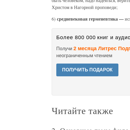
быть человеком, надо надеяться, вери
Христом в Нагорной проповеди;
средневековая герменевтика —
6)
ис
Более 800 000 книг и аудио
2 месяца Литрес Под
Получи
неограниченным чтением
ПОЛУЧИТЬ ПОДАРОК
Читайте также