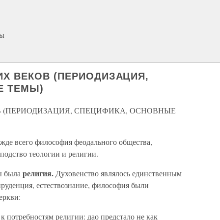
ты
ИХ ВЕКОВ (ПЕРИОДИЗАЦИЯ,
Е ТЕМЫ)
В (ПЕРИОДИЗАЦИЯ, СПЕЦИФИКА, ОСНОВНЫЕ
жде всего философия феодального общества,
сподство теологии и религии.
религия.
ы была
Духовенство являлось единственным
руденция, естествознание, философия были
еркви:
к потребностям религии: дао предстало не как