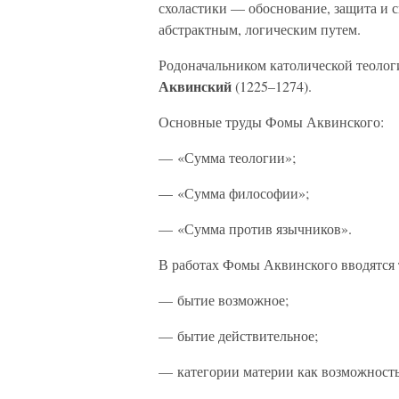
схоластики — обоснование, защита и 
абстрактным, логическим путем.
Родоначальником католической теолог
Аквинский
(1225–1274).
Основные труды Фомы Аквинского:
— «Сумма теологии»;
— «Сумма философии»;
— «Сумма против язычников».
В работах Фомы Аквинского вводятся
— бытие возможное;
— бытие действительное;
— категории материи как возможность