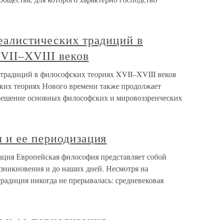
еалистических традиций в
VII–XVIII веков
традиций в философских теориях XVII–XVIII веков
ких теориях Нового времени также продолжает
е решение основных философских и мировоззренческих
 и ее периодизация
ация Европейская философия представляет собой
озникновения и до наших дней. Несмотря на
радиция никогда не прерывалась: средневековая