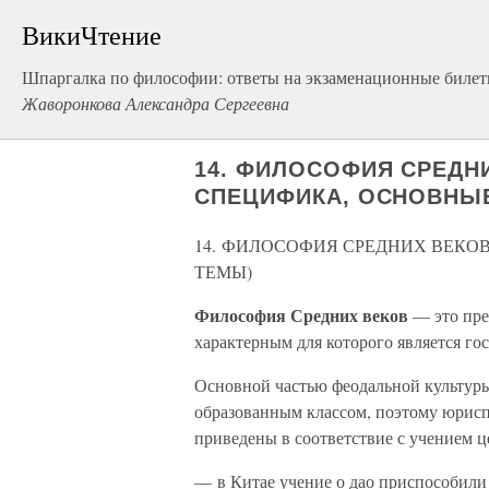
ВикиЧтение
Шпаргалка по философии: ответы на экзаменационные биле
Жаворонкова Александра Сергеевна
14. ФИЛОСОФИЯ СРЕДН
СПЕЦИФИКА, ОСНОВНЫ
14. ФИЛОСОФИЯ СРЕДНИХ ВЕКО
ТЕМЫ)
Философия Средних веков
— это пре
характерным для которого является го
Основной частью феодальной культур
образованным классом, поэтому юрисп
приведены в соответствие с учением ц
— в Китае учение о дао приспособили 