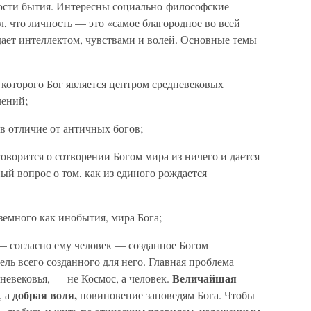
ости бытия. Интересны социально-философские
, что личность — это «самое благородное во всей
дает интеллектом, чувствами и волей. Основные темы
 которого Бог является центром средневековых
лений;
в отличие от античных богов;
оворится о сотворении Богом мира из ничего и дается
ый вопрос о том, как из единого рождается
много как инобытия, мира Бога;
 согласно ему человек — созданное Богом
ль всего созданного для него. Главная проблема
Величайшая
евековья, — не Космос, а человек.
добрая воля,
, а
повиновение заповедям Бога. Чтобы