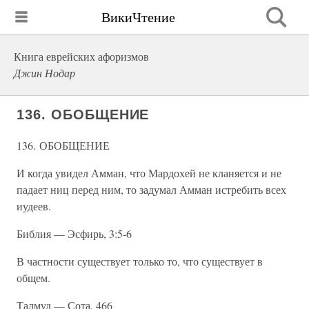
ВикиЧтение
Книга еврейских афоризмов
Джин Нодар
136. ОБОБЩЕНИЕ
136. ОБОБЩЕНИЕ
И когда увидел Амман, что Мардохей не кланяется и не
падает ниц перед ним, то задумал Амман истребить всех
иудеев.
Библия — Эсфирь, 3:5-6
В частности существует только то, что существует в
общем.
Талмуд — Сота, 466