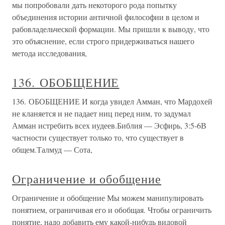
мы попробовали дать некоторого рода попытку
объединения истории античной философии в целом и
рабовладельческой формации. Мы пришли к выводу, что
это объяснение, если строго придерживаться нашего
метода исследования,
136. ОБОБЩЕНИЕ
136. ОБОБЩЕНИЕ И когда увидел Амман, что Мардохей
не кланяется и не падает ниц перед ним, то задумал
Амман истребить всех иудеев.Библия — Эсфирь, 3:5-6В
частности существует только то, что существует в
общем.Талмуд — Сота,
Ограничение и обобщение
Ограничение и обобщение Мы можем манипулировать
понятием, ограничивая его и обобщая. Чтобы ограничить
понятие, надо добавить ему какой-нибудь видовой