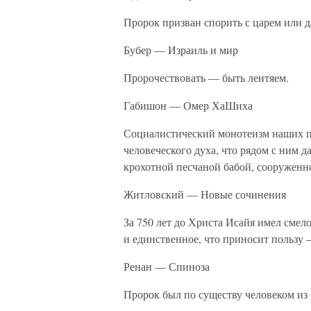
Пророк призван спорить с царем или д
Бубер — Израиль и мир
Пророчествовать — быть лентяем.
Габишон — Омер ХаШиха
Социалистический монотеизм наших пр
человеческого духа, что рядом с ним 
крохотной песчаной бабой, сооруженн
Житловский — Новые сочинения
За 750 лет до Христа Исайя имел смел
и единственное, что приносит пользу —
Ренан — Спиноза
Пророк был по существу человеком из 