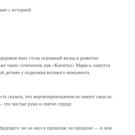
аже с историей.
ороков внес столь огромный вклад в развитие
даже такие сочинения, как «Капитал» Маркса, кажутся
ой детьми у подножия великого монумента.
ость сказать, что жертвоприношения не имеют смысла,
 это чистые руки и святое сердце.
будущего: не он жил в прошлом, но прошлое — в нем.