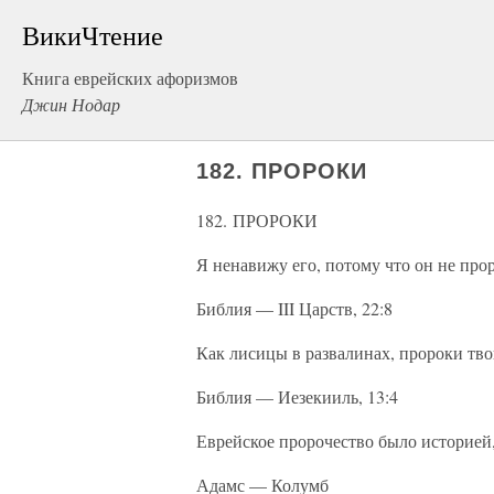
ВикиЧтение
Книга еврейских афоризмов
Джин Нодар
182. ПРОРОКИ
182. ПРОРОКИ
Я ненавижу его, потому что он не проро
Библия — III Царств, 22:8
Как лисицы в развалинах, пророки тво
Библия — Иезекииль, 13:4
Еврейское пророчество было историей,
Адамс — Колумб