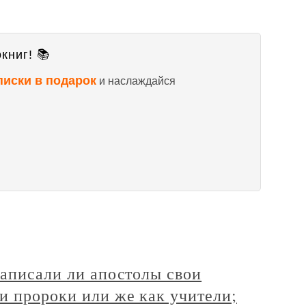
книг! 📚
писки в подарок
и наслаждайся
написали ли апостолы свои
и пророки или же как учители;