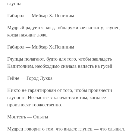
глупца.
Габирол — Мибхар ХаПениним
Мудрый радуется, когда обнаруживает истину, глупец —
когда находит ложь.
Габирол — Мибхар ХаПениним
Глупцы полагают, будто для того, чтобы завладеть
Капитолием, необходимо сначала напасть на гусей.
Гейне — Город Лукка
Никто не гарантирован от того, чтобы произнести
глупость. Несчастье заключается в том, когда ее
произносят торжественно.
Монтенъ — Опыты
Мудрец говорит о том, что видел; глупец — что слышал.