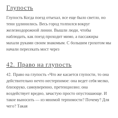
Глупость
Глупость Когда поезд отъехал, все еще было светло, но
тени удлинились. Весь город толпился вокруг
железнодорожной линии. Вышли люди, чтобы
наблюдать, как поезд проходит мимо, а пассажиры
махали руками своим знакомым. С большим грохотом мы
начали пересекать мост через
42. Право на глупость
42. Право на глупость «Что же касается глупости, то она
действительно нечто нестерпимое: она ведет себя мелко,
близоруко, самоуверенно, претенциозно; она
воздействует вредно, зачастую просто опустошающе. И
такое выносить — из мнимой терпимости? Почему? Для
чего? Такая