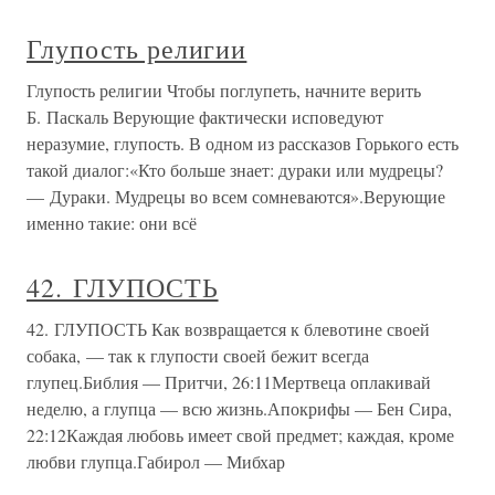
Глупость религии
Глупость религии Чтобы поглупеть, начните верить
Б. Паскаль Верующие фактически исповедуют
неразумие, глупость. В одном из рассказов Горького есть
такой диалог:«Кто больше знает: дураки или мудрецы?
— Дураки. Мудрецы во всем сомневаются».Верующие
именно такие: они всё
42. ГЛУПОСТЬ
42. ГЛУПОСТЬ Как возвращается к блевотине своей
собака, — так к глупости своей бежит всегда
глупец.Библия — Притчи, 26:11Мертвеца оплакивай
неделю, а глупца — всю жизнь.Апокрифы — Бен Сира,
22:12Каждая любовь имеет свой предмет; каждая, кроме
любви глупца.Габирол — Мибхар