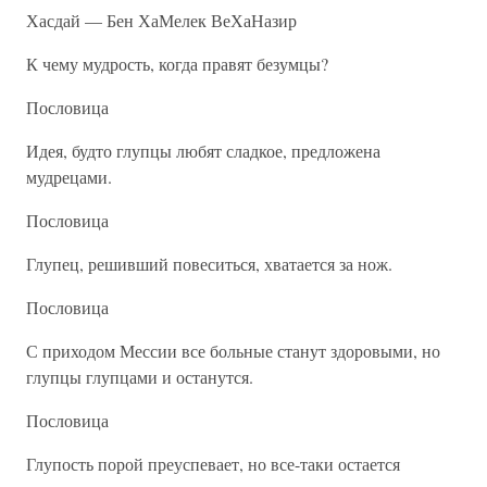
Хасдай — Бен ХаМелек ВеХаНазир
К чему мудрость, когда правят безумцы?
Пословица
Идея, будто глупцы любят сладкое, предложена
мудрецами.
Пословица
Глупец, решивший повеситься, хватается за нож.
Пословица
С приходом Мессии все больные станут здоровыми, но
глупцы глупцами и останутся.
Пословица
Глупость порой преуспевает, но все-таки остается