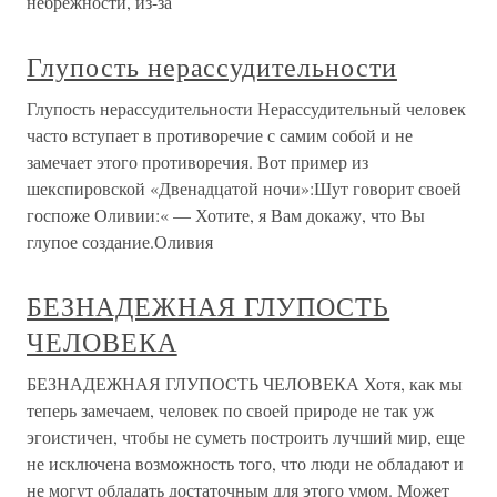
небрежности, из-за
Глупость нерассудительности
Глупость нерассудительности Нерассудительный человек
часто вступает в противоречие с самим собой и не
замечает этого противоречия. Вот пример из
шекспировской «Двенадцатой ночи»:Шут говорит своей
госпоже Оливии:« — Хотите, я Вам докажу, что Вы
глупое создание.Оливия
БЕЗНАДЕЖНАЯ ГЛУПОСТЬ
ЧЕЛОВЕКА
БЕЗНАДЕЖНАЯ ГЛУПОСТЬ ЧЕЛОВЕКА Хотя, как мы
теперь замечаем, человек по своей природе не так уж
эгоистичен, чтобы не суметь построить лучший мир, еще
не исключена возможность того, что люди не обладают и
не могут обладать достаточным для этого умом. Может