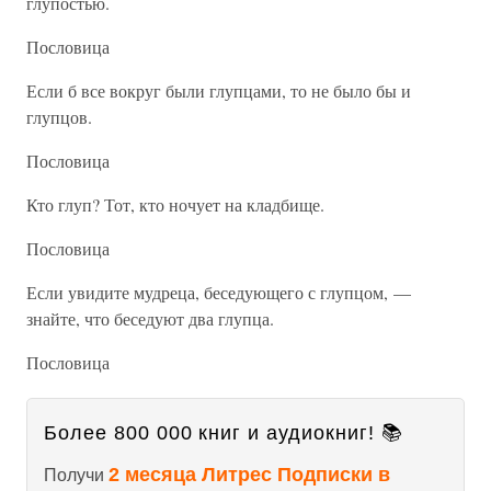
глупостью.
Пословица
Если б все вокруг были глупцами, то не было бы и
глупцов.
Пословица
Кто глуп? Тот, кто ночует на кладбище.
Пословица
Если увидите мудреца, беседующего с глупцом, —
знайте, что беседуют два глупца.
Пословица
Более 800 000 книг и аудиокниг! 📚
2 месяца Литрес Подписки в
Получи