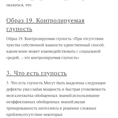
оказаться, что
Образ 19. Контролируемая
глупость
Образ 19. Контролируемая глупость «При отсутствии
чувства собственной важности единственный способ,
каким воин может взаимодействовать с социальной
средой, – это контролируемая глупость»
3. Что есть глупость
3. Что есть глупость Могут быть выделены следующие
дефекты ума:слабая мощность и быстрая утомляемость
мозга;нехватка обобщенных знаний;использование
неэффективных обобщенных знаний;малая
тренированность интеллекта в решении сложных
проблем;отсутствие некоторых