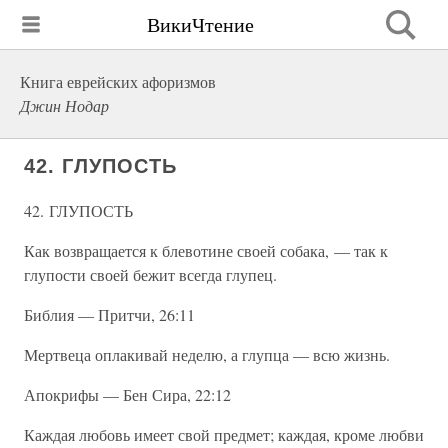
ВикиЧтение
Книга еврейских афоризмов
Джин Нодар
42. ГЛУПОСТЬ
42. ГЛУПОСТЬ
Как возвращается к блевотине своей собака, — так к
глупости своей бежит всегда глупец.
Библия — Притчи, 26:11
Мертвеца оплакивай неделю, а глупца — всю жизнь.
Апокрифы — Бен Сира, 22:12
Каждая любовь имеет свой предмет; каждая, кроме любви