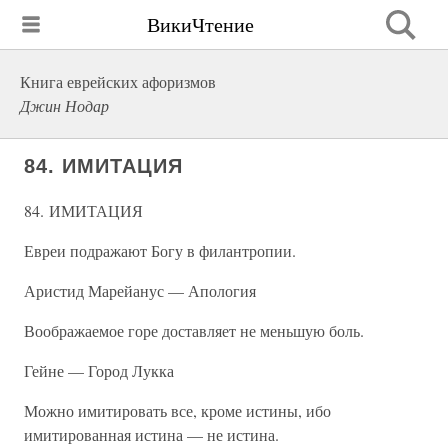
ВикиЧтение
Книга еврейских афоризмов
Джин Нодар
84. ИМИТАЦИЯ
84. ИМИТАЦИЯ
Евреи подражают Богу в филантропии.
Аристид Марейанус — Апология
Воображаемое горе доставляет не меньшую боль.
Гейне — Город Лукка
Можно имитировать все, кроме истины, ибо
имитированная истина — не истина.