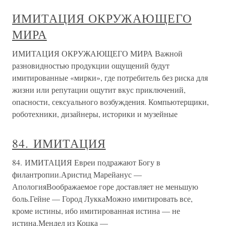
ИМИТАЦИЯ ОКРУЖАЮЩЕГО
МИРА
ИМИТАЦИЯ ОКРУЖАЮЩЕГО МИРА Важной
разновидностью продукции ощущений будут
имитированные «мирки», где потребитель без риска для
жизни или репутации ощутит вкус приключений,
опасности, сексуального возбуждения. Компьютерщики,
роботехники, дизайнеры, историки и музейные
84. ИМИТАЦИЯ
84. ИМИТАЦИЯ Евреи подражают Богу в
филантропии.Аристид Марейанус —
АпологияВоображаемое горе доставляет не меньшую
боль.Гейне — Город ЛуккаМожно имитировать все,
кроме истины, ибо имитированная истина — не
истина.Мендел из Коцка —