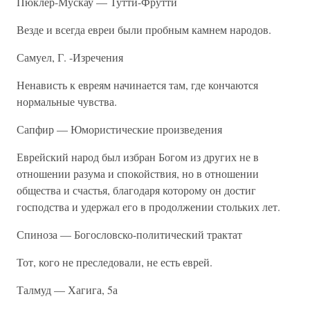
Пюклер-Мускау — Тутти-Фрутти
Везде и всегда евреи были пробным камнем народов.
Самуел, Г. -Изречения
Ненависть к евреям начинается там, где кончаются
нормальные чувства.
Сапфир — Юмористические произведения
Еврейский народ был избран Богом из других не в
отношении разума и спокойствия, но в отношении
общества и счастья, благодаря которому он достиг
господства и удержал его в продолжении стольких лет.
Спиноза — Богословско-политический трактат
Тот, кого не преследовали, не есть еврей.
Талмуд — Хагига, 5а