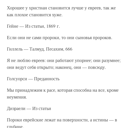
Хорошее у христиан становится лучше у евреев, так же
как плохое становится хуже.
Гейне — Из статьи, 1869 г.
Если они не сами пророки, то они сыновья пророков.
Гиллель — Талмуд, Песахим, 666
Я не люблю евреев: они работают упорнее; они разумнее;
они ведут себя открыто; наконец, они — повсюду.
Голсуорси — Преданность
Мы принадлежим к расе, которая способна на все, кроме
неумения.
Дизраели — Из статьи
Пороки еврейские лежат на поверхности, а истины — в
глубине.