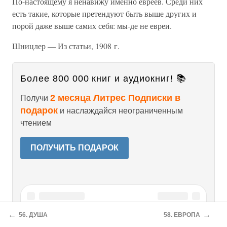
По-настоящему я ненавижу именно евреев. Среди них
есть такие, которые претендуют быть выше других и
порой даже выше самих себя: мы-де не евреи.
Шницлер — Из статьи, 1908 г.
Более 800 000 книг и аудиокниг! 📚
2 месяца Литрес Подписки в
Получи
подарок
и наслаждайся неограниченным
чтением
ПОЛУЧИТЬ ПОДАРОК
Читайте также
←
→
56. ДУША
58. ЕВРОПА