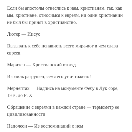
Если бы апостолы отнеслись к нам, христианам, так, как
мы, христиане, относимся к евреям, ни один христианин
не был бы принят в христианство.
Лютер — Иисус
Вызывать к себе ненависть всего мира-вот в чем слава
евреев.
Маритен — Христианский взгляд
Израиль разрушен, семя его уничтожено!
Мернептах — Надпись на монументе Фебу в Лук соре,
13 в. до Р. Х.
Обращение с евреями в каждой стране — термометр ее
цивилизованности.
Наполеон — Из воспоминаний о нем