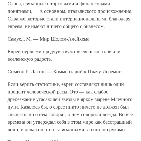
Слова, связанные с торговыми и финансовыми
понятиями, — в основном, итальянского происхождения.
Слва же, которые стали интернациональными благодаря
евреям, не имеют ничего общего с бизнесом.
Самуел, М. — Мир Шолом-Алейхема
Евреи первыми предчувствуют вселенское горе или
вселенскую радость.
Симеон б. Лакиш — Комментарий к Плачу Иеремии
Если верить статистике, евреи составляют лишь один
процент человеческой расы. Это — как слабое
дребезжание угасающей звезды в ярком мареве Млечного
пути. Казалось бы, о еврее никто ничего не должен был
слышать; но о нем говорят, о нем говорили всегда. Во все
времена он утверждал себя в этом мире как бесстрашный
воин, и делал он это с завязанными за спиною руками.