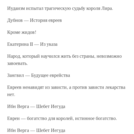
Иудаизм испытал трагическую судьбу короля Лира.
Дубнов — История евреев
Кроме жидов!
Екатерина II — Из указа
Народ, который научился жить без страны, невозможно
завоевать.
Зангвил — Будущее еврейства
Евреев ненавидят из зависти, а против зависти лекарства
нет.
Ибн Верга — Шебет Иегуда
Евреи — богатство для королей, истинное богатство.
Ибн Верга — Шебет Иегуда