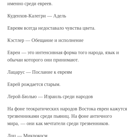
именно среди евреев.
Куденхов-Калегри — Адель
Евреям всегда недоставало чувства цвета.
Кэстлер — Обещание и исполнение
Евреи — это интенсивная форма того народа, язык и
обычаи которого они принимают.
Лацарус — Послание к евреям
Еврей рождается старым.
Лерой-Бюлью — Израиль среди народов
На фоне теократических народов Востока евреи кажутся
трезвенниками среди пьяниц. На фоне античного
мира, — они как мечтатели среди трезвенников.
Лоц — Микрокосм