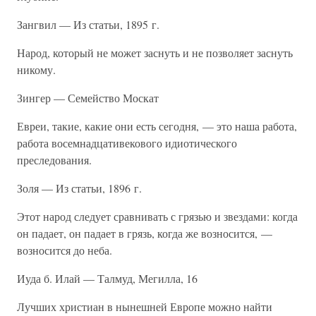
Зангвил — Из статьи, 1895 г.
Народ, который не может заснуть и не позволяет заснуть
никому.
Зингер — Семейство Москат
Евреи, такие, какие они есть сегодня, — это наша работа,
работа восемнадцативекового идиотического
преследования.
Золя — Из статьи, 1896 г.
Этот народ следует сравнивать с грязью и звездами: когда
он падает, он падает в грязь, когда же возносится, —
возносится до неба.
Иуда б. Илай — Талмуд, Мегилла, 16
Лучших христиан в нынешней Европе можно найти