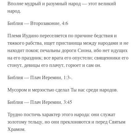
Вполне мудрый и разумный народ — этот великий
народ.
Библия — Второзаконие, 4:6
Племя Иудино переселяется по причине бедствия и
тяжкого рабства, ищет пристанища между народами и не
находит покоя; печальны дороги Сиона, ибо нет идущих
на его праздник; все врата его опустели; священники его
стонут, девицы его плачут, горюет и сам он.
Библия — Плач Иеремии, 1:3-.
Мусором и мерзостью сделал Ты нас среди народов.
Библия — Плач Иеремии, 3:45
Трудно постичь характер этого народа: они служат
золотому тельцу, но они преклоняются и перед Святым
Храмом.