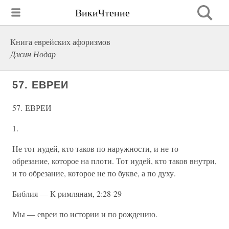
ВикиЧтение
Книга еврейских афоризмов
Джин Нодар
57. ЕВРЕИ
57. ЕВРЕИ
1.
Не тот иудей, кто таков по наружности, и не то
обрезание, которое на плоти. Тот иудей, кто таков внутри,
и то обрезание, которое не по букве, а по духу.
Библия — К римлянам, 2:28-29
Мы — евреи по истории и по рождению.