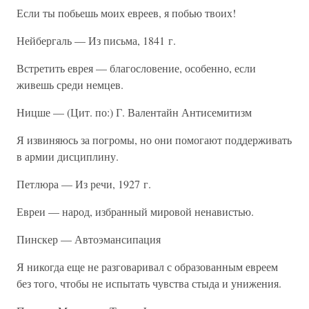
Если ты побьешь моих евреев, я побью твоих!
Нейбергаль — Из письма, 1841 г.
Встретить еврея — благословение, особенно, если
живешь среди немцев.
Ницше — (Цит. по:) Г. Валентайн Антисемитизм
Я извиняюсь за погромы, но они помогают поддерживать
в армии дисциплину.
Петлюра — Из речи, 1927 г.
Евреи — народ, избранный мировой ненавистью.
Пинскер — Автоэмансипация
Я никогда еще не разговаривал с образованным евреем
без того, чтобы не испытать чувства стыда и унижения.