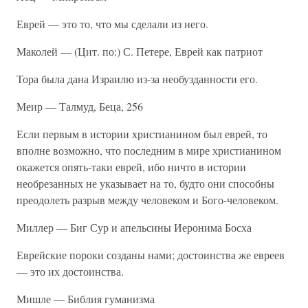
Еврей — это то, что мы сделали из него.
Маколей — (Цит. по:) С. Петере, Еврей как патриот
Тора была дана Израилю из-за необузданности его.
Меир — Талмуд, Беца, 256
Если первым в истории христианином был еврей, то
вполне возможно, что последним в мире христианином
окажется опять-таки еврей, ибо ничто в истории
необрезанных не указывает на то, будто они способны
преодолеть разрыв между человеком и Бого-человеком.
Миллер — Биг Сур и апельсины Иеронима Босха
Еврейские пороки созданы нами; достоинства же евреев
— это их достоинства.
Мишле — Библия гуманизма