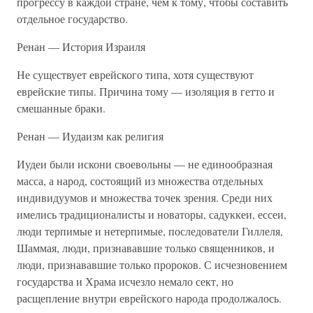
прогрессу в каждой стране, чем к тому, чтобы составить
отдельное государство.
Ренан — История Израиля
Не существует еврейского типа, хотя существуют
еврейские типы. Причина тому — изоляция в гетто и
смешанные браки.
Ренан — Иудаизм как религия
Иудеи были искони своевольны — не единообразная
масса, а народ, состоящий из множества отдельных
индивидуумов и множества точек зрения. Среди них
имелись традиционалисты и новаторы, садуккеи, ессеи,
люди терпимые и нетерпимые, последователи Гиллеля,
Шаммая, люди, признававшие только священников, и
люди, признававшие только пророков. С исчезновением
государства и Храма исчезло немало сект, но
расщепление внутри еврейского народа продолжалось.