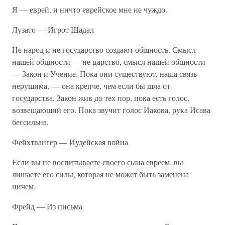
Я — еврей, и ничто еврейское мне не чуждо.
Лузато — Игрот Шадал
Не народ и не государство создают общность. Смысл
нашей общности — не царство, смысл нашей общности
— Закон и Учение. Пока они существуют, наша связь
нерушима, — она крепче, чем если бы шла от
государства. Закон жив до тех пор, пока есть голос,
возвещающий его. Пока звучит голос Иакова, рука Исава
бессильна.
Фейхтвангер — Иудейская война
Если вы не воспитываете своего сына евреем, вы
лишаете его силы, которая не может быть заменена
ничем.
Фрейд — Из письма