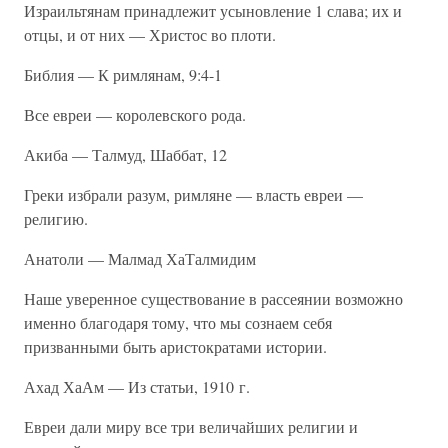
Израильтянам принадлежит усыновление 1 слава; их и
отцы, и от них — Христос во плоти.
Библия — К римлянам, 9:4-1
Все евреи — королевского рода.
Акиба — Талмуд, Шаббат, 12
Греки избрали разум, римляне — власть евреи —
религию.
Анатоли — Малмад ХаТалмидим
Наше уверенное существование в рассеянии возможно
именно благодаря тому, что мы сознаем себя
призванными быть аристократами истории.
Ахад ХаАм — Из статьи, 1910 г.
Евреи дали миру все три величайших религии и