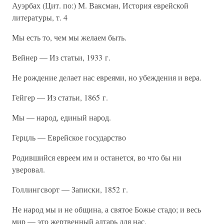
Ауэрбах (Цит. по:) М. Ваксман, История еврейской
литературы, т. 4
Мы есть то, чем мы желаем быть.
Вейнер — Из статьи, 1933 г.
Не рождение делает нас евреями, но убеждения и вера.
Гейгер — Из статьи, 1865 г.
Мы — народ, единый народ.
Герцль — Еврейское государство
Родившийся евреем им и останется, во что бы ни
уверовал.
Голлингсворт — Записки, 1852 г.
Не народ мы и не община, а святое Божье стадо; и весь
мир — это жертвенный алтарь для нас.