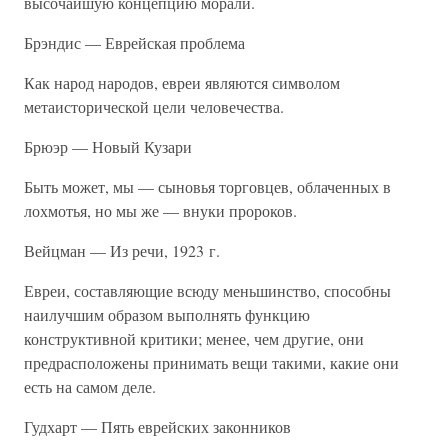
высочайшую концепцию морали.
Брэндис — Еврейская проблема
Как народ народов, евреи являются символом
метаисторической цели человечества.
Брюэр — Новый Кузари
Быть может, мы — сыновья торговцев, облаченных в
лохмотья, но мы же — внуки пророков.
Вейцман — Из речи, 1923 г.
Евреи, составляющие всюду меньшинство, способны
наилучшим образом выполнять функцию
конструктивной критики; менее, чем другие, они
предрасположены принимать вещи такими, какие они
есть на самом деле.
Гудхарт — Пять еврейских законников