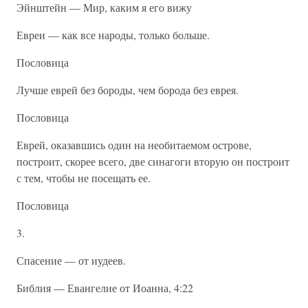
Эйнштейн — Мир, каким я его вижу
Евреи — как все народы, только больше.
Пословица
Лучше еврей без бороды, чем борода без еврея.
Пословица
Еврей, оказавшись один на необитаемом острове,
построит, скорее всего, две синагоги вторую он построит
с тем, чтобы не посещать ее.
Пословица
3.
Спасение — от иудеев.
Библия — Евангелие от Иоанна, 4:22