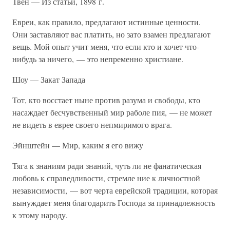
Твен — Из статьи, 1898 г.
Евреи, как правило, предлагают истинные ценности.
Они заставляют вас платить, но зато взамен предлагают
вещь. Мой опыт учит меня, что если кто и хочет что-
нибудь за ничего, — это непременно христиане.
Шоу — Закат Запада
Тот, кто восстает ныне против разума и свободы, кто
насаждает бесчувственный мир раболе пия, — не может
не видеть в еврее своего непмиримого врага.
Эйнштейн — Мир, каким я его вижу
Тяга к знаниям ради знаний, чуть ли не фанатическая
любовь к справедливости, стремле ние к личностной
независимости, — вот черта еврейской традиции, которая
вынуждает меня благодарить Господа за принадлежность
к этому народу.