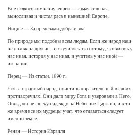
Вне всякого сомнения, евреи — самая сильная,
выносливая и чистая раса в нынешней Европе.
Ницше — За пределами добра и зла
По природе мы подобны всем людям. Если же народ наш
не похож на другие, то случилось это потому, что жизнь у
нас иная, история у нас иная, и учитель у нас иной —
изгнание.
Перец — Из статьи, 1890 г.
Что за странный народ, поистине поразительный в своих
противоречиях! Они дали миру Бога и уверовали в Него.
Они дали человеку надежду на Небесное Царство, и в то
же время все их мудрецы учат, что отдаваться следует
именно земле.
Ренан — История Израиля