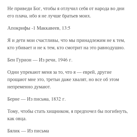
Не приведи Бог, чтобы я отлучил себя от народа во дни
его плача, ибо я не лучше братьев моих.
Апокрифы -1 Маккавеев, 13:5
Я и дети мои счастливы, что мы принадлежим не к тем,
кто убивает и не к тем, кто смотрит на это равнодушно.
Бен Гурион — Из речи, 1946 г.
Одни упрекают меня за то, что я — еврей, другие
прощают мне это, третьи даже хвалят, но все об этом
непременно думают.
Берне — Из письма, 1832 г.
Тому, чтобы стать хищником, я предпочел бы погибнуть,
как овца.
Бялик — Из письма