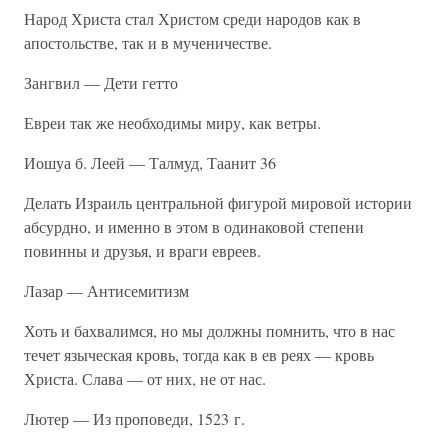
Народ Христа стал Христом среди народов как в
апостольстве, так и в мученичестве.
Зангвил — Дети гетто
Евреи так же необходимы миру, как ветры.
Иошуа б. Леей — Талмуд, Таанит 36
Делать Израиль центральной фигурой мировой истории
абсурдно, и именно в этом в одинаковой степени
повинны и друзья, и враги евреев.
Лазар — Антисемитизм
Хоть и бахвалимся, но мы должны помнить, что в нас
течет языческая кровь, тогда как в ев реях — кровь
Христа. Слава — от них, не от нас.
Лютер — Из проповеди, 1523 г.