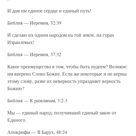
И дам им единое сердце и единый путь!
Библия — Иеремия, 32:39
И сделаю их одним народом на той земле, на горах
Израилевых!
Библия — Иеремия, 37:32
Какое преимущество в том, чтобы быть иудеем? Великое:
им вверено Слово Божие. Если же некоторые и не верны
этому слову, разве их неверность упраздняет верность
Божию?
Библия — К римлянам, 3:2-3
Мы — единый народ, получивший единый закон от
Единого.
Апокрифы — II Барух, 48:24