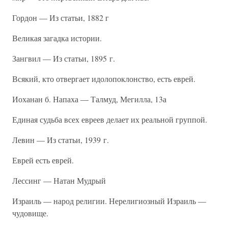
Гордон — Из статьи, 1882 г
Великая загадка истории.
Зангвил — Из статьи, 1895 г.
Всякий, кто отвергает идолопоклонство, есть еврей.
Иоханан б. Напаха — Талмуд, Мегилла, 13а
Единая судьба всех евреев делает их реальной группой.
Левин — Из статьи, 1939 г.
Еврей есть еврей.
Лессинг — Натан Мудрый
Израиль — народ религии. Нерелигиозный Израиль —
чудовище.