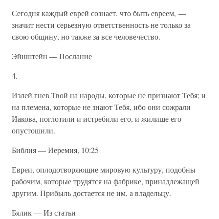
Сегодня каждый еврей сознает, что быть евреем, —
значит нести серьезную ответственность не только за
свою общину, но также за все человечество.
Эйнштейн — Послание
4.
Излей гнев Твой на народы, которые не признают Тебя; и
на племена, которые не знают Тебя, ибо они сожрали
Иакова, поглотили и истребили его, и жилище его
опустошили.
Библия — Иеремия, 10:25
Евреи, оплодотворяющие мировую культуру, подобны
рабочим, которые трудятся на фабрике, принадлежащей
другим. Прибыль достается не им, а владельцу.
Бялик — Из статьи