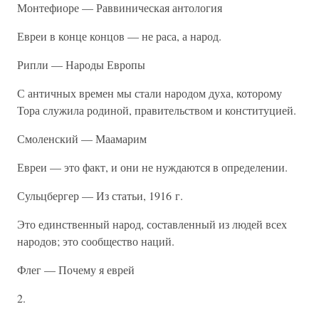
Монтефиоре — Раввиническая антология
Евреи в конце концов — не раса, а народ.
Рипли — Народы Европы
С античных времен мы стали народом духа, которому
Тора служила родиной, правительством и конституцией.
Смоленский — Маамарим
Евреи — это факт, и они не нуждаются в определении.
Сульцбергер — Из статьи, 1916 г.
Это единственный народ, составленный из людей всех
народов; это сообщество наций.
Флег — Почему я еврей
2.