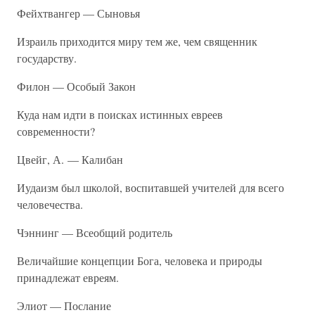
Фейхтвангер — Сыновья
Израиль приходится миру тем же, чем священник
государству.
Филон — Особый Закон
Куда нам идти в поисках истинных евреев
современности?
Цвейг, А. — Калибан
Иудаизм был школой, воспитавшей учителей для всего
человечества.
Чэннинг — Всеобщий родитель
Величайшие концепции Бога, человека и природы
принадлежат евреям.
Элиот — Послание