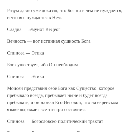
Разум давно уже доказал, что Бог ни в чем не нуждается,
и что все нуждается в Нем.
Саадиа — Эмунот ВеДеог
Вечность — вот истинная сущность Бога.
Спиноза — Этика
Бог существует, ибо Он необходим.
Спиноза — Этика
Моисей представил себе Бога как Существо, которое
пребывало всегда, пребывает ныне и будет всегда
пребывать, и он назвал Его Иеговой, что на еврейском
языке выражает все эти три состояния.
Спиноза — Богословско-политический трактат