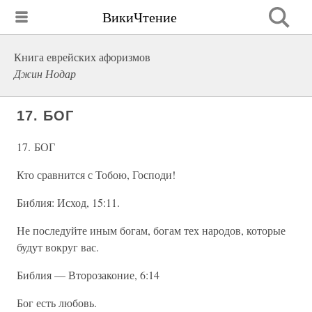
ВикиЧтение
Книга еврейских афоризмов
Джин Нодар
17. БОГ
17. БОГ
Кто сравнится с Тобою, Господи!
Библия: Исход, 15:11.
Не последуйте иным богам, богам тех народов, которые
будут вокруг вас.
Библия — Второзаконие, 6:14
Бог есть любовь.