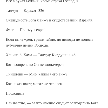
Все в руках Божьих, кроме страха Господня.
Талмуд — Берахот, 326
Очевидность Бога я вижу в существовании Израиля.
Флег — Почему я еврей
Если вынужден, греши тайно, но никогда не поноси
публично имени Господа.
Ханина б. Хама — Талмуд: Киддушин, 46
Бог изощрен, но Он не злонамерен.
Эйнштейн — Мир, каким я его вижу
Бог наказывает; мстит же человек.
Пословица
Неизвестно, — за что именно следует благодарить Бога.