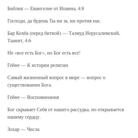
Библия — Евангелие от Иоанна, 4:8
Господи, да будешь Ты ни за, ни против нас.
Бар Кохба (перед битвой) — Талмуд Иерусалимский,
Таанит, 4:6
Не «все есть Бог», но Бог есть все!
Гейне — К истории религии
Самый жизненный вопрос в мире — вопрос о
существовании Бога.
Гейне — Воспоминания
Бог скрывает Себя от нашего рассудка, но открывается
нашему сердцу.
Зохар — Числа