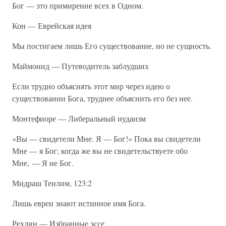
Бог — это примирение всех в Одном.
Кон — Еврейская идея
Мы постигаем лишь Его существование, но не сущность.
Маймонид — Путеводитель заблудших
Если трудно объяснять этот мир через идею о
существовании Бога, труднее объяснить его без нее.
Монтефиоре — Либеральный иудаизм
«Вы — свидетели Мне. Я — Бог!» Пока вы свидетели
Мне — я Бог; когда же вы не свидетельствуете обо
Мне, — Я не Бог.
Мидраш Теилим, 123:2
Лишь евреи знают истинное имя Бога.
Рехлин — Избранные эссе