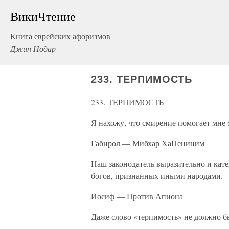
ВикиЧтение
Книга еврейских афоризмов
Джин Нодар
233. ТЕРПИМОСТЬ
233. ТЕРПИМОСТЬ
Я нахожу, что смирение помогает мне б
Габирол — Мибхар ХаПениним
Наш законодатель выразительно и кат
богов, признанных иными народами.
Иосиф — Против Апиона
Даже слово «терпимость» не должно бы