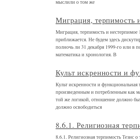
мыслили о том же
Миграция, терпимость 
Миграция, терпимость и нестерпимое 
приближается. Не будем здесь дискути
полночь ли 31 декабря 1999-го или в п
математика и хронология. В
Культ искренности и ф
Культ искренности и функциональная 
произведенным и потребленным как мат
той же логикой, отношение должно бы
должно освободиться
8.6.1. Религиозная тер
8.6.1. Религиозная терпимость Тезис 