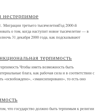
и нестерпимое
1. Миграции третьего тысячелетияГод 2000-й
ровать о том, когда наступит новое тысячелетие — в
олночь 31 декабря 2000 года, как подсказывают
ункциональная терпимость
терпимость Чтобы иметь возможность быть
ериальные блага, как рабочая сила и в соответствии с
ть «освобождено», «эмансипировано», то есть оно
пимость
о том, что государство должно быть терпимым к религии