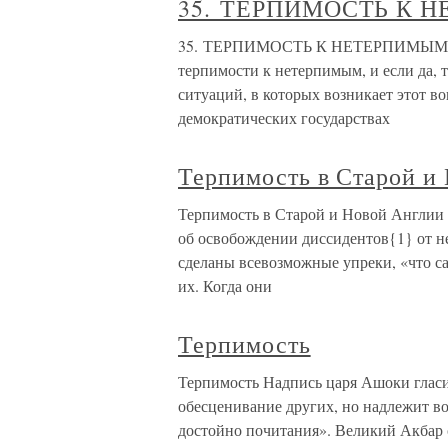
35. ТЕРПИМОСТЬ К 
35. ТЕРПИМОСТЬ К НЕТЕРПИМЫМ Расс
терпимости к нетерпимым, и если да, 
ситуаций, в которых возникает этот в
демократических государствах
Терпимость в Старой и
Терпимость в Старой и Новой Англии С
об освобождении диссидентов{1} от н
сделаны всевозможные упреки, «что с
их. Когда они
Терпимость
Терпимость Надпись царя Ашоки гласи
обесценивание других, но надлежит во
достойно почитания». Великий Акбар 