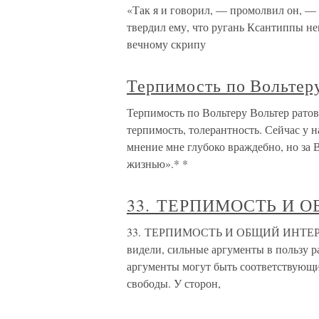
«Так я и говорил, — промолвил он, —
твердил ему, что ругань Ксантиппы неп
вечному скрипу
Терпимость по Вольтер
Терпимость по Вольтеру Вольтер рато
терпимость, толерантность. Сейчас у 
мнение мне глубоко враждебно, но за 
жизнью».* *
33. ТЕРПИМОСТЬ И 
33. ТЕРПИМОСТЬ И ОБЩИЙ ИНТЕРЕС С
видели, сильные аргументы в пользу р
аргументы могут быть соответствующ
свободы. У сторон,