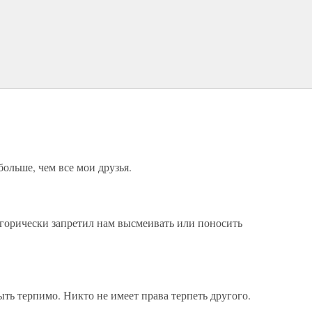
ольше, чем все мои друзья.
егорически запретил нам высмеивать или поносить
ть терпимо. Никто не имеет права терпеть другого.