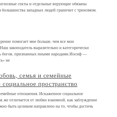
лигиозные секты и отдельные верующие обязаны
ля большинства западных людей граничит с трюизмом.
ение помогает мне больше, чем все мои
аш законодатель выразительно и категорически
ть богов, признанных иными народами.Иосиф —
ь» не
юбовь, семья и семейные
 социальное пространство
и семейные отношения. Искаженное социальное
к же отличается от любви взаимной, как заблуждение
но быть целиком направлено на то, чтобы достичь