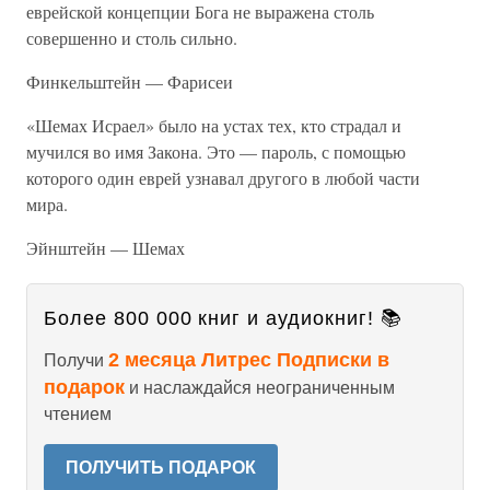
еврейской концепции Бога не выражена столь
совершенно и столь сильно.
Финкельштейн — Фарисеи
«Шемах Исраел» было на устах тех, кто страдал и
мучился во имя Закона. Это — пароль, с помощью
которого один еврей узнавал другого в любой части
мира.
Эйнштейн — Шемах
Более 800 000 книг и аудиокниг! 📚
2 месяца Литрес Подписки в
Получи
подарок
и наслаждайся неограниченным
чтением
ПОЛУЧИТЬ ПОДАРОК