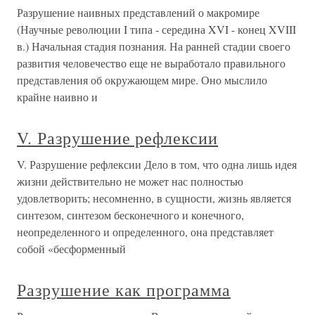
Разрушение наивных представлений о макромире
(Научные революции I типа - середина XVI - конец XVIII
в.) Начальная стадия познания. На ранней стадии своего
развития человечество еще не выработало правильного
представления об окружающем мире. Оно мыслило
крайне наивно и
V. Разрушение рефлексии
V. Разрушение рефлексии Дело в том, что одна лишь идея
жизни действительно не может нас полностью
удовлетворить; несомненно, в сущности, жизнь является
синтезом, синтезом бесконечного и конечного,
неопределенного и определенного, она представляет
собой «бесформенный
Разрушение как программа