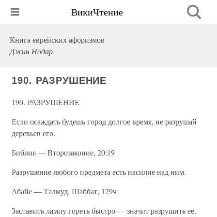
ВикиЧтение
Книга еврейских афоризмов
Джин Нодар
190. РАЗРУШЕНИЕ
190. РАЗРУШЕНИЕ
Если осаждать будешь город долгое время, не разрушай
деревьев его.
Библия — Второзаконие, 20:19
Разрушение любого предмета есть насилие над ним.
Абайе — Талмуд, Шаббат, 129ч
Заставить лампу гореть быстро — значит разрушить ее.