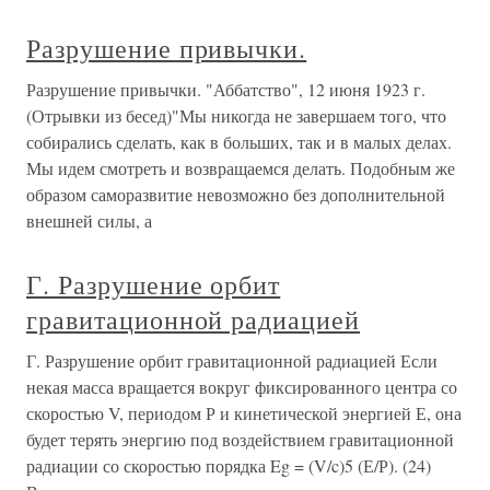
Разрушение привычки.
Разрушение привычки. "Аббатство", 12 июня 1923 г.
(Отрывки из бесед)"Мы никогда не завершаем того, что
собирались сделать, как в больших, так и в малых делах.
Мы идем смотреть и возвращаемся делать. Подобным же
образом саморазвитие невозможно без дополнительной
внешней силы, а
Г. Разрушение орбит
гравитационной радиацией
Г. Разрушение орбит гравитационной радиацией Если
некая масса вращается вокруг фиксированного центра со
скоростью V, периодом Р и кинетической энергией Е, она
будет терять энергию под воздействием гравитационной
радиации со скоростью порядка Eg = (V/c)5 (Е/Р). (24)