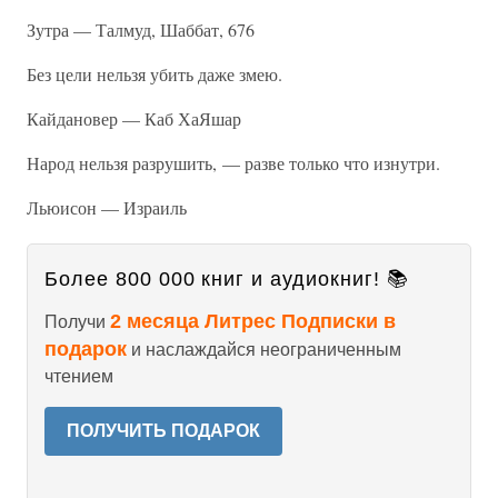
Зутра — Талмуд, Шаббат, 676
Без цели нельзя убить даже змею.
Кайдановер — Каб ХаЯшар
Народ нельзя разрушить, — разве только что изнутри.
Льюисон — Израиль
Более 800 000 книг и аудиокниг! 📚
2 месяца Литрес Подписки в
Получи
подарок
и наслаждайся неограниченным
чтением
ПОЛУЧИТЬ ПОДАРОК