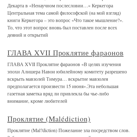
Декарта в «Ненаучном послесловии…» Керкегора
Центральная тема самой философской (на мой взгляд)
книги Керкегора – это вопрос «Что такое мышление?».
То, что этот вопрос вновь был поставлен после всех
деяний и открытий
ГЛАВА XVII Проклятие фараонов
ГЛАВА XVII Проклятие фараонов «В целях изучения
эпохи Алишера Навои юбилейному комитету разрешено
вскрыть мавзолей Тимура… вскрытие мавзолея
предполагается произвести 15 июня».Эта небольшая
газетная заметка вряд ли привлекла бы чье-либо
внимание, кроме любителей
Проклятие (Malédiction)
Проклятие (Mal?diction) Пожелание зла посредством слов.