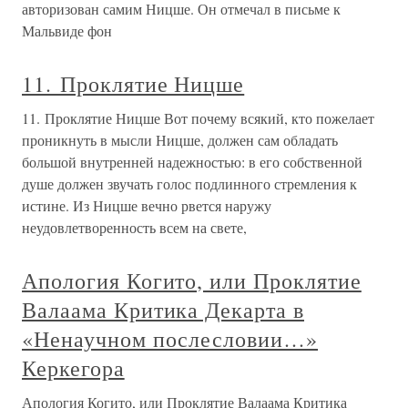
авторизован самим Ницше. Он отмечал в письме к
Мальвиде фон
11. Проклятие Ницше
11. Проклятие Ницше Вот почему всякий, кто пожелает
проникнуть в мысли Ницше, должен сам обладать
большой внутренней надежностью: в его собственной
душе должен звучать голос подлинного стремления к
истине. Из Ницше вечно рвется наружу
неудовлетворенность всем на свете,
Апология Когито, или Проклятие
Валаама Критика Декарта в
«Ненаучном послесловии…»
Керкегора
Апология Когито, или Проклятие Валаама Критика