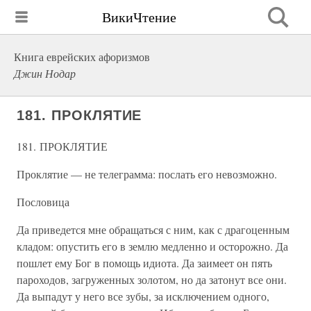
ВикиЧтение
Книга еврейских афоризмов
Джин Нодар
181. ПРОКЛЯТИЕ
181. ПРОКЛЯТИЕ
Проклятие — не телеграмма: послать его невозможно.
Пословица
Да приведется мне обращаться с ним, как с драгоценным
кладом: опустить его в землю медленно и осторожно. Да
пошлет ему Бог в помощь идиота. Да заимеет он пять
пароходов, загруженных золотом, но да затонут все они.
Да выпадут у него все зубы, за исключением одного,