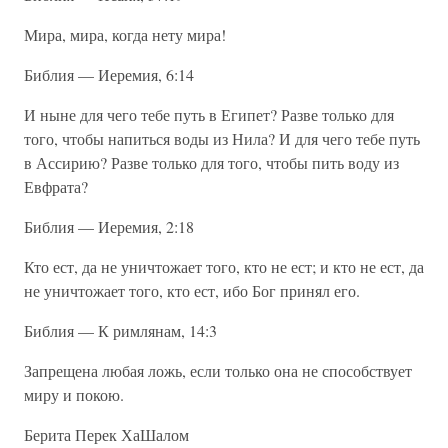
Мира, мира, когда нету мира!
Библия — Иеремия, 6:14
И ныне для чего тебе путь в Египет? Разве только для
того, чтобы напиться воды из Нила? И для чего тебе путь
в Ассирию? Разве только для того, чтобы пить воду из
Евфрата?
Библия — Иеремия, 2:18
Кто ест, да не уничтожает того, кто не ест; и кто не ест, да
не уничтожает того, кто ест, ибо Бог принял его.
Библия — К римлянам, 14:3
Запрещена любая ложь, если только она не способствует
миру и покою.
Берита Перек ХаШалом