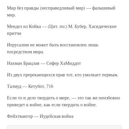
Мир без правды (несправедливый мир) — фальшивый
мир.
Мендел из Койка — (Цит. по:) М. Бубер, Хасидические
притчи
Иерусалим не может быть восстановлен лишь
посредством мира.
Нахман Брацлав — Сефер ХаМиддот
Из двух пререкающихся прав тот, кто умолкает первым.
Талмуд — Кетубот, 716
Если то и дело твердить о мире, — это так же неизбежно
приведет к войне, как если твердить о войне.
Фейхтвангер — Иудейская война