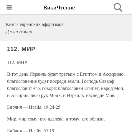
ВикиЧтение
Книга еврейских афоризмов
Джин Нодар
112. МИР
112. МИР
В тот день Израиль будет третьим с Египтом и Ассириею;
благословение будет посреди земли. Господь Саваоф
благословит его, говоря: благословен Египет, народ Мой,
и Ассирия, дело рук Моих, и Израиль, наследие Мое.
Библия — Исайя, 19:24-25
Мир, мир тому, кто вдалеке, и тому, кто вблизи.
Библия — Исайя, 57:19