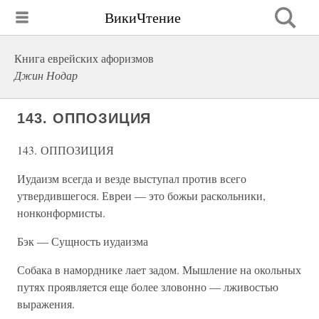
ВикиЧтение
Книга еврейских афоризмов
Джин Нодар
143. ОППОЗИЦИЯ
143. ОППОЗИЦИЯ
Иудаизм всегда и везде выступал против всего
утвердившегося. Евреи — это божьи раскольники,
нонконформисты.
Бэк — Сущность иудаизма
Собака в наморднике лает задом. Мышление на окольных
путях проявляется еще более зловонно — лживостью
выражения.