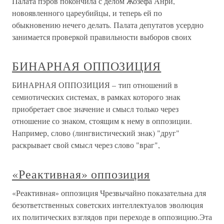
Палата пэров покончила с делом Жозефа Анри,
новоявленного цареубийцы, и теперь ей по
обыкновению нечего делать. Палата депутатов усердно
занимается проверкой правильности выборов своих
БИНАРНАЯ ОППОЗИЦИЯ
БИНАРНАЯ ОППОЗИЦИЯ – тип отношений в
семиотических системах, в рамках которого знак
приобретает свое значение и смысл только через
отношение со знаком, стоящим к нему в оппозиции.
Например, слово (лингвистический знак) "друг"
раскрывает свой смысл через слово "враг",
«Реактивная» оппозиция
«Реактивная» оппозиция Чрезвычайно показательна для
безответственных советских интеллектуалов эволюция
их политических взглядов при переходе в оппозицию.Эта