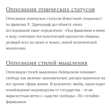
Оппозиция этнических статусов
Оппозиция этнических статусов Известный специалист
по фашизму Р. Дарендорф дал объекту своих
исследований такое определение: «Под фашизмом я имею
в виду сочетание ностальгической идеологии общины,
делящей всех на своих и чужих, новой политической
монополии,
Оппозиция стилей мышления
Оппозиция стилей мышления Либерализм понимает
свободу как явление экономическое, распространенное на
все прочие сферы жизни. В результате, якобы, происходит
освобождение индивидуума от государства – те же
марксистская мечта о «царстве свободы». Не случайно
формальное