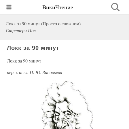
ВикиЧтение
Локк за 90 минут (Просто о сложном)
Стретерн Пол
Локк за 90 минут
Локк за 90 минут
пер. с англ. П. Ю. Зиновьева