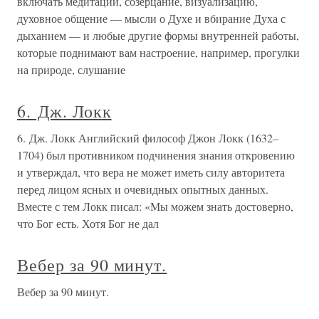
включать медитации, созерцание, визуализацию,
духовное общение — мысли о Духе и вбирание Духа с
дыханием — и любые другие формы внутренней работы,
которые поднимают вам настроение, например, прогулки
на природе, слушание
6. Дж. Локк
6. Дж. Локк Английский философ Джон Локк (1632–
1704) был противником подчинения знания откровению
и утверждал, что вера не может иметь силу авторитета
перед лицом ясных и очевидных опытных данных.
Вместе с тем Локк писал: «Мы можем знать достоверно,
что Бог есть. Хотя Бог не дал
Вебер за 90 минут.
Вебер за 90 минут.