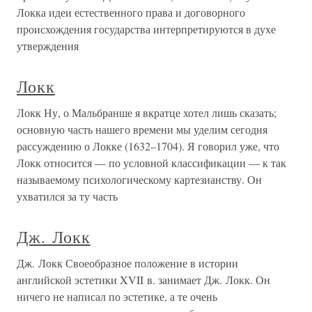
Локка идеи естественного права и договорного
происхождения государства интерпретируются в духе
утверждения
Локк
Локк Ну, о Мальбранше я вкратце хотел лишь сказать;
основную часть нашего времени мы уделим сегодня
рассуждению о Локке (1632–1704). Я говорил уже, что
Локк относится — по условной классификации — к так
называемому психологическому картезианству. Он
ухватился за ту часть
Дж. Локк
Дж. Локк Своеобразное положение в истории
английской эстетики XVII в. занимает Дж. Локк. Он
ничего не написал по эстетике, а те очень