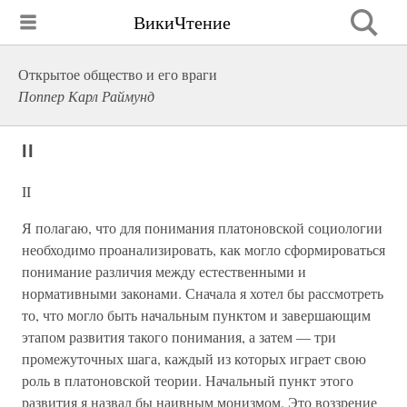
ВикиЧтение
Открытое общество и его враги
Поппер Карл Раймунд
II
II
Я полагаю, что для понимания платоновской социологии
необходимо проанализировать, как могло сформироваться
понимание различия между естественными и
нормативными законами. Сначала я хотел бы рассмотреть
то, что могло быть начальным пунктом и завершающим
этапом развития такого понимания, а затем — три
промежуточных шага, каждый из которых играет свою
роль в платоновской теории. Начальный пункт этого
развития я назвал бы наивным монизмом. Это воззрение