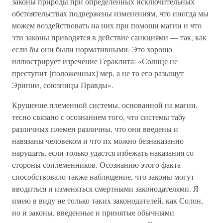
законы природы при определенных исключительных
обстоятельствах подвержены изменениям, что иногда мы
можем воздействовать на них при помощи магии и что
эти законы приводятся в действие санкциями — так, как
если бы они были нормативными. Это хорошо
иллюстрирует изречение Гераклита: «Солнце не
преступит [положенных] мер, а не то его разыщут
Эринии, союзницы Правды».
Крушение племенной системы, основанной на магии,
тесно связано с осознанием того, что системы табу
различных племен различны, что они введены и
навязаны человеком и что их можно безнаказанно
нарушать, если только удастся избежать наказания со
стороны соплеменников. Осознанию этого факта
способствовало также наблюдение, что законы могут
вводиться и изменяться смертными законодателями. Я
имею в виду не только таких законодателей, как Солон,
но и законы, введенные и принятые обычными