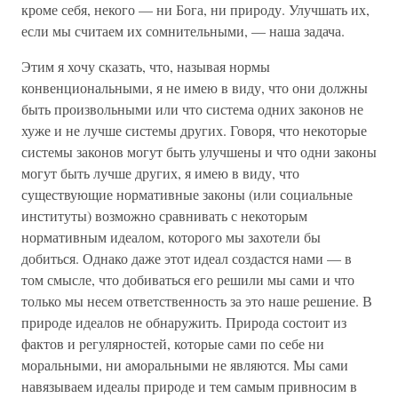
кроме себя, некого — ни Бога, ни природу. Улучшать их,
если мы считаем их сомнительными, — наша задача.
Этим я хочу сказать, что, называя нормы
конвенциональными, я не имею в виду, что они должны
быть произвольными или что система одних законов не
хуже и не лучше системы других. Говоря, что некоторые
системы законов могут быть улучшены и что одни законы
могут быть лучше других, я имею в виду, что
существующие нормативные законы (или социальные
институты) возможно сравнивать с некоторым
нормативным идеалом, которого мы захотели бы
добиться. Однако даже этот идеал создастся нами — в
том смысле, что добиваться его решили мы сами и что
только мы несем ответственность за это наше решение. В
природе идеалов не обнаружить. Природа состоит из
фактов и регулярностей, которые сами по себе ни
моральными, ни аморальными не являются. Мы сами
навязываем идеалы природе и тем самым привносим в