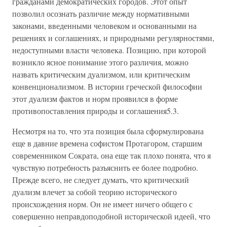
гражданами демократических городов. Этот опыт
позволил осознать различие между нормативными
законами, введенными человеком и основанными на
решениях и соглашениях, и природными регулярностями,
недоступными власти человека. Позицию, при которой
возникло ясное понимание этого различия, можно
назвать критическим дуализмом, или критическим
конвенционализмом. В истории греческой философии
этот дуализм фактов и норм проявился в форме
противопоставления природы и соглашения5.3.
Несмотря на то, что эта позиция была сформулирована
еще в давние времена софистом Протагором, старшим
современником Сократа, она еще так плохо понята, что я
чувствую потребность разъяснить ее более подробно.
Прежде всего, не следует думать, что критический
дуализм влечет за собой теорию исторического
происхождения норм. Он не имеет ничего общего с
совершенно неправдоподобной исторической идеей, что