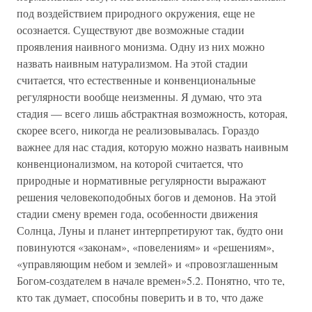
под воздействием природного окружения, еще не
осознается. Существуют две возможные стадии
проявления наивного монизма. Одну из них можно
назвать наивным натурализмом. На этой стадии
считается, что естественные и конвенциональные
регулярности вообще неизменны. Я думаю, что эта
стадия — всего лишь абстрактная возможность, которая,
скорее всего, никогда не реализовывалась. Гораздо
важнее для нас стадия, которую можно назвать наивным
конвенционализмом, на которой считается, что
природные и нормативные регулярности выражают
решения человекоподобных богов и демонов. На этой
стадии смену времен года, особенности движения
Солнца, Луны и планет интерпретируют так, будто они
повинуются «законам», «повелениям» и «решениям»,
«управляющим небом и землей» и «провозглашенным
Богом-создателем в начале времен»5.2. Понятно, что те,
кто так думает, способны поверить и в то, что даже