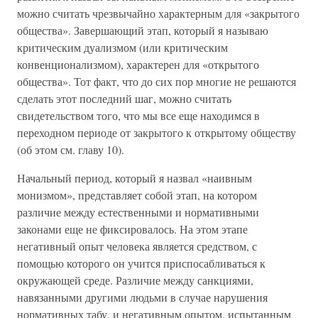
можно считать чрезвычайно характерным для «закрытого
общества». Завершающий этап, который я называю
критическим дуализмом (или критическим
конвенционализмом), характерен для «открытого
общества». Тот факт, что до сих пор многие не решаются
сделать этот последний шаг, можно считать
свидетельством того, что мы все еще находимся в
переходном периоде от закрытого к открытому обществу
(об этом см. главу 10).
Начальный период, который я назвал «наивным
монизмом», представляет собой этап, на котором
различие между естественными и нормативными
законами еще не фиксировалось. На этом этапе
негативный опыт человека является средством, с
помощью которого он учится приспосабливаться к
окружающей среде. Различие между санкциями,
навязанными другими людьми в случае нарушения
нормативных табу, и негативным опытом, испытанным