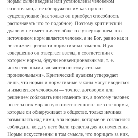
нормы были введены или установлены человеком
сознательно, а не обнаружены им как просто
существующие (как только он приобрел способность
распознавать что-то подобное). Поэтому критический
дуализм не имеет ничего общего с утверждением, что
источником норм является человек, а не Бог, равно как и
не снижает ценности нормативных законов. И уж
совершенно он отвергает взгляд, в соответствии с
которым нормы, будучи конвенциональными, т. е.
искусственными, являются поэтому «только
произвольными». Критический дуализм утверждает
лишь, что нормы и нормативные законы могут вводиться
и изменяться человеком — точнее, договором или
решением соблюдать или изменять их, а поэтому человек
несет за них моральную ответственность: не за те нормы,
которые он обнаруживает в обществе, только начиная
размышлять над ними, а за нормы, которые он согласился
соблюдать, когда у него были средства для их изменения.
Нормы искусственны в том смысле, что порицать за них,