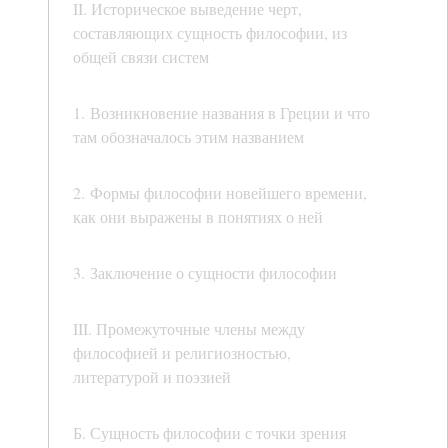
II. Историческое выведение черт,
составляющих сущность философии, из
общей связи систем
1. Возникновение названия в Греции и что
там обозначалось этим названием
2. Формы философии новейшего времени,
как они выражены в понятиях о ней
3. Заключение о сущности философии
III. Промежуточные члены между
философией и религиозностью,
литературой и поэзией
Б. Сущность философии с точки зрения