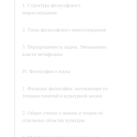
1. Структура философского
миросозерцания
2. Типы философского миросозерцания
3. Неразрешимость задачи. Уменьшение
власти метафизики
IV. Философия и наука
1. Функции философии, вытекающие из
техники понятий в культурной жизни
2. Общее учение о знании и теория об
отдельных областях культуры