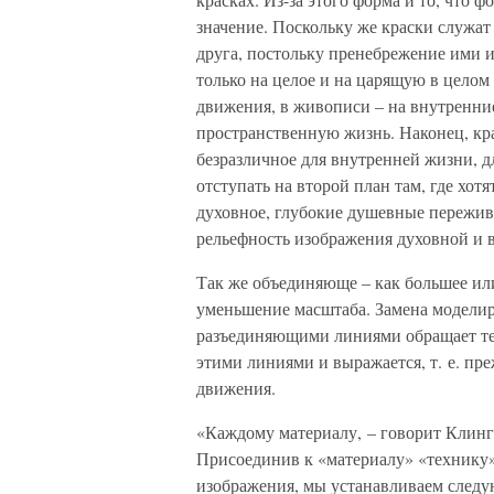
значение. Поскольку же краски служат
друга, постольку пренебрежение ими 
только на целое и на царящую в целом
движения, в живописи – на внутренни
пространственную жизнь. Наконец, кра
безразличное для внутренней жизни, 
отступать на второй план там, где хо
духовное, глубокие душевные пережив
рельефность изображения духовной и 
Так же объединяюще – как большее ил
уменьшение масштаба. Замена модели
разъединяющими линиями обращает тел
этими линиями и выражается, т. е. пр
движения.
«Каждому материалу, – говорит Клинге
Присоединив к «материалу» «технику» 
изображения, мы устанавливаем следу