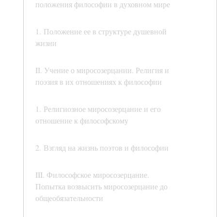
положения философии в духовном мире
1. Положение ее в структуре душевной
жизни
II. Учение о миросозерцании. Религия и
поэзия в их отношениях к философии
1. Религиозное миросозерцание и его
отношение к философскому
2. Взгляд на жизнь поэтов и философии
III. Философское миросозерцание.
Попытка возвысить миросозерцание до
общеобязательности