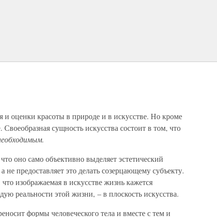
 и оценки красоты в природе и в искусстве. Но кроме
. Своеобразная сущность искусства состоит в том, что
необходимым.
, что оно само объективно выделяет эстетический
 а не предоставляет это делать созерцающему субъекту.
м, что изображаемая в искусстве жизнь кажется
дую реальности этой жизни, – в плоскость искусства.
реносит формы человеческого тела и вместе с тем и