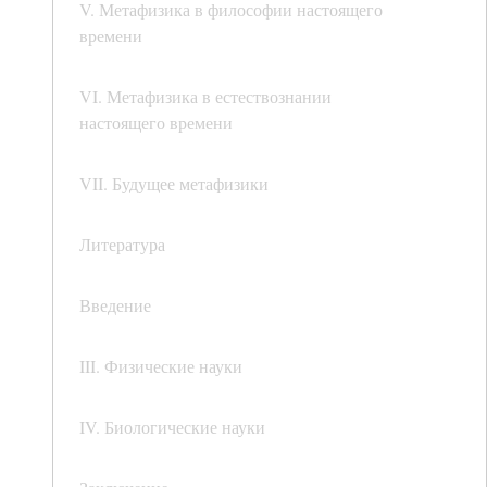
V. Метафизика в философии настоящего
времени
VI. Метафизика в естествознании
настоящего времени
VII. Будущее метафизики
Литература
Введение
III. Физические науки
IV. Биологические науки