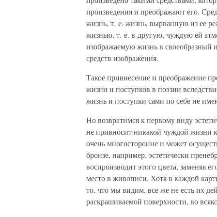
произведения и преображают его. Сре
жизнь, т. е. жизнь, вырванную из ее р
жизнью, т. е. в другую, чуждую ей ат
изображаемую жизнь в своеобразный и
средств изображения.
Такое привнесение и преображение пр
жизни и поступков в поэзии вследстви
жизнь и поступки сами по себе не име
Но возвратимся к первому виду эстетич
не привносит никакой чуждой жизни к
очень многосторонне и может осущест
бронзе, например, эстетически пренебр
воспроизводит этого цвета, заменяя е
место в живописи. Хотя в каждой карт
то, что мы видим, все же не есть их д
раскрашиваемой поверхности, во всяко