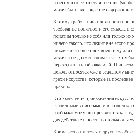
и несомненнее это чувственное (sinnli
может быть наслаждение содержанием
К этому требованию понятности внешн
требование понятности его смысла и 
понятны только из себя или только из 
ничего такого, что лежит вне этого п
никакого отношения к внешнему для не
может и не должен сливаться – хотя б
переходить в изображаемый. При этом 
цоколь относятся уже к реальному миру
грехи искусства, которые за последнее 
правило.
Это выделение произведения искусства
различными способами и в различной 
изображаемое явно проявляется как ху
для действительности, но только для х
Кроме этого имеются и другие особые 