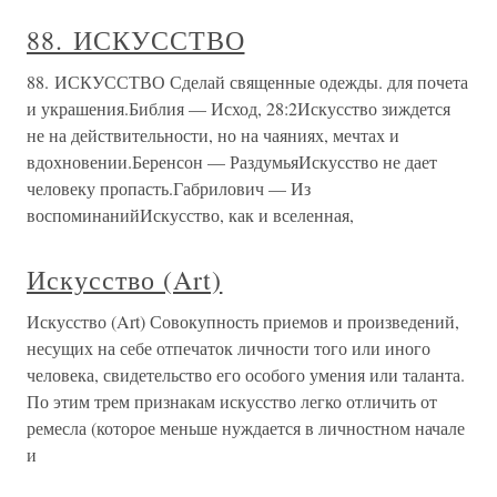
88. ИСКУССТВО
88. ИСКУССТВО Сделай священные одежды. для почета
и украшения.Библия — Исход, 28:2Искусство зиждется
не на действительности, но на чаяниях, мечтах и
вдохновении.Беренсон — РаздумьяИскусство не дает
человеку пропасть.Габрилович — Из
воспоминанийИскусство, как и вселенная,
Искусство (Art)
Искусство (Art) Совокупность приемов и произведений,
несущих на себе отпечаток личности того или иного
человека, свидетельство его особого умения или таланта.
По этим трем признакам искусство легко отличить от
ремесла (которое меньше нуждается в личностном начале
и