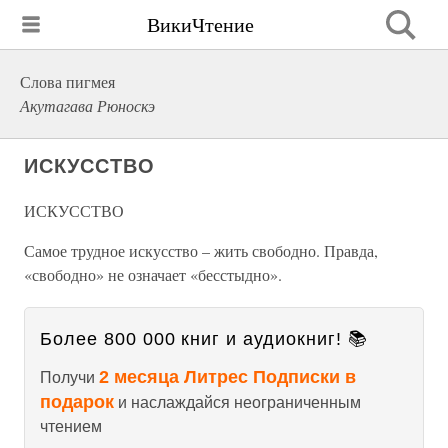
ВикиЧтение
Слова пигмея
Акутагава Рюноскэ
ИСКУССТВО
ИСКУССТВО
Самое трудное искусство – жить свободно. Правда,
«свободно» не означает «бесстыдно».
Более 800 000 книг и аудиокниг! 📚
2 месяца Литрес Подписки в
Получи
подарок
и наслаждайся неограниченным
чтением