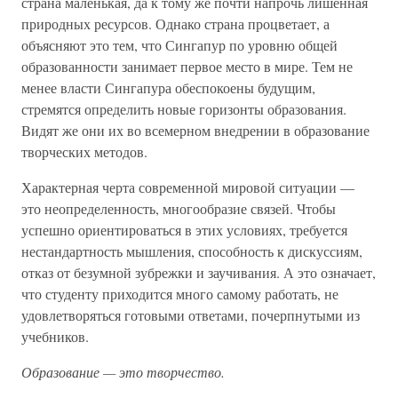
страна маленькая, да к тому же почти напрочь лишенная
природных ресурсов. Однако страна процветает, а
объясняют это тем, что Сингапур по уровню общей
образованности занимает первое место в мире. Тем не
менее власти Сингапура обеспокоены будущим,
стремятся определить новые горизонты образования.
Видят же они их во всемерном внедрении в образование
творческих методов.
Характерная черта современной мировой ситуации —
это неопределенность, многообразие связей. Чтобы
успешно ориентироваться в этих условиях, требуется
нестандартность мышления, способность к дискуссиям,
отказ от безумной зубрежки и заучивания. А это означает,
что студенту приходится много самому работать, не
удовлетворяться готовыми ответами, почерпнутыми из
учебников.
Образование — это творчество.