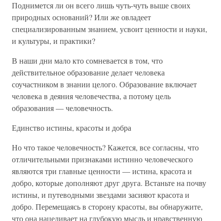
Поднимется ли он всего лишь чуть-чуть выше своих
природных оснований? Или же овладеет
специализированным знанием, усвоит ценности и науки,
и культуры, и практики?
В наши дни мало кто сомневается в том, что
действительное образование делает человека
соучастником в знании целого. Образование включает
человека в деяния человечества, а потому цель
образования — человечность.
Единство истины, красоты и добра
Но что такое человечность? Кажется, все согласны, что
отличительными признаками истинно человеческого
являются три главные ценности — истина, красота и
добро, которые дополняют друг друга. Встаньте на почву
истины, и путеводными звездами засияют красота и
добро. Перемещаясь в сторону красоты, вы обнаружите,
что она нацеливает на глубокую мысль и нравственную