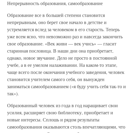
Непрерывность образования, самообразование
Образование все в большей степени становится
непрерывным, оно берет свое начало в детстве и
устремляется вслед за человеком в его старость. Теперь
уже всем ясно, что невозможно раз и навсегда закончить
свое образование. «Век живи — век учись» — гласит
старинная пословица. В наши дни она приобретает,
однако, новое звучание. Дело не просто в постоянной
учебе, а в ее умелом налаживании. На каком-то этапе,
чаще всего после окончания учебного заведения, человек
становится учителем самого себя, он вынужден
заниматься самообразованием («я буду учить себя так-то и
так»).
Образованный человек из года в год наращивает свои
усилия, расширяет свою библиотеку, приобретает и
новые интересы. Сплошь и рядом результаты
самообразования оказываются столь впечатляющими, что