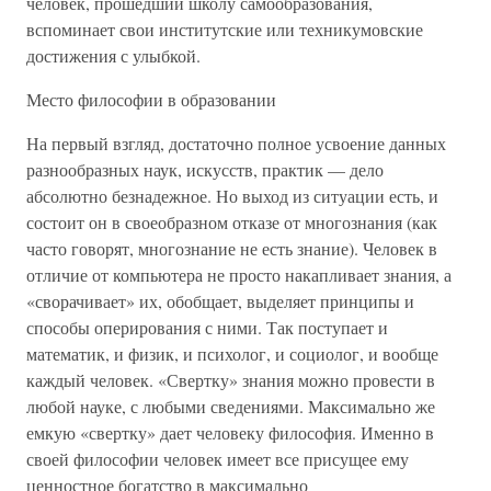
человек, прошедший школу самообразования,
вспоминает свои институтские или техникумовские
достижения с улыбкой.
Место философии в образовании
На первый взгляд, достаточно полное усвоение данных
разнообразных наук, искусств, практик — дело
абсолютно безнадежное. Но выход из ситуации есть, и
состоит он в своеобразном отказе от многознания (как
часто говорят, многознание не есть знание). Человек в
отличие от компьютера не просто накапливает знания, а
«сворачивает» их, обобщает, выделяет принципы и
способы оперирования с ними. Так поступает и
математик, и физик, и психолог, и социолог, и вообще
каждый человек. «Свертку» знания можно провести в
любой науке, с любыми сведениями. Максимально же
емкую «свертку» дает человеку философия. Именно в
своей философии человек имеет все присущее ему
ценностное богатство в максимально