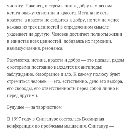
чистоту. Наконец, в стремлении к добру вам весьма
кстати окажутся истина и красота. Истина не есть
красота, а красота не сводится к добру, но тем не менее
каждая из трех ценностей в определенном смысле
указывает на другую. Человек достигает полноты жизни
в единстве всех ценностей, добиваясь их гармонии,
взаимоусиления, резонанса.
Разумеется, истина, красота и добро — это идеалы, рядом
с которыми постоянно находятся их антиподы:
заблуждение, безобразное и зло. К какому полюсу будет
стремиться человек — это, естественно, дело его выбора,
его свободы, его ответственности перед собой лично и
перед другими.
Будущее — за творчеством
В 1997 году в Сингапуре состоялась Всемирная
конференция по проблемам мышления. Сингапур —