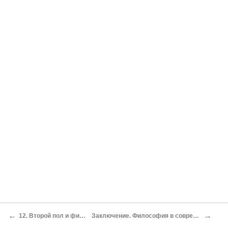
←
→
12. Второй пол и философия
Заключение. Философия в современном мире