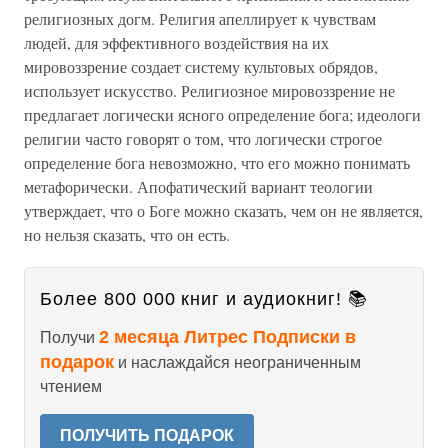
религиозных догм. Религия апеллирует к чувствам
людей, для эффективного воздействия на их
мировоззрение создает систему культовых обрядов,
использует искусство. Религиозное мировоззрение не
предлагает логически ясного определение бога; идеологи
религии часто говорят о том, что логически строгое
определение бога невозможно, что его можно понимать
метафорически. Апофатический вариант теологии
утверждает, что о Боге можно сказать, чем он не является,
но нельзя сказать, что он есть.
Более 800 000 книг и аудиокниг! 📚
2 месяца Литрес Подписки в
Получи
подарок
и наслаждайся неограниченным
чтением
ПОЛУЧИТЬ ПОДАРОК