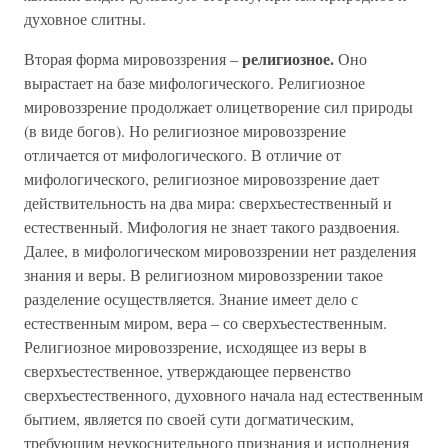
духовное слитны.
религиозное.
Вторая форма мировоззрения –
Оно
вырастает на базе мифологического. Религиозное
мировоззрение продолжает олицетворение сил природы
(в виде богов). Но религиозное мировоззрение
отличается от мифологического. В отличие от
мифологического, религиозное мировоззрение дает
действительность на два мира: сверхъестественный и
естественный. Мифология не знает такого раздвоения.
Далее, в мифологическом мировоззрении нет разделения
знания и веры. В религиозном мировоззрении такое
разделение осуществляется. Знание имеет дело с
естественным миром, вера – со сверхъестественным.
Религиозное мировоззрение, исходящее из веры в
сверхъестественное, утверждающее первенство
сверхъестественного, духовного начала над естественным
бытием, является по своей сути догматическим,
требующим неукоснительного признания и исполнения