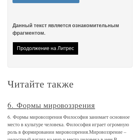
Данный текст является ознакомительным
фрагментом.
Продолжение на Литрес
Читайте также
6. Формы мировоззрения
6. Формы мировоззрения Философия занимает основное
место в культуре человека. Философия играет огромную
роль в формировании мировоззрения.Мировоззрение –
целостный взгляд на мир и место человека в нем.В