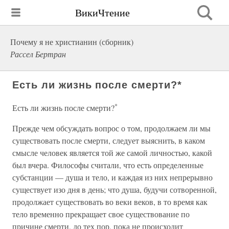
ВикиЧтение
Почему я не христианин (сборник)
Рассел Бертран
Есть ли жизнь после смерти?*
*
Есть ли жизнь после смерти?
Прежде чем обсуждать вопрос о том, продолжаем ли мы
существовать после смерти, следует выяснить, в каком
смысле человек является той же самой личностью, какой
был вчера. Философы считали, что есть определенные
субстанции — душа и тело, и каждая из них непрерывно
существует изо дня в день; что душа, будучи сотворенной,
продолжает существовать во веки веков, в то время как
тело временно прекращает свое существование по
причине смерти, до тех пор, пока не происходит