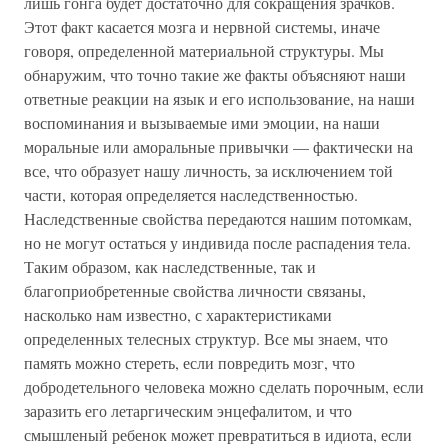
лишь гонга будет достаточно для сокращения зрачков.
Этот факт касается мозга и нервной системы, иначе
говоря, определенной материальной структуры. Мы
обнаружим, что точно такие же факты объясняют наши
ответные реакции на язык и его использование, на наши
воспоминания и вызываемые ими эмоции, на наши
моральные или аморальные привычки — фактически на
все, что образует нашу личность, за исключением той
части, которая определяется наследственностью.
Наследственные свойства передаются нашим потомкам,
но не могут остаться у индивида после распадения тела.
Таким образом, как наследственные, так и
благоприобретенные свойства личности связаны,
насколько нам известно, с характеристиками
определенных телесных структур. Все мы знаем, что
память можно стереть, если повредить мозг, что
добродетельного человека можно сделать порочным, если
заразить его летаргическим энцефалитом, и что
смышленый ребенок может превратиться в идиота, если