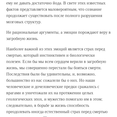
ему не давать достаточно йода. В свете этих известных
фактов представляется маловероятным, что сознание
продолжает существовать после полного разрушения
мозговых структур.
Не рациональные аргументы, а эмоции порождают веру в
загробную жизнь.
Наиболее важной из этих эмоций является страх перед
смертью, который инстинктивен и биологически
полезен. Если бы мы всем сердцем верили в загробную
жизнь, мы совершенно перестали бы бояться смерти.
Последствия были бы удивительны, и, возможно,
большинство из нас сожалели бы о них. Но наши
человеческие и дочеловеческие предки сражались с
врагами и уничтожали их на протяжении целых
геологических эпох, и мужество помогало им в этом;
следовательно, в борьбе за жизнь способность
преодолевать иногда естественный страх перед смертью