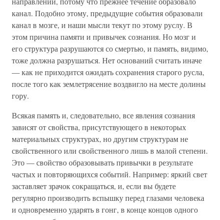
направлении, потому что прежнее течение образовало
канал. Подобно этому, предыдущие события образовали
канал в мозге, и наши мысли текут по этому руслу. В
этом причина памяти и привычек сознания. Но мозг и
его структура разрушаются со смертью, и память, видимо,
тоже должна разрушаться. Нет оснований считать иначе
— как не приходится ожидать сохранения старого русла,
после того как землетрясение воздвигло на месте долины
гору.
Всякая память и, следовательно, все явления сознания
зависят от свойства, присутствующего в некоторых
материальных структурах, но другим структурам не
свойственного или свойственного лишь в малой степени.
Это — свойство образовывать привычки в результате
частых и повторяющихся событий. Например: яркий свет
заставляет зрачок сокращаться, и, если вы будете
регулярно производить вспышку перед глазами человека
и одновременно ударять в гонг, в конце концов одного