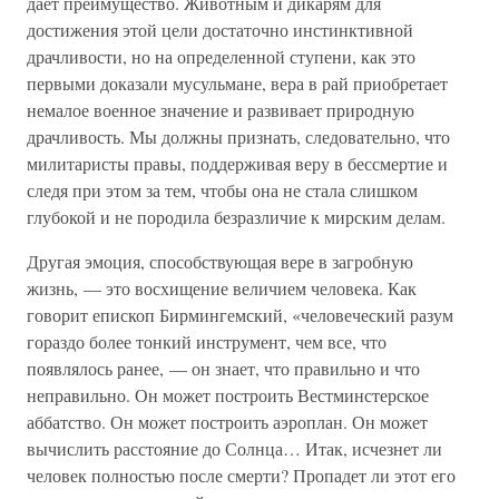
дает преимущество. Животным и дикарям для
достижения этой цели достаточно инстинктивной
драчливости, но на определенной ступени, как это
первыми доказали мусульмане, вера в рай приобретает
немалое военное значение и развивает природную
драчливость. Мы должны признать, следовательно, что
милитаристы правы, поддерживая веру в бессмертие и
следя при этом за тем, чтобы она не стала слишком
глубокой и не породила безразличие к мирским делам.
Другая эмоция, способствующая вере в загробную
жизнь, — это восхищение величием человека. Как
говорит епископ Бирмингемский, «человеческий разум
гораздо более тонкий инструмент, чем все, что
появлялось ранее, — он знает, что правильно и что
неправильно. Он может построить Вестминстерское
аббатство. Он может построить аэроплан. Он может
вычислить расстояние до Солнца… Итак, исчезнет ли
человек полностью после смерти? Пропадет ли этот его