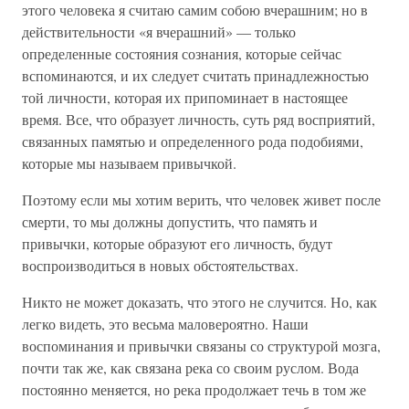
этого человека я считаю самим собою вчерашним; но в
действительности «я вчерашний» — только
определенные состояния сознания, которые сейчас
вспоминаются, и их следует считать принадлежностью
той личности, которая их припоминает в настоящее
время. Все, что образует личность, суть ряд восприятий,
связанных памятью и определенного рода подобиями,
которые мы называем привычкой.
Поэтому если мы хотим верить, что человек живет после
смерти, то мы должны допустить, что память и
привычки, которые образуют его личность, будут
воспроизводиться в новых обстоятельствах.
Никто не может доказать, что этого не случится. Но, как
легко видеть, это весьма маловероятно. Наши
воспоминания и привычки связаны со структурой мозга,
почти так же, как связана река со своим руслом. Вода
постоянно меняется, но река продолжает течь в том же