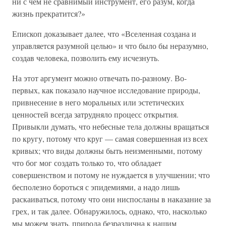
ни с чем не сравнимый инструмент, его разум, когда
жизнь прекратится?»
Епископ доказывает далее, что «Вселенная создана и
управляется разумной целью» и что было бы неразумно,
создав человека, позволить ему исчезнуть.
На этот аргумент можно отвечать по-разному. Во-
первых, как показало научное исследование природы,
привнесение в него моральных или эстетических
ценностей всегда затрудняло процесс открытия.
Привыкли думать, что небесные тела должны вращаться
по кругу, потому что круг — самая совершенная из всех
кривых; что виды должны быть неизменными, потому
что бог мог создать только то, что обладает
совершенством и потому не нуждается в улучшении; что
бесполезно бороться с эпидемиями, а надо лишь
раскаиваться, потому что они ниспосланы в наказание за
грех, и так далее. Обнаружилось, однако, что, насколько
мы можем знать, природа безразлична к нашим