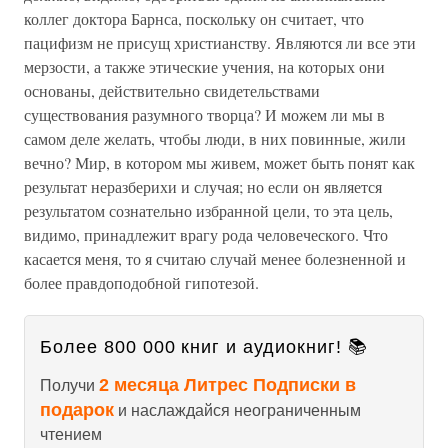
коллег доктора Барнса, поскольку он считает, что
пацифизм не присущ христианству. Являются ли все эти
мерзости, а также этические учения, на которых они
основаны, действительно свидетельствами
существования разумного творца? И можем ли мы в
самом деле желать, чтобы люди, в них повинные, жили
вечно? Мир, в котором мы живем, может быть понят как
результат неразберихи и случая; но если он является
результатом сознательно избранной цели, то эта цель,
видимо, принадлежит врагу рода человеческого. Что
касается меня, то я считаю случай менее болезненной и
более правдоподобной гипотезой.
Более 800 000 книг и аудиокниг! 📚
2 месяца Литрес Подписки в
Получи
подарок
и наслаждайся неограниченным
чтением