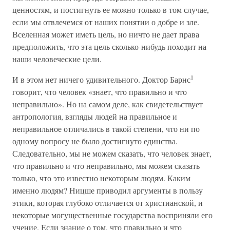
ценностям, и постигнуть ее можно только в том случае,
если мы отвлечемся от наших понятии о добре и зле.
Вселенная может иметь цель, но ничто не дает права
предположить, что эта цель сколько-нибудь походит на
наши человеческие цели.
1
И в этом нет ничего удивительного. Доктор Барнс
говорит, что человек «знает, что правильно и что
неправильно». Но на самом деле, как свидетельствует
антропология, взгляды людей на правильное и
неправильное отличались в такой степени, что ни по
одному вопросу не было достигнуто единства.
Следовательно, мы не можем сказать, что человек знает,
что правильно и что неправильно, мы можем сказать
только, что это известно некоторым людям. Каким
именно людям? Ницше приводил аргументы в пользу
этики, которая глубоко отличается от христианской, и
некоторые могущественные государства восприняли его
учение. Если знание о том, что правильно и что