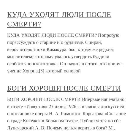
КУДА УХОДЯТ ЛЮДИ ПОСЛЕ
СМЕРТИ?
КУДА УХОДЯТ ЛЮДИ ПОСЛЕ СМЕРТИ? Попробую
порассуждать о старине и о буддизме. Синран,
вероучитель эпохи Камакура, был к тому же редким
мыслителем, которому удалось утвердить буддизм
особого японского толка. Он начинал с того, что принял
учение Хонэна,[8] который основой
БОГИ ХОРОШИ ПОСЛЕ СМЕРТИ
БОГИ ХОРОШИ ПОСЛЕ СМЕРТИ Впервые напечатано
в газете «Известия» 27 июня 1926 г. в связи с дискуссией
о постановке оперы Н. А. Римского–Корсакова «Сказание
о граде Китеже» в Большом театре. Публикуется по сб.:
Луначарский А. В. Почему нельзя верить в бога? М.,