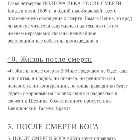
Глава четвертая ПОЛТОРА ВЕКА ПОСЛЕ СМЕРТИ
Когда в июне 1809 г. в одной нью-йоркской газете
промелькнуло сообщение о смерти Томаса Пейна, то вряд
ли многие читатели задумались над тем, что с этим
именем неразрывно связаны величайшие
революционные события, происшедшие в
40. Жизнь после смерти
40. Жизнь после смерти В Мире Грядущем не будет еды
или питья, ни родов, ни бизнеса, ни ревности или
ненависти, ни конкуренции, но лишь праведники будут
сидеть с коронами на головах своих и радоваться в
свечении Шехины, божественного присутствия.
Вавилонский Талмуд, Брахот
3. ПОСЛЕ СМЕРТИ БОГА
3. ПОСЛЕ СМЕРТИ БОГА 80Кто хочет оправдать