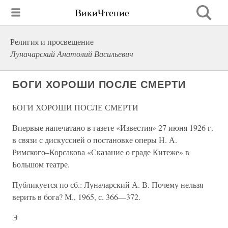
ВикиЧтение
Религия и просвещение
Луначарский Анатолий Васильевич
БОГИ ХОРОШИ ПОСЛЕ СМЕРТИ
БОГИ ХОРОШИ ПОСЛЕ СМЕРТИ
Впервые напечатано в газете «Известия» 27 июня 1926 г.
в связи с дискуссией о постановке оперы Н. А.
Римского–Корсакова «Сказание о граде Китеже» в
Большом театре.
Публикуется по сб.: Луначарский А. В. Почему нельзя
верить в бога? М., 1965, с. 366—372.
Э