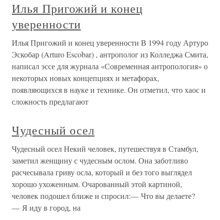
Илья Пригожий и конец
уверенности
Илья Пригожий и конец уверенности В 1994 году Артуро
Эскобар (Arturo Escobar) , антрополог из Колледжа Смита,
написал эссе для журнала «Современная антропология» о
некоторых новых концепциях и метафорах,
появляющихся в науке и технике. Он отметил, что хаос и
сложность предлагают
Чудесный осел
Чудесный осел Некий человек, путешествуя в Стамбул,
заметил женщину с чудесным ослом. Она заботливо
расчесывала гриву осла, который и без того выглядел
хорошо ухоженным. Очарованный этой картиной,
человек подошел ближе и спросил:— Что вы делаете?
— Я иду в город, на