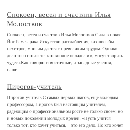
Спокоен, весел и счастлив Илья
Молоствов
Спокоен, весел и счастлив Илья Молоствов Сила в покое.
Йог Рамачарака Искусство расслабления, казалось бы
нехитрое, многим дается с превеликим трудом. Однако
дело того стоит: те, кто вполне овладел им, могут творить
чудеса.Как говорят и восточные, и западные учения,
наше
Пирогов-учитель
Пирогов-учитель С самых первых шагов, еще молодым
профессором, Пирогов был настоящим учителем,
радеющим о профессиональном росте не только своем, но
и новых поколений молодых врачей. «Пусть учится
только тот, кто хочет учиться, – это его дело. Но кто хочет