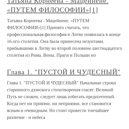
Татьяна Корнеева - Мацейнене.
«ПУТЕМ ФИЛОСОФИИ»[1]
Татьяна Корнеева - Мацейнене. «ПУТЕМ
ФИЛОСОФИИ»[1] Принято считать, что
профессиональная философия в Литве появилась в конце
16-ого столетия. Она была принесена иезуитами,
прибывшими в Литву во второй половине шестнадцатого
столетия из Рима, Вены, Праги и Польши но
Глава 1. "ПУСТОЙ И ЧУДЕСНЫЙ"
Глава 1. "ПУСТОЙ И ЧУДЕСНЫЙ" Начальные строки
старинного дзэнского стихотворения гласят: Великий
Путь не сложен, следует лишь избегать предпочтений.
Когда нет ни приязни, ни неприязни, все становится
ясным и очевидным. Но стоит провести тончайшее
различие - и небеса