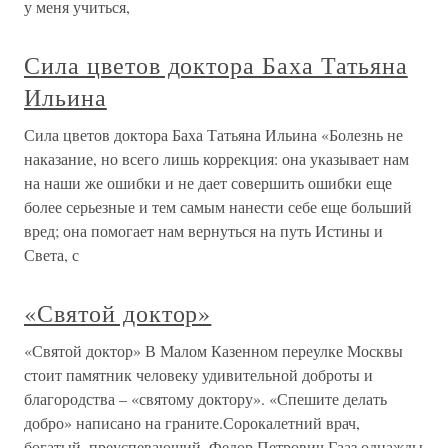
у меня учиться,
Сила цветов доктора Баха Татьяна
Ильина
Сила цветов доктора Баха Татьяна Ильина «Болезнь не
наказание, но всего лишь коррекция: она указывает нам
на наши же ошибки и не дает совершить ошибки еще
более серьезные и тем самым нанести себе еще больший
вред; она помогает нам вернуться на путь Истины и
Света, с
«Святой доктор»
«Святой доктор» В Малом Казенном переулке Москвы
стоит памятник человеку удивительной доброты и
благородства – «святому доктору». «Спешите делать
добро» написано на граните.Сорокалетний врач,
богатый, преуспевающий, Федор Петрович Гааз однажды