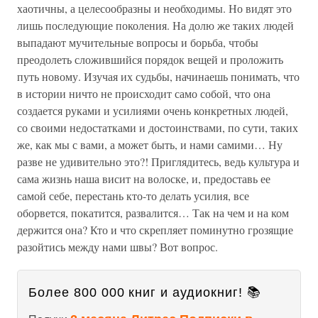
хаотичны, а целесообразны и необходимы. Но видят это
лишь последующие поколения. На долю же таких людей
выпадают мучительные вопросы и борьба, чтобы
преодолеть сложившийся порядок вещей и проложить
путь новому. Изучая их судьбы, начинаешь понимать, что
в истории ничто не происходит само собой, что она
создается руками и усилиями очень конкретных людей,
со своими недостатками и достоинствами, по сути, таких
же, как мы с вами, а может быть, и нами самими… Ну
разве не удивительно это?! Приглядитесь, ведь культура и
сама жизнь наша висит на волоске, и, предоставь ее
самой себе, перестань кто-то делать усилия, все
оборвется, покатится, развалится… Так на чем и на ком
держится она? Кто и что скрепляет поминутно грозящие
разойтись между нами швы? Вот вопрос.
Более 800 000 книг и аудиокниг! 📚