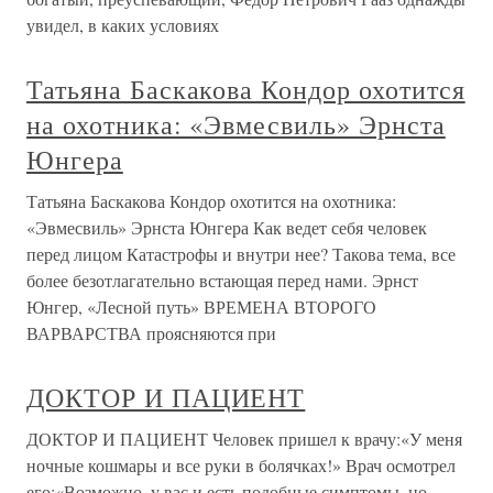
увидел, в каких условиях
Татьяна Баскакова Кондор охотится
на охотника: «Эвмесвиль» Эрнста
Юнгера
Татьяна Баскакова Кондор охотится на охотника:
«Эвмесвиль» Эрнста Юнгера Как ведет себя человек
перед лицом Катастрофы и внутри нее? Такова тема, все
более безотлагательно встающая перед нами. Эрнст
Юнгер, «Лесной путь» ВРЕМЕНА ВТОРОГО
ВАРВАРСТВА проясняются при
ДОКТОР И ПАЦИЕНТ
ДОКТОР И ПАЦИЕНТ Человек пришел к врачу:«У меня
ночные кошмары и все руки в болячках!» Врач осмотрел
его:«Возможно, у вас и есть подобные симптомы, но