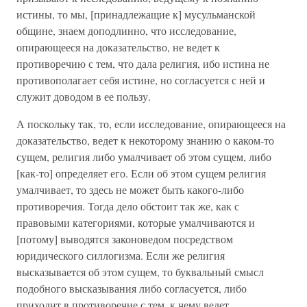
истины, то мы, [принадлежащие к] мусульманской
общине, знаем доподлинно, что исследование,
опирающееся на доказательство, не ведет к
противоречию с тем, что дала религия, ибо истина не
противополагает себя истине, но согласуется с ней и
служит доводом в ее пользу.
А поскольку так, то, если исследование, опирающееся на
доказательство, ведет к некоторому знанию о каком-то
сущем, религия либо умалчивает об этом сущем, либо
[как-то] определяет его. Если об этом сущем религия
умалчивает, то здесь не может быть какого-либо
противоречия. Тогда дело обстоит так же, как с
правовыми категориями, которые умалчиваются и
[потому] выводятся законоведом посредством
юридического силлогизма. Если же религия
высказывается об этом сущем, то буквальный смысл
подобного высказывания либо согласуется, либо
приходит в противоречие с тем, к чему ведет