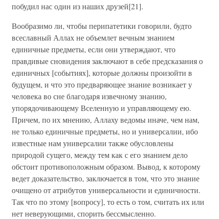
побудил нас один из наших друзей[21].
Вообразимо ли, чтобы перипатетики говорили, будто
всеславный Аллах не объемлет вечным знанием
единичные предметы, если они утверждают, что
правдивые сновидения заключают в себе предсказания о
единичных [событиях], которые должны произойти в
будущем, и что это предваряющее знание возникает у
человека во сне благодаря извечному знанию,
упорядочивающему Вселенную и управляющему ею.
Причем, по их мнению, Аллаху ведомы иначе, чем нам,
не только единичные предметы, но и универсалии, ибо
известные нам универсалии также обусловлены
природой сущего, между тем как с его знанием дело
обстоит противоположным образом. Вывод, к которому
ведет доказательство, заключается в том, что это знание
очищено от атрибутов универсальности и единичности.
Так что по этому [вопросу], то есть о том, считать их или
нет неверующими, спорить бессмысленно.