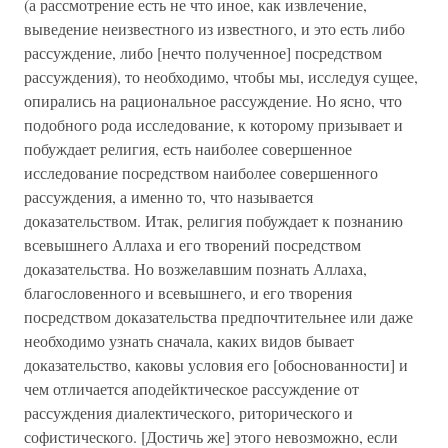
(а рассмотрение есть не что иное, как извлечение,
выведение неизвестного из известного, и это есть либо
рассуждение, либо [нечто полученное] посредством
рассуждения), то необходимо, чтобы мы, исследуя сущее,
опирались на рациональное рассуждение. Но ясно, что
подобного рода исследование, к которому призывает и
побуждает религия, есть наиболее совершенное
исследование посредством наиболее совершенного
рассуждения, а именно то, что называется
доказательством. Итак, религия побуждает к познанию
всевышнего Аллаха и его творений посредством
доказательства. Но возжелавшим познать Аллаха,
благословенного и всевышнего, и его творения
посредством доказательства предпочтительнее или даже
необходимо узнать сначала, каких видов бывает
доказательство, каковы условия его [обоснованности] и
чем отличается аподейктическое рассуждение от
рассуждения диалектического, риторического и
софистического. [Достичь же] этого невозможно, если