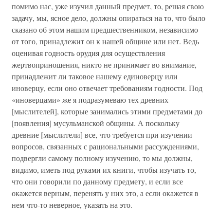
помимо нас, уже изучил данный предмет, то, решая свою
задачу, мы, ясное дело, должны опираться на то, что было
сказано об этом нашим предшественником, независимо
от того, принадлежит он к нашей общине или нет. Ведь
оценивая годность орудия для осуществления
жертвоприношения, никто не принимает во внимание,
принадлежит ли таковое нашему единоверцу или
иноверцу, если оно отвечает требованиям годности. Под
«иноверцами» же я подразумеваю тех древних
[мыслителей], которые занимались этими предметами до
[появления] мусульманской общины. А поскольку
древние [мыслители] все, что требуется при изучении
вопросов, связанных с рациональными рассуждениями,
подвергли самому полному изучению, то мы должны,
видимо, иметь под руками их книги, чтобы изучать то,
что они говорили по данному предмету, и если все
окажется верным, перенять у них это, а если окажется в
нем что-то неверное, указать на это.