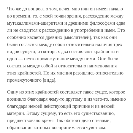
Что же до вопроса о том, вечен мир или он имеет начало
во времени, то, с моей точки зрения, расхождение между
мутакаллимами-ашаритами и древними философами едва
ли не сводится к расхождению в употреблении имен. Это
особенно касается древних [мыслителей], так как они
были согласны между собой относительно наличия трех
видов сущего, из которых два составляют крайности и
одно — нечто промежуточное между ними. Они были
согласны между собой и относительно наименования
этих крайностей. Но их мнения разошлись относительно
промежуточного [вида].
Одну из этих крайностей составляет такое сущее, которое
возникло благодаря чему-то другому и из чего-то, именно
благодаря некоей действующей причине и из некоей
материи. Этому сущему, то есть его существованию,
предшествовало время. Так обстоит дело с телами,
образование которых воспринимается чувством: