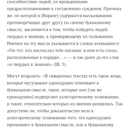
способностями людей, их врожденными
предрасположениями к составлению суждения. Причина
же, по которой в [Коране] содержатся высказывания,
противоречащие друг другу по своему буквальному
смыслу, заключается в том, чтобы побудить людей,
твердых в знаниях, к примиряющему их толкованию.
Именно на эту мысль указывается в словах всевышнего:
«Он тот, кто ниспослал тебе писание; в нем есть стихи,
расположенные в порядке…» — и так далее до его слов
«и твердых в знаниях» (III, 5).
Могут возразить: «В священных текстах есть такие вещи,
которые мусульмане единодушно понимают в
буквальном смысле, такие, которые они [так же
единодушно] подвергают аллегорическому толкованию,
и такие, относительно которых их мнения разошлись. Так
допустимо ли, чтобы доказательство вело к
аллегорическому толкованию того, что единодушно
принимают в буквальном смысле, или к буквальному