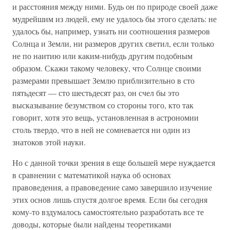
и расстояния между ними. Будь он по природе своей даже
мудрейшим из людей, ему не удалось бы этого сделать: не
удалось бы, например, узнать ни соотношения размеров
Солнца и Земли, ни размеров других светил, если только
не по наитию или каким-нибудь другим подобным
образом. Скажи такому человеку, что Солнце своими
размерами превышает Землю приблизительно в сто
пятьдесят — сто шестьдесят раз, он счел бы это
высказывание безумством со стороны того, кто так
говорит, хотя это вещь, установленная в астрономии
столь твердо, что в ней не сомневается ни один из
знатоков этой науки.
Но с данной точки зрения в еще большей мере нуждается
в сравнении с математикой наука об основах
правоведения, а правоведение само завершило изучение
этих основ лишь спустя долгое время. Если бы сегодня
кому-то вздумалось самостоятельно разработать все те
доводы, которые были найдены теоретиками