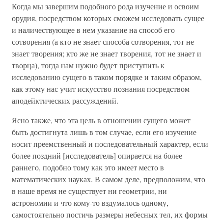
Когда мы завершим подобного рода изучение и освоим
орудия, посредством которых сможем исследовать сущее
и наличествующее в нем указание на способ его
сотворения (а кто не знает способа сотворения, тот не
знает творения; кто же не знает творения, тот не знает и
творца), тогда нам нужно будет приступить к
исследованию сущего в таком порядке и таким образом,
как этому нас учит искусство познания посредством
аподейктических рассуждений.
Ясно также, что эта цель в отношении сущего может
быть достигнута лишь в том случае, если его изучение
носит преемственный и последовательный характер, если
более поздний [исследователь] опирается на более
раннего, подобно тому как это имеет место в
математических науках. В самом деле, предположим, что
в наше время не существует ни геометрии, ни
астрономии и что кому-то вздумалось одному,
самостоятельно постичь размеры небесных тел, их формы