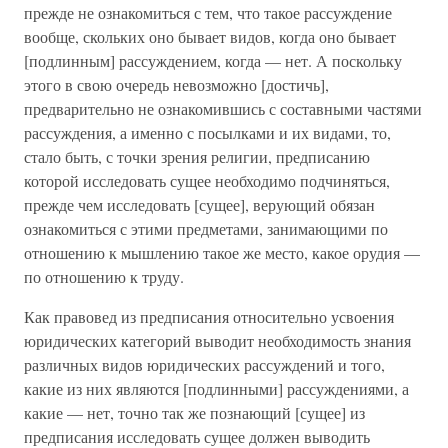
прежде не ознакомиться с тем, что такое рассуждение
вообще, скольких оно бывает видов, когда оно бывает
[подлинным] рассуждением, когда — нет. А поскольку
этого в свою очередь невозможно [достичь],
предварительно не ознакомившись с составными частями
рассуждения, а именно с посылками и их видами, то,
стало быть, с точки зрения религии, предписанию
которой исследовать сущее необходимо подчиняться,
прежде чем исследовать [сущее], верующий обязан
ознакомиться с этими предметами, занимающими по
отношению к мышлению такое же место, какое орудия —
по отношению к труду.
Как правовед из предписания относительно усвоения
юридических категорий выводит необходимость знания
различных видов юридических рассуждений и того,
какие из них являются [подлинными] рассуждениями, а
какие — нет, точно так же познающий [сущее] из
предписания исследовать сущее должен выводить