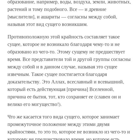
образование, например, воды, воздуха, земли, животных,
растений и тому подобного. Все — и древние
[мыслители], и ашариты — согласны между собой,
называя этот вид сущего возникшим.
Противоположную этой крайность составляет такое
сущее, которое не возникало благодаря чему-то и не
образовано из чего-то. Этому сущему не предшествует
время. Все представители той и другой группы согласны
между собой и в данном случае, называя это сущее
извечным. Такое сущее постигается благодаря
доказательству. Это Аллах, всеславный и всевышний,
который есть действующая [причина] Вселенной,
причина ее бытия, тот, кто сохраняет ее (славен он и
велико его могущество!).
Что же касается того вида сущего, которое занимает
промежуточное положение между этими двумя
крайностями, то это то, которое не возникло из чего-то и
которому не предшествовало время, но которое есть