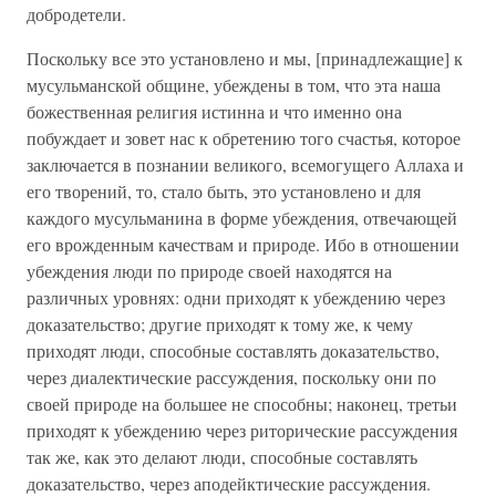
добродетели.
Поскольку все это установлено и мы, [принадлежащие] к
мусульманской общине, убеждены в том, что эта наша
божественная религия истинна и что именно она
побуждает и зовет нас к обретению того счастья, которое
заключается в познании великого, всемогущего Аллаха и
его творений, то, стало быть, это установлено и для
каждого мусульманина в форме убеждения, отвечающей
его врожденным качествам и природе. Ибо в отношении
убеждения люди по природе своей находятся на
различных уровнях: одни приходят к убеждению через
доказательство; другие приходят к тому же, к чему
приходят люди, способные составлять доказательство,
через диалектические рассуждения, поскольку они по
своей природе на большее не способны; наконец, третьи
приходят к убеждению через риторические рассуждения
так же, как это делают люди, способные составлять
доказательство, через аподейктические рассуждения.