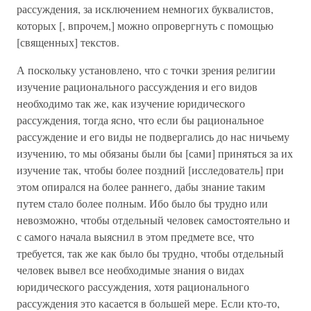
рассуждения, за исключением немногих буквалистов,
которых [, впрочем,] можно опровергнуть с помощью
[священных] текстов.
А поскольку установлено, что с точки зрения религии
изучение рационального рассуждения и его видов
необходимо так же, как изучение юридического
рассуждения, тогда ясно, что если бы рациональное
рассуждение и его виды не подвергались до нас ничьему
изучению, то мы обязаны были бы [сами] приняться за их
изучение так, чтобы более поздний [исследователь] при
этом опирался на более раннего, дабы знание таким
путем стало более полным. Ибо было бы трудно или
невозможно, чтобы отдельный человек самостоятельно и
с самого начала выяснил в этом предмете все, что
требуется, так же как было бы трудно, чтобы отдельный
человек вывел все необходимые знания о видах
юридического рассуждения, хотя рационального
рассуждения это касается в большей мере. Если кто-то,