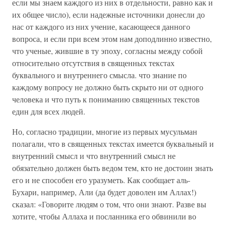
если мы знаем каждого из них в отдельности, равно как и
их общее число), если надежные источники донесли до
нас от каждого из них учение, касающееся данного
вопроса, и если при всем этом нам доподлинно известно,
что ученые, жившие в ту эпоху, согласны между собой
относительно отсутствия в священных текстах
буквального и внутреннего смысла. что знание по
каждому вопросу не должно быть скрыто ни от одного
человека и что путь к пониманию священных текстов
един для всех людей.
Но, согласно традиции, многие из первых мусульман
полагали, что в священных текстах имеется буквальный и
внутренний смысл и что внутренний смысл не
обязательно должен быть ведом тем, кто не достоин знать
его и не способен его уразуметь. Как сообщает аль-
Бухари, например, Али (да будет доволен им Аллах!)
сказал: «Говорите людям о том, что они знают. Разве вы
хотите, чтобы Аллаха и посланника его обвинили во