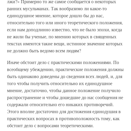
лжи?» Примерно то же самое сообщается о некоторых
ранних мусульманах. Так вообразимо ли какое-то
единодушное мнение, которое дошло бы до нас,
относительно того или иного теоретического положения,
если нам доподлинно известно, что не было эпохи, когда
не жили бы ученые, по мнению которых в священных
текстах имеются такие вещи, истинное значение которых
не должно быть ведомо всем людям?
Иначе обстоит дело с практическими положениями. По
всеобщему убеждению, практические положения должны
быть одинаково доведены до сведения всех людей, и, для
того чтобы получить относительно их единодушное
мнение, достаточно, чтобы данное положение получило
распространение и чтобы дошедшие до нас сообщения не
содержали относительно его никаких противоречий.
Этого вполне достаточно для достижения единодушия в
практических вопросах в противоположность тому, как
обстоит дело с вопросами теоретическими.