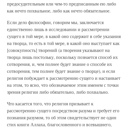
предосудительным или чем-то предписанным ею либо
как нечто похвальное, либо как нечто обязательное.
Если дело философии, говорим мы, заключается
единственно лишь в исследовании и рассмотрении
сущего в той мере, в какой оно содержит в себе указания
на творца, то есть в той мере, в какой оно выступает как
[совокупность] творений (а творения указывают на
творца лишь постольку, поскольку познается способ их
сотворения, и, чем полнее будет знание о способе их
сотворения, тем полнее будет знание о творце), и если
религия побуждает к рассмотрению сущего и настаивает
на этом, то ясно, что обозначаемое этим именем с точки
зрения религии либо обязательно, либо похвально.
Что касается того, что религия призывает к
рассмотрению сущего посредством разума и требует его
познания разумом, то об этом свидетельствует не один
стих книги Аллаха, благословенного и всевышнего,