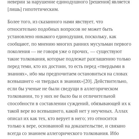
неверии за нарушение единодушного [решения] является
[лишь] гипотетическим.
Более того, из сказанного нами явствует, что
относительно подобных вопросов не может быть
установлено никакого единодушия, поскольку, как
сообщают, по мнению многих ранних мусульман первого
поколения — не говоря уже о прочих, — существуют
такие толкования, которые подлежат разглашению только
перед теми, кто их достоин, то есть перед «твердыми в
знаниях», ибо мы предпочитаем остановиться на словах
всевышнего «и твердых в знаниях»[20]. Действительно,
если бы ученые не были сведущи в аллегорическом
толковании, то у них не было бы и отличительной
способности в составлении суждений, обязывающей их к
такой вере во всевышнего, какой нет у неученых. Аллах
описал их как тех, кто верует в него; это относится
только к вере, основанной на доказательстве, и связано
всегда со знанием аллегорического толкования. Ибо