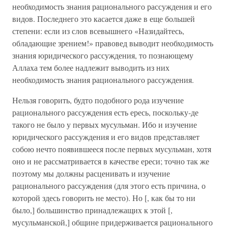
необходимость знания рационального рассуждения и его
видов. Последнего это касается даже в еще большей
степени: если из слов всевышнего «Назидайтесь,
обладающие зрением!» правовед выводит необходимость
знания юридического рассуждения, то познающему
Аллаха тем более надлежит выводить из них
необходимость знания рационального рассуждения.
Нельзя говорить, будто подобного рода изучение
рационального рассуждения есть ересь, поскольку-де
такого не было у первых мусульман. Ибо и изучение
юридического рассуждения и его видов представляет
собою нечто появившееся после первых мусульман, хотя
оно и не рассматривается в качестве ереси; точно так же
поэтому мы должны расценивать и изучение
рационального рассуждения (для этого есть причина, о
которой здесь говорить не место). Но [, как бы то ни
было,] большинство принадлежащих к этой [,
мусульманской,] общине придерживается рационального