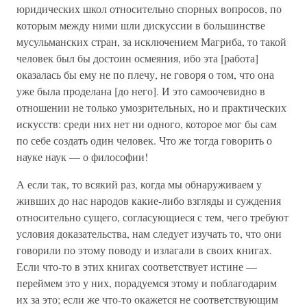
юридических школ относительно спорных вопросов, по
которым между ними шли дискуссии в большинстве
мусульманских стран, за исключением Магриба, то такой
человек был бы достоин осмеяния, ибо эта [работа]
оказалась бы ему не по плечу, не говоря о том, что она
уже была проделана [до него]. И это самоочевидно в
отношении не только умозрительных, но и практических
искусств: среди них нет ни одного, которое мог бы сам
по себе создать один человек. Что же тогда говорить о
науке наук — о философии!
А если так, то всякий раз, когда мы обнаруживаем у
живших до нас народов какие-либо взгляды и суждения
относительно сущего, согласующиеся с тем, чего требуют
условия доказательства, нам следует изучать то, что они
говорили по этому поводу и излагали в своих книгах.
Если что-то в этих книгах соответствует истине —
переймем это у них, порадуемся этому и поблагодарим
их за это; если же что-то окажется не соответствующим