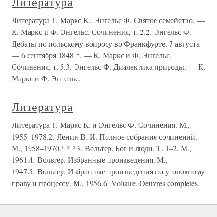
Литература
Литература 1. Маркс К., Энгельс Ф. Святое семейство. —
К. Маркс и Ф. Энгельс. Сочинения, т. 2.2. Энгельс Ф.
Дебаты по польскому вопросу во Франкфурте. 7 августа
— 6 сентября 1848 г. — К. Маркс и Ф. Энгельс.
Сочинения, т. 5.3. Энгельс Ф. Диалектика природы. — К.
Маркс и Ф. Энгельс.
Литература
Литература 1. Маркс К. и Энгельс Ф. Сочинения. М.,
1955–1978.2. Ленин В. И. Полное собрание сочинений.
М., 1958–1970.* * *3. Вольтер. Бог и люди. Т. 1–2. М.,
1961.4. Вольтер. Избранные произведения. М.,
1947.5. Вольтер. Избранные произведения по уголовному
праву и процессу. М., 1956.6. Voltaire. Oeuvres completes.