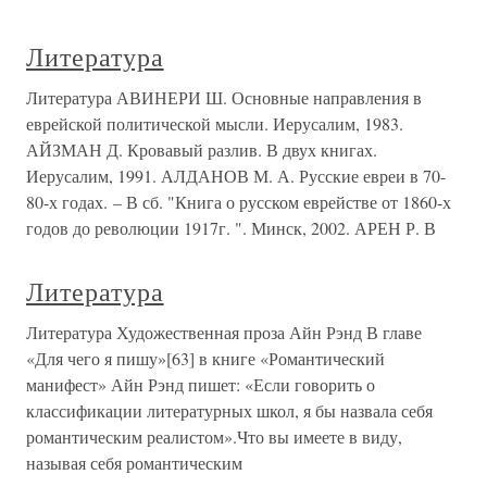
Литература
Литература АВИНЕРИ Ш. Основные направления в
еврейской политической мысли. Иерусалим, 1983.
АЙЗМАН Д. Кровавый разлив. В двух книгах.
Иерусалим, 1991. АЛДАНОВ М. А. Русские евреи в 70-
80-х годах. – В сб. "Книга о русском еврействе от 1860-х
годов до революции 1917г. ". Минск, 2002. АРЕН Р. В
Литература
Литература Художественная проза Айн Рэнд В главе
«Для чего я пишу»[63] в книге «Романтический
манифест» Айн Рэнд пишет: «Если говорить о
классификации литературных школ, я бы назвала себя
романтическим реалистом».Что вы имеете в виду,
называя себя романтическим