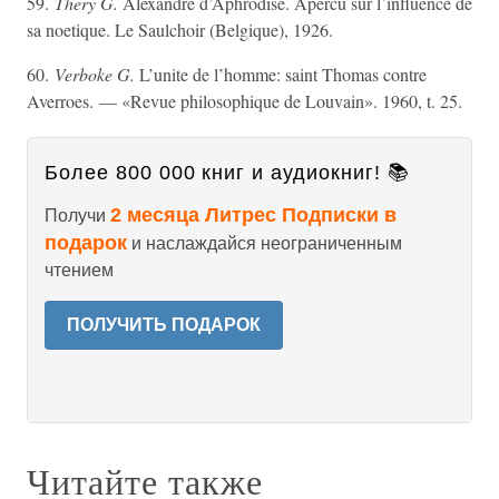
59.
Thery G.
Alexandre d’Aphrodise. Apercu sur l’influence de
sa noetique. Le Saulchoir (Belgique), 1926.
60.
Verboke G.
L’unite de l’homme: saint Thomas contre
Averroes. — «Revue philosophique de Louvain». 1960, t. 25.
Более 800 000 книг и аудиокниг! 📚
2 месяца Литрес Подписки в
Получи
подарок
и наслаждайся неограниченным
чтением
ПОЛУЧИТЬ ПОДАРОК
Читайте также