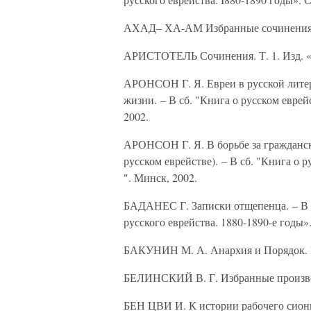
АХАД– ХА-АМ Избранные сочинения. И
АРИСТОТЕЛЬ Сочинения. Т. 1. Изд. «М
АРОНСОН Г. Я. Евреи в русской литер
жизни. – В сб. "Книга о русском еврей
2002.
АРОНСОН Г. Я. В борьбе за гражданск
русском еврействе). – В сб. "Книга о 
". Минск, 2002.
БАДАНЕС Г. Записки отщепенца. – В 
русского еврейства. 1880-1890-е годы»
БАКУНИН М. А. Анархия и Порядок. Из
БЕЛИНСКИЙ В. Г. Избранные произвед
БЕН ЦВИ И. К истории рабочего сиониз