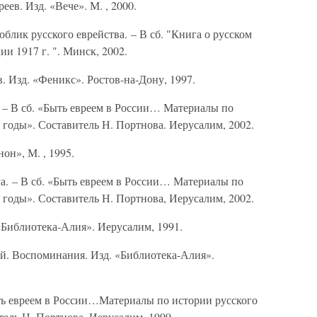
в. Изд. «Вече». М. , 2000.
лик русского еврейства. – В сб. "Книга о русском
ии 1917 г. ". Минск, 2002.
 Изд. «Феникс». Ростов-на-Дону, 1997.
– В сб. «Быть евреем в России… Материалы по
7 годы». Составитель Н. Портнова. Иерусалим, 2002.
н», М. , 1995.
 – В сб. «Быть евреем в России… Материалы по
7 годы». Составитель Н. Портнова, Иерусалим, 2002.
иблиотека-Алия». Иерусалим, 1991.
 Воспоминания. Изд. «Библиотека-Алия».
ть евреем в России…Материалы по истории русского
тель Н. Портнова. Иерусалим, 1999.