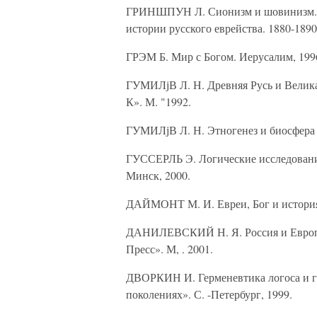
ГРИНШПУН Л. Сионизм и шовинизм. –
истории русского еврейства. 1880-1890
ГРЭМ Б. Мир с Богом. Иерусалим, 199
ГУМИЛјВ Л. Н. Древняя Русь и Велик
К». М. "1992.
ГУМИЛјВ Л. Н. Этногенез и биосфера
ГУССЕРЛЬ Э. Логические исследования
Минск, 2000.
ДАЙМОНТ М. И. Евреи, Бог и история.
ДАНИЛЕВСКИЙ Н. Я. Россия и Европа. 
Пресс». М, . 2001.
ДВОРКИН И. Герменевтика логоса и гер
поколениях». С. -Петербург, 1999.