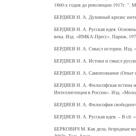
1860-х годов до революции 1917г. ". 
БЕРДЯЕВ Н. А. Духовный кризис интел
БЕРДЯЕВ Н. А. Русская идея. Основн
века. Изд. «ИМКА-Пресс». Париж, 197
БЕРДЯЕВ Н. А. Смысл истории. Изд. «
БЕРДЯЕВ Н. А. Истоки и смысл русског
БЕРДЯЕВ Н. А. Самопознание (Опыт фи
БЕРДЯЕВ Н. А. Философская истина и 
Интеллигенция в России». Изд. «Молод
БЕРДЯЕВ Н. А. Философия свободного д
БЕРДЯЕВ Н. А. Русская идея. – В сб. 
БЕРКОВИЧ М. Как дела, безродные кос
2002г. Тель-Авив.