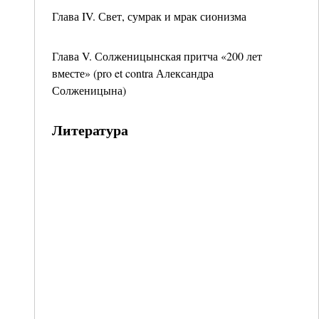
Глава IV. Свет, сумрак и мрак сионизма
Глава V. Солженицынская притча «200 лет
вместе» (pro et contra Александра
Солженицына)
Литература