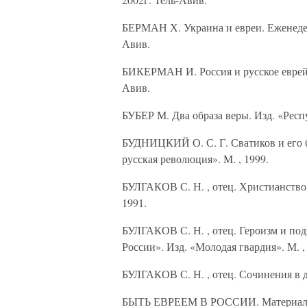
БЕРМАН Х. Украина и евреи. Еженедель
Авив.
БИКЕРМАН И. Россия и русское еврейс
Авив.
БУБЕР М. Два образа веры. Изд. «Респу
БУДНИЦКИЙ О. С. Г. Сватиков и его бо
русская революция». М. , 1999.
БУЛГАКОВ С. Н. , отец. Христианство
1991.
БУЛГАКОВ С. Н. , отец. Героизм и под
России». Изд. «Молодая гвардия». М. ,
БУЛГАКОВ С. Н. , отец. Сочинения в дв
БЫТЬ ЕВРЕЕМ В РОССИИ. Материалы по