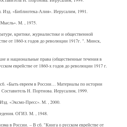
зд. «Библиотека-Алия». Иерусалим, 1991.
ысль». М. , 1975.
атуре, критике, журналистике и общественной
стве от 1860-х годов до революции 1917г. ". Минск,
ие и национальные права (общественные течения в
русском еврействе от 1860-х годов до революции 1917 г
.
сб. «Быть евреем в России… Материалы по истории
. Составитель Н. Портнова. Иерусалим, 1999.
д. «Эксмо-Пресс». М. , 2000.
ения. ОГИЗ. М. , 1948.
ма в России. – В сб. "Книга о русском еврействе от