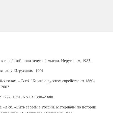
еврейской политической мысли. Иерусалим, 1983.
нигах. Иерусалим, 1991.
х годах. – В сб. "Книга о русском еврействе от 1860-
 2002.
 «22», 1981, No 19. Тель-Авив.
-В сб. «Быть евреем в России. Материалы по истории
Составитель Н. Портнова. Иерусалим, 1999.