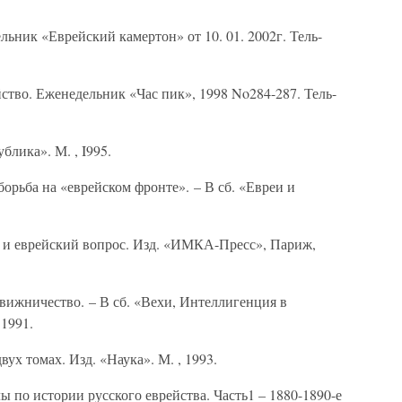
ник «Еврейский камертон» от 10. 01. 2002г. Тель-
тво. Еженедельник «Час пик», 1998 No284-287. Тель-
блика». М. , I995.
рьба на «еврейском фронте». – В сб. «Евреи и
 и еврейский вопрос. Изд. «ИМКА-Пресс», Париж,
вижничество. – В сб. «Вехи, Интеллигенция в
 1991.
ух томах. Изд. «Наука». М. , 1993.
 истории русского еврейства. Часть1 – 1880-1890-е