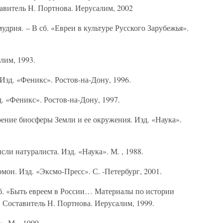
тавитель Н. Портнова. Иерусалим, 2002
ия. – В сб. «Евреи в культуре Русского Зарубежья».
лим, 1993.
д. «Феникс». Ростов-на-Дону, 1996.
«Феникс». Ростов-на-Дону, 1997.
ие биосферы Земли и ее окружения. Изд. «Наука».
 натуралиста. Изд. «Наука». М. , 1988.
. Изд. «Эксмо-Пресс». С. -Петербург, 2001.
. «Быть евреем в России… Материалы по истории
. Составитель Н. Портнова. Иерусалим, 1999.
. М. , 1999.