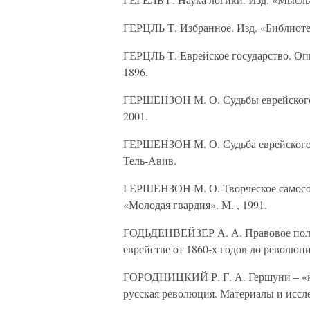
ГЕРЦЛЬ Т. Избранное. Изд. «Библиоте
ГЕРЦЛЬ Т. Еврейское государство. Оп
1896.
ГЕРШЕНЗОН М. О. Судьбы еврейского н
2001.
ГЕРШЕНЗОН М. О. Судьба еврейского 
Тель-Авив.
ГЕРШЕНЗОН М. О. Творческое самосозн
«Молодая гвардия». М. , 1991.
ГОДЬДЕНВЕЙЗЕР А. А. Правовое положе
еврействе от 1860-х годов до революци
ГОРОДНИЦКИЙ Р. Г. А. Гершуни – «кре
русская революция. Материалы и иссле