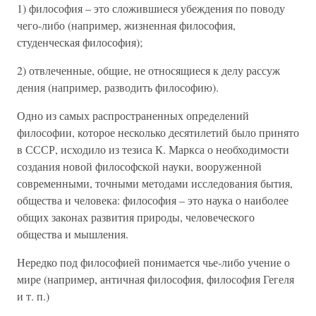
1) философия – это сложившиеся убеждения по поводу
чего-либо (например, жизненная философия,
студенческая философия);
2) отвлеченные, общие, не относящиеся к делу рассуж
дения (например, разводить философию).
Одно из самых распространенных определений
философии, которое несколько десятилетий было принято
в СССР, исходило из тезиса К. Маркса о необходимости
создания новой философской науки, вооруженной
современными, точными методами исследования бытия,
общества и человека: философия – это наука о наиболее
общих законах развития природы, человеческого
общества и мышления.
Нередко под философией понимается чье-либо учение о
мире (например, античная философия, философия Гегеля
и т. п.)