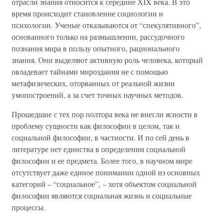
отрасли знания относится к середине XIX века. В это
время происходит становление социологии и
психологии. Ученые отказываются от “спекулятивного”,
основанного только на размышлении, рассудочного
познания мира в пользу опытного, рационального
знания. Они выделяют активную роль человека, который
овладевает тайнами мироздания не с помощью
метафизических, оторванных от реальной жизни
умопостроений, а за счет точных научных методов.
Прошедшие с тех пор полтора века не внесли ясности в
проблему сущности как философии в целом, так и
социальной философии, в частности. И по сей день в
литературе нет единства в определении социальной
философии и ее предмета. Более того, в научном мире
отсутствует даже единое понимании одной из основных
категорий – “социальное”, – хотя объектом социальной
философии являются социальная жизнь и социальные
процессы.