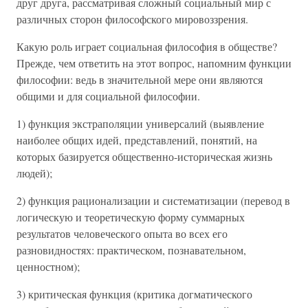
друг друга, рассматривая сложный социальный мир с
различных сторон философского мировоззрения.
Какую роль играет социальная философия в обществе?
Прежде, чем ответить на этот вопрос, напомним функции
философии: ведь в значительной мере они являются
общими и для социальной философии.
1) функция экстраполяции универсалий (выявление
наиболее общих идей, представлений, понятий, на
которых базируется общественно-историческая жизнь
людей);
2) функция рационализации и систематизации (перевод в
логическую и теоретическую форму суммарных
результатов человеческого опыта во всех его
разновидностях: практическом, познавательном,
ценностном);
3) критическая функция (критика догматического