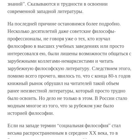
знаний”. Сказываются и трудности в освоении
современной западной литературы.
На последней причине остановимся более подробно.
Несколько десятилетий даже советские философы-
профессионалы, не говоря уже о тех, кто изучал
философию в высших учебных заведениях или просто
интересовался ею, были лишены возможности общаться с
зарубежными коллегами-немарксистами и читать
зарубежную философскую литературу. Следствием этого,
помимо всего прочего, явилось то, что с конца 80-х годов
книжный рынок обрушил на читателей такой объем
ранее неизвестной литературы, который просто трудно
было освоить. Но дело не только в этом. В России стало
модным многое из того, что за рубежом уже было
историей философии.
Если на западе термин “социальная философия” стал
весьма распространенным в середине ХХ века, то в