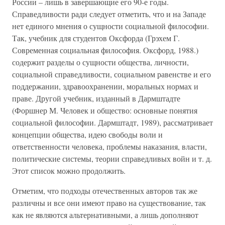
России – лишь в завершающие его 90-е годы.
Справедливости ради следует отметить, что и на Западе
нет единого мнения о сущности социальной философии.
Так, учебник для студентов Оксфорда (Грэхем Г.
Современная социальная философия. Оксфорд, 1988.)
содержит разделы о сущности общества, личности,
социальной справедливости, социальном равенстве и его
поддержании, здравоохранении, моральных нормах и
праве. Другой учебник, изданный в Дармштадте
(Форшнер М. Человек и общество: основные понятия
социальной философии. Дармштадт, 1989), рассматривает
концепции общества, идею свободы воли и
ответственности человека, проблемы наказания, власти,
политические системы, теории справедливых войн и т. д.
Этот список можно продолжить.
Отметим, что подходы отечественных авторов так же
различны и все они имеют право на существование, так
как не являются альтернативными, а лишь дополняют