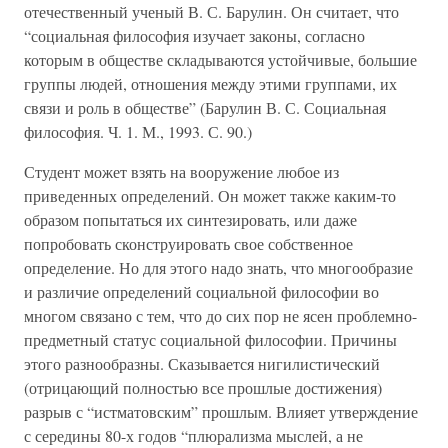
отечественный ученый В. С. Барулин. Он считает, что
“социальная философия изучает законы, согласно
которым в обществе складываются устойчивые, большие
группы людей, отношения между этими группами, их
связи и роль в обществе” (Барулин В. С. Социальная
философия. Ч. 1. М., 1993. С. 90.)
Студент может взять на вооружение любое из
приведенных определений. Он может также каким-то
образом попытаться их синтезировать, или даже
попробовать сконструировать свое собственное
определение. Но для этого надо знать, что многообразие
и различие определений социальной философии во
многом связано с тем, что до сих пор не ясен проблемно-
предметный статус социальной философии. Причины
этого разнообразны. Сказывается нигилистический
(отрицающий полностью все прошлые достижения)
разрыв с “истматовским” прошлым. Влияет утверждение
с середины 80-х годов “плюрализма мыслей, а не