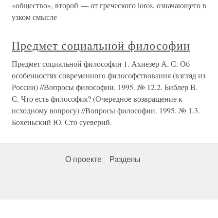
«общество», второй — от греческого loros, означающего в
узком смысле
Предмет социальной философии
Предмет социальной философии 1. Ахиезер А. С. Об
особенностях современного философствования (взгляд из
России) //Вопросы философии. 1995. № 12.2. Библер В.
С. Что есть философия? (Очередное возвращение к
исходному вопросу) //Вопросы философии. 1995. № 1.3.
Бохеньский Ю. Сто суеверий.
О проекте
Разделы