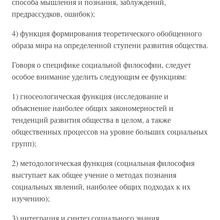
способа мышления и познания, заблуждений,
предрассудков, ошибок);
4) функция формирования теоретического обобщенного
образа мира на определенной ступени развития общества.
Говоря о специфике социальной философии, следует
особое внимание уделить следующим ее функциям:
1) гносеологическая функция (исследование и
объяснение наиболее общих закономерностей и
тенденций развития общества в целом, а также
общественных процессов на уровне больших социальных
групп);
2) методологическая функция (социальная философия
выступает как общее учение о методах познания
социальных явлений, наиболее общих подходах к их
изучению);
3) интеграция и синтез социального знания