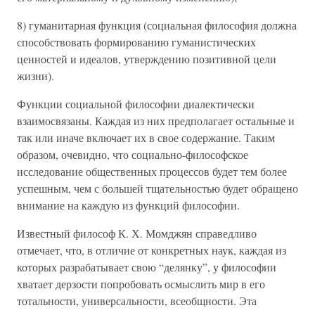
8) гуманитарная функция (социальная философия должна
способствовать формированию гуманистических
ценностей и идеалов, утверждению позитивной цели
жизни).
Функции социальной философии диалектически
взаимосвязаны. Каждая из них предполагает остальные и
так или иначе включает их в свое содержание. Таким
образом, очевидно, что социально-философское
исследование общественных процессов будет тем более
успешным, чем с большей тщательностью будет обращено
внимание на каждую из функций философии.
Известный философ К. Х. Момджян справедливо
отмечает, что, в отличие от конкретных наук, каждая из
которых разрабатывает свою “делянку”, у философии
хватает дерзости попробовать осмыслить мир в его
тотальности, универсальности, всеобщности. Эта