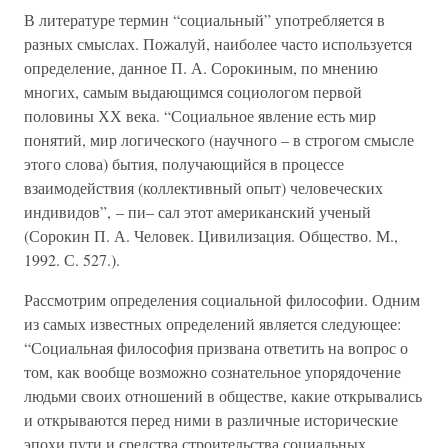
В литературе термин “социальный” употребляется в
разных смыслах. Пожалуй, наиболее часто используется
определение, данное П. А. Сорокиным, по мнению
многих, самым выдающимся социологом первой
половины ХХ века. “Социальное явление есть мир
понятий, мир логического (научного – в строгом смысле
этого слова) бытия, получающийся в процессе
взаимодействия (коллективный опыт) человеческих
индивидов”, – пи– сал этот американский ученый
(Сорокин П. А. Человек. Цивилизация. Общество. М.,
1992. С. 527.).
Рассмотрим определения социальной философии. Одним
из самых известных определений является следующее:
“Социальная философия призвана ответить на вопрос о
том, как вообще возможно сознательное упорядочение
людьми своих отношений в обществе, какие открывались
и открываются перед ними в различные исторические
эпохи пути и средства строительства социальных