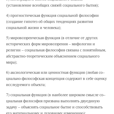
(установление всеобщих связей социального бытия);
4) прогностическая функция социальной философии
(создание гипотез об общих тенденциях развития
социальной жизни и человека);
5) мировоззренческая функция (в отличие от других
исторических форм мировоззрения – мифологии и
религии – социальная философия связана с понятийным,
абстрактно-теоретическим объяснением социального
мира);
6) аксиологическая или ценностная функция (любая со–
циально-философская концепция содержит в себе оценку
исследуемого объекта;
7) социальная функция (в наиболее широком смысле со–
циальная философия призвана выполнять двуединую
задачу – объяснять социальное бытие и способствовать
его материальному и духовному изменению);