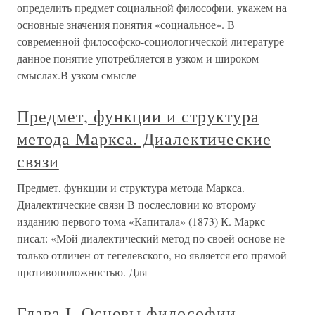
определить предмет социальной философии, укажем на
основные значения понятия «социальное». В
современной философско-социологической литературе
данное понятие употребляется в узком и широком
смыслах.В узком смысле
Предмет, функции и структура
метода Маркса. Диалектические
связи
Предмет, функции и структура метода Маркса.
Диалектические связи В послесловии ко второму
изданию первого тома «Капитала» (1873) К. Маркс
писал: «Мой диалектический метод по своей основе не
только отличен от гегелевского, но является его прямой
противоположностью. Для
Глава I. Основы философии.