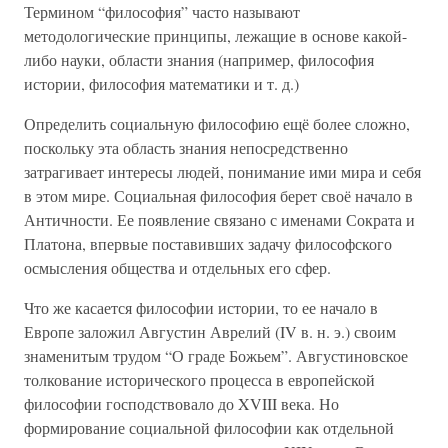
Термином “философия” часто называют
методологические принципы, лежащие в основе какой-
либо науки, области знания (например, философия
истории, философия математики и т. д.)
Определить социальную философию ещё более сложно,
поскольку эта область знания непосредственно
затрагивает интересы людей, понимание ими мира и себя
в этом мире. Социальная философия берет своё начало в
Античности. Ее появление связано с именами Сократа и
Платона, впервые поставивших задачу философского
осмысления общества и отдельных его сфер.
Что же касается философии истории, то ее начало в
Европе заложил Августин Аврелий (IV в. н. э.) своим
знаменитым трудом “О граде Божьем”. Августиновское
толкование исторического процесса в европейской
философии господствовало до XVIII века. Но
формирование социальной философии как отдельной