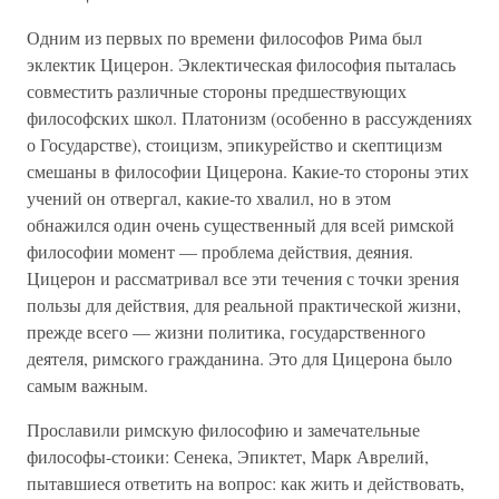
Одним из первых по времени философов Рима был
эклектик Цицерон. Эклектическая философия пыталась
совместить различные стороны предшествующих
философских школ. Платонизм (особенно в рассуждениях
о Государстве), стоицизм, эпикурейство и скептицизм
смешаны в философии Цицерона. Какие-то стороны этих
учений он отвергал, какие-то хвалил, но в этом
обнажился один очень существенный для всей римской
философии момент — проблема действия, деяния.
Цицерон и рассматривал все эти течения с точки зрения
пользы для действия, для реальной практической жизни,
прежде всего — жизни политика, государственного
деятеля, римского гражданина. Это для Цицерона было
самым важным.
Прославили римскую философию и замечательные
философы-стоики: Сенека, Эпиктет, Марк Аврелий,
пытавшиеся ответить на вопрос: как жить и действовать,