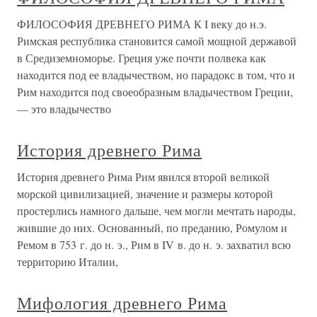
ФИЛОСОФИЯ ДРЕВНЕГО РИМА К I веку до н.э.
Римская республика становится самой мощной державой
в Средиземноморье. Греция уже почти полвека как
находится под ее владычеством, но парадокс в том, что и
Рим находится под своеобразным владычеством Греции,
— это владычество
История древнего Рима
История древнего Рима Рим явился второй великой
морской цивилизацией, значение и размеры которой
простерлись намного дальше, чем могли мечтать народы,
жившие до них. Основанный, по преданию, Ромулом и
Ремом в 753 г. до н. э., Рим в IV в. до н. э. захватил всю
территорию Италии,
Мифология древнего Рима