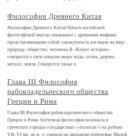
Философия Древнего Китая
Философия Древнего Китая Начало китайской
философской мысли связывают с древними мифами,
представляющими собой совокупность взглядов на мир:
природу, общество, человека.В «Книге истории»
говорится о пяти началах мира: вода, огонь, дерево,
металл, земля. Говорится также о
Глава III Философия
рабовладельческого общества
Греции и Рима
Глава III Философия рабовладельческого общества
Греции и Рима Античная философия возникла в
греческих городах-государствах («полисах») на рубеже
VII–VI вв. до н. э. сначала на западном побережье Малой