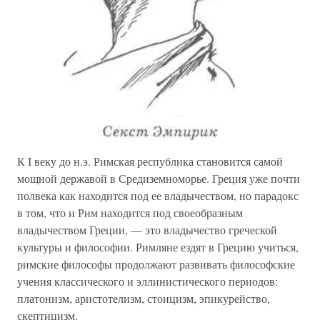
К I веку до н.э. Римская республика становится самой
мощной державой в Средиземноморье. Греция уже почти
полвека как находится под ее владычеством, но парадокс
в том, что и Рим находится под своеобразным
владычеством Греции, — это владычество греческой
культуры и философии. Римляне ездят в Грецию учиться,
римские философы продолжают развивать философские
учения классического и эллинистического периодов:
платонизм, аристотелизм, стоицизм, эпикурейство,
скептицизм.