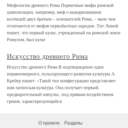
Мифология древнего Рима Первичные мифы римской
цивилизации, например, миф о выкармливании
волчицей двух братьев – основателей Рима, – мало чем
отличаются от мифов первобытных народов. Тит Ливий
пишет, что первый культ, учрежденный на римской земле
Ромулом, был культ
Искусство древнего Рима
Искусство древнего Рима В подтверждение идеи
неравномерного, пульсирующего развития культуры А.
Кребер пишет: «Такой тип конфигурации представляет
нам латинская культура. Она получает первый,
предварительный импульс, под прямым воздействием
греков, характеризующийся
О проекте
Разделы